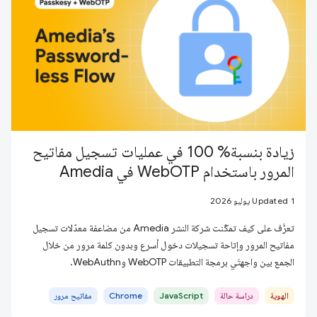
زيادة بنسبة% 100 في عمليات تسجيل مفاتيح
المرور باستخدام WebOTP في Amedia
Updated 1 يوليو 2026
تعرَّف على كيف تمكّنت شركة النشر Amedia من مضاعفة معدّلات تسجيل
مفاتيح المرور وإتاحة تسجيلات دخول أسرع وبدون كلمة مرور من خلال
الجمع بين واجهتَي برمجة التطبيقات WebOTP وWebAuthn.
الهوية
دراسة حالة
JavaScript
Chrome
مفاتيح مرور