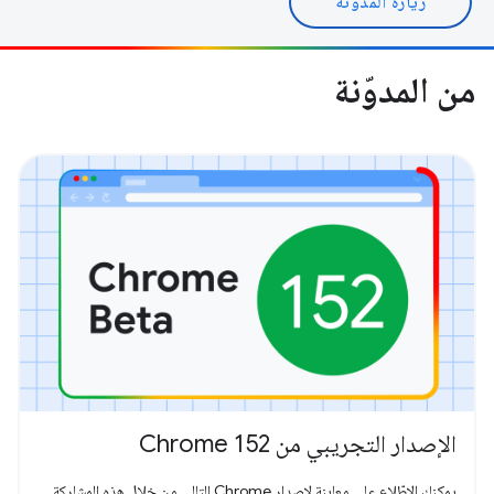
زيارة المدونة
من المدوّنة
الإصدار التجريبي من Chrome 152
يمكنك الاطّلاع على معاينة لإصدار Chrome التالي من خلال هذه المشاركة