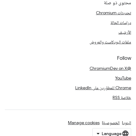
محتوى ذو صلة
تحديثات Chromium
دراسات الحالة
الأرشيف
ملفات البودكاست والعروض
Follow
@ChromiumDev on X
YouTube
Chrome للمطوّرين على LinkedIn
خلاصة RSS
البنود
الخصوصية
Manage cookies