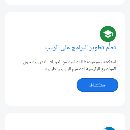
school
تعلُّم تطوير البرامج على الويب
استكشِف مجموعتنا المتنامية من الدورات التدريبية حول
المواضيع الرئيسية لتصميم الويب وتطويره.
استكشاف