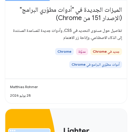
الميزات الجديدة في "أدوات مطوّري البرامج"
(الإصدار 151 من Chrome)
تفاصيل حول مستوى التحديد في CSS، وأدوات جديدة للمساعدة المستندة
إلى الذكاء الاصطناعي، وإتاحة زر الاهتمام
جديد في Chrome
مدوّنة
Chrome
أدوات مطوّري البرامج في Chrome
Matthias Rohmer
28 يوليو 2026