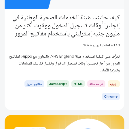
كيف حسّنت هيئة الخدمات الصحية الوطنية في
إنجلترا أوقات تسجيل الدخول ووفرت أكثر من
مليون جنيه إسترليني باستخدام مفاتيح المرور
Updated 10 يوليو 2026
تعرَّف على كيفية استخدام هيئة NHS England، بالتعاون مع Hippo، لمفاتيح
المرور من أجل تحسين أوقات تسجيل الدخول وتقليل تكاليف المعاملات
وتعزيز الأمان.
الهوية
دراسة حالة
HTML
JavaScript
مفاتيح مرور
Chrome