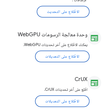
"الإضافات".
الاطّلاع على التحديث
وحدة معالجة الرسومات WebGPU
newspaper
يمكنك الاطّلاع على آخر تحديثات WebGPU.
الاطّلاع على التعديلات
CrUX
newspaper
اطّلِع على آخر تحديثات CrUX.
الاطّلاع على التعديلات