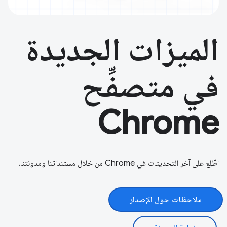
الميزات الجديدة
في متصفِّح
Chrome
اطّلِع على آخر التحديثات في Chrome من خلال مستنداتنا ومدونتنا.
ملاحظات حول الإصدار