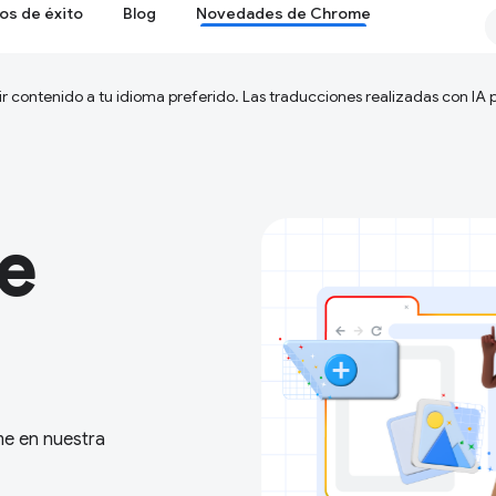
os de éxito
Blog
Novedades de Chrome
ir contenido a tu idioma preferido. Las traducciones realizadas con IA
e
me en nuestra