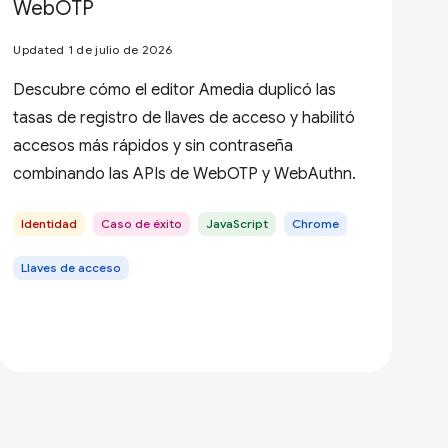
WebOTP
Updated 1 de julio de 2026
Descubre cómo el editor Amedia duplicó las
tasas de registro de llaves de acceso y habilitó
accesos más rápidos y sin contraseña
combinando las APIs de WebOTP y WebAuthn.
Identidad
Caso de éxito
JavaScript
Chrome
Llaves de acceso