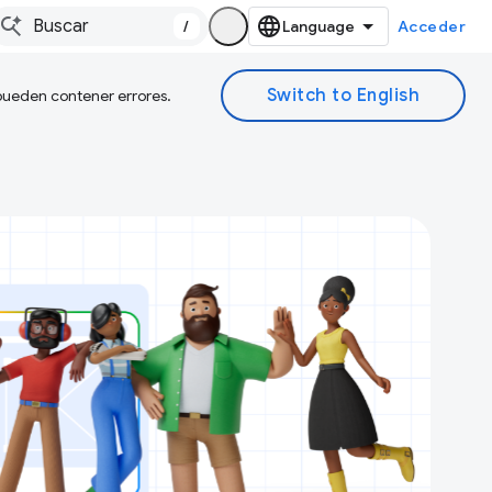
/
Acceder
 pueden contener errores.