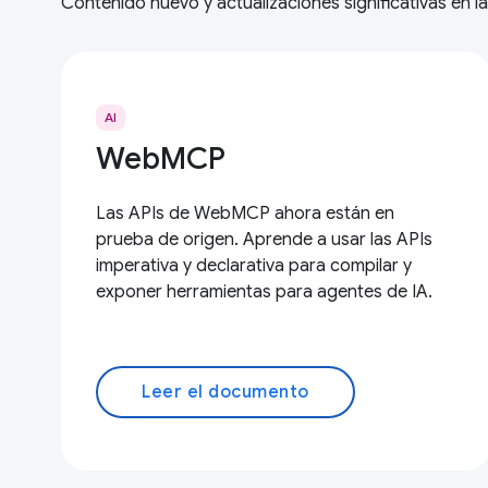
Contenido nuevo y actualizaciones significativas en 
AI
WebMCP
Las APIs de WebMCP ahora están en
prueba de origen. Aprende a usar las APIs
imperativa y declarativa para compilar y
exponer herramientas para agentes de IA.
Leer el documento