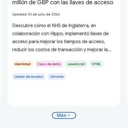
millón de GBP con las llaves de acceso
Updated 10 de julio de 2026
Descubre cómo el NHS de Inglaterra, en
colaboración con Hippo, implementó llaves de
acceso para mejorar los tiempos de acceso,
reducir los costos de transacción y mejorar la
seguridad.
Identidad
Caso de éxito
JavaScript
HTML
Llaves de acceso
Chrome
expand_more
Más