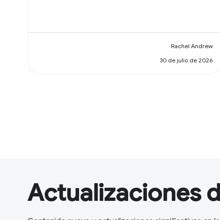
Rachel Andrew
30 de julio de 2026
Actualizaciones 