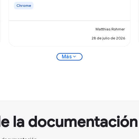
Chrome
Matthias Rohmer
28 de julio de 2026
expand_more
Más
de la documentación