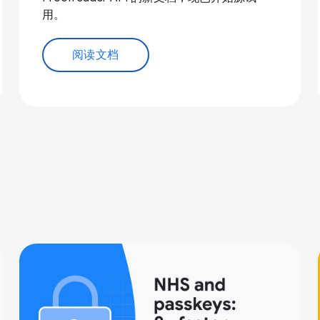
用。
阅读文档