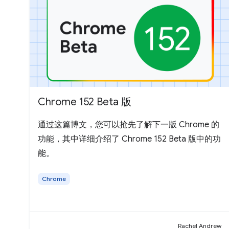
Chrome 152 Beta 版
通过这篇博文，您可以抢先了解下一版 Chrome 的
功能，其中详细介绍了 Chrome 152 Beta 版中的功
能。
Chrome
Rachel Andrew