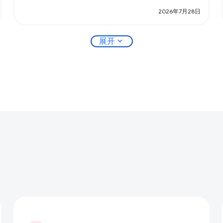
2026年7月28日
expand_more
展开