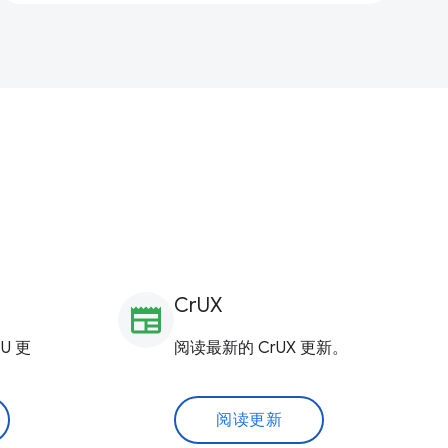
CrUX
newspaper
U 更
阅读最新的 CrUX 更新。
阅读更新