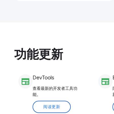
功能更新
DevTools
newspaper
newspaper
查看最新的开发者工具功
能。
阅读更新