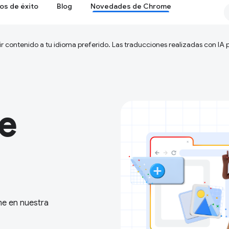
os de éxito
Blog
Novedades de Chrome
ir contenido a tu idioma preferido. Las traducciones realizadas con IA
e
me en nuestra