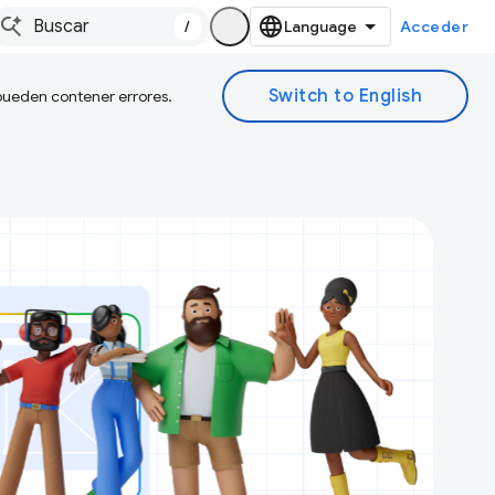
/
Acceder
 pueden contener errores.