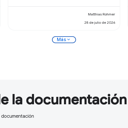
Matthias Rohmer
28 de julio de 2026
expand_more
Más
de la documentación
la documentación