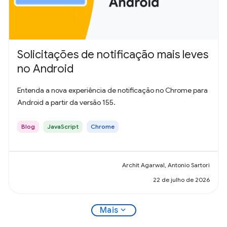
Solicitações de notificação mais leves
no Android
Entenda a nova experiência de notificação no Chrome para
Android a partir da versão 155.
Blog
JavaScript
Chrome
Archit Agarwal, Antonio Sartori
22 de julho de 2026
expand_more
Mais