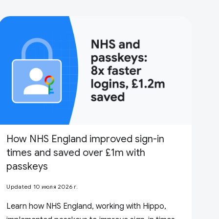
How NHS England improved sign-in
times and saved over £1m with
passkeys
Updated 10 июля 2026 г.
Learn how NHS England, working with Hippo,