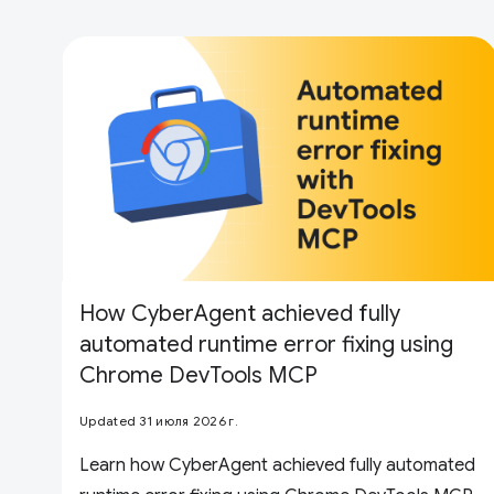
How CyberAgent achieved fully
automated runtime error fixing using
Chrome DevTools MCP
Updated 31 июля 2026 г.
Learn how CyberAgent achieved fully automated