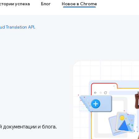
стории успеха
Блог
Новое в Chrome
ud Translation API
.
 документации и блога.