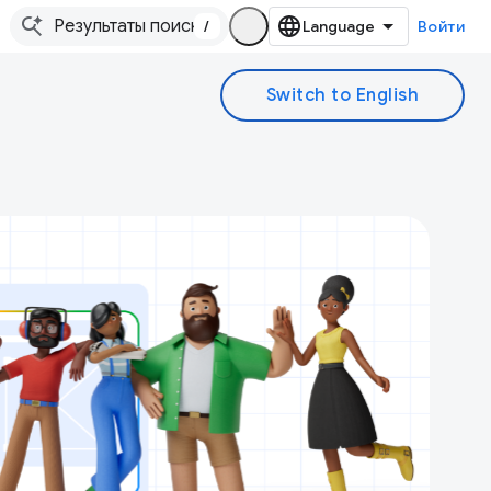
/
Войти