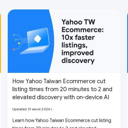
How Yahoo Taiwan Ecommerce cut
listing times from 20 minutes to 2 and
elevated discovery with on-device AI
Updated 31 июля 2026 г.
Learn how Yahoo Taiwan Ecommerce cut listing