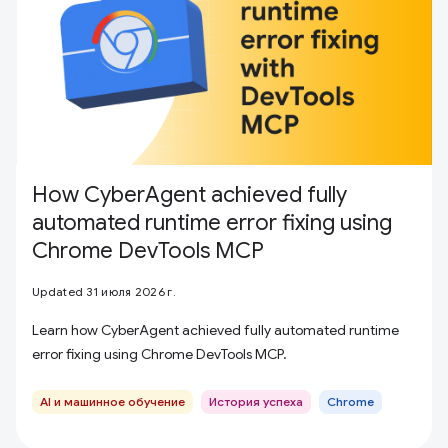
How CyberAgent achieved fully
automated runtime error fixing using
Chrome DevTools MCP
Updated 31 июля 2026 г.
Learn how CyberAgent achieved fully automated runtime
error fixing using Chrome DevTools MCP.
AI и машинное обучение
История успеха
Chrome