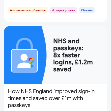
AI и машинное обучение
История успеха
Chrome
How NHS England improved sign-in
times and saved over £1m with
passkeys