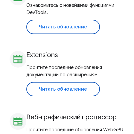
Ознакомьтесь с новейшими функциями
DevTools.
Читать обновление
Extensions
newspaper
Прочтите последние обновления
документации по расширениям.
Читать обновление
Веб-графический процессор
newspaper
Прочтите последние обновления WebGPU.