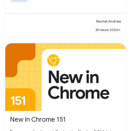
Rachel Andrew
30 июля 2026 г.
New in Chrome 151