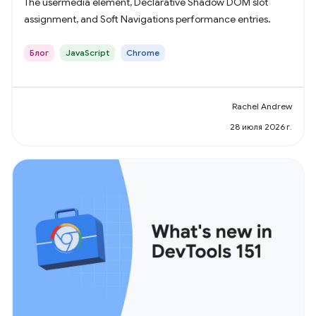
The usermedia element, Declarative Shadow DOM slot
assignment, and Soft Navigations performance entries.
Блог
JavaScript
Chrome
Rachel Andrew
28 июля 2026 г.