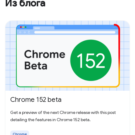
Из блога
Chrome 152 beta
Get a preview of the next Chrome release with this post
detailing the features in Chrome 152 beta.
Chrome