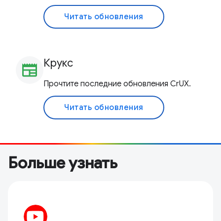
Читать обновления
Крукс
newspaper
Прочтите последние обновления CrUX.
Читать обновления
Больше узнать