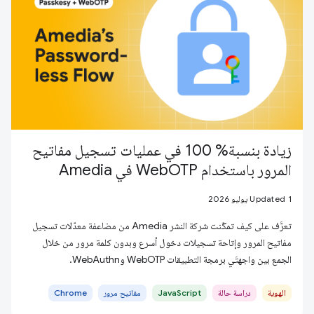
زيادة بنسبة% 100 في عمليات تسجيل مفاتيح
المرور باستخدام WebOTP في Amedia
Updated 1 يوليو 2026
تعرَّف على كيف تمكّنت شركة النشر Amedia من مضاعفة معدّلات تسجيل
مفاتيح المرور وإتاحة تسجيلات دخول أسرع وبدون كلمة مرور من خلال
الجمع بين واجهتَي برمجة التطبيقات WebOTP وWebAuthn.
الهوية
دراسة حالة
JavaScript
مفاتيح مرور
Chrome