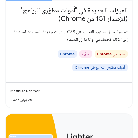
الميزات الجديدة في "أدوات مطوّري البرامج"
(الإصدار 151 من Chrome)
تفاصيل حول مستوى التحديد في CSS، وأدوات جديدة للمساعدة المستندة
إلى الذكاء الاصطناعي، وإتاحة زر الاهتمام
جديد في Chrome
مدوّنة
Chrome
أدوات مطوّري البرامج في Chrome
Matthias Rohmer
28 يوليو 2026