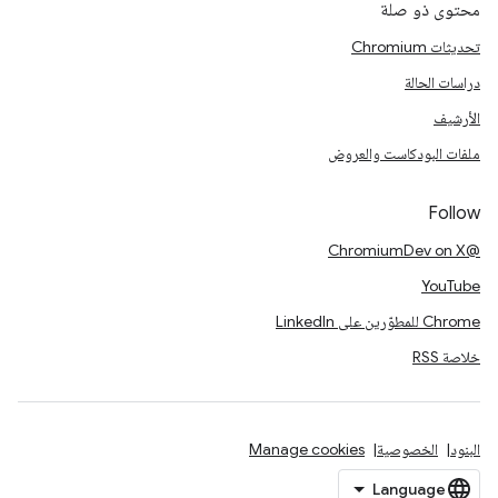
محتوى ذو صلة
تحديثات Chromium
دراسات الحالة
الأرشيف
ملفات البودكاست والعروض
Follow
@ChromiumDev on X
YouTube
Chrome للمطوّرين على LinkedIn
خلاصة RSS
البنود
الخصوصية
Manage cookies