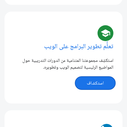
school
تعلُّم تطوير البرامج على الويب
استكشِف مجموعتنا المتنامية من الدورات التدريبية حول
المواضيع الرئيسية لتصميم الويب وتطويره.
استكشاف