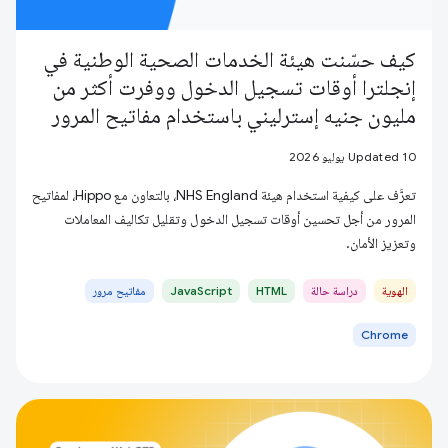
كيف حسّنت هيئة الخدمات الصحية الوطنية في
إنجلترا أوقات تسجيل الدخول ووفرت أكثر من
مليون جنيه إسترليني باستخدام مفاتيح المرور
Updated 10 يوليو 2026
تعرَّف على كيفية استخدام هيئة NHS England، بالتعاون مع Hippo، لمفاتيح
المرور من أجل تحسين أوقات تسجيل الدخول وتقليل تكاليف المعاملات
وتعزيز الأمان.
الهوية
دراسة حالة
HTML
JavaScript
مفاتيح مرور
Chrome