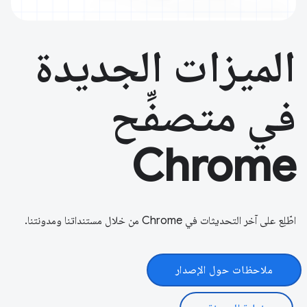
الميزات الجديدة
في متصفِّح
Chrome
اطّلِع على آخر التحديثات في Chrome من خلال مستنداتنا ومدونتنا.
ملاحظات حول الإصدار