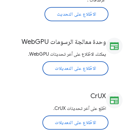
"الإضافات".
الاطّلاع على التحديث
وحدة معالجة الرسومات WebGPU
newspaper
يمكنك الاطّلاع على آخر تحديثات WebGPU.
الاطّلاع على التعديلات
CrUX
newspaper
اطّلِع على آخر تحديثات CrUX.
الاطّلاع على التعديلات