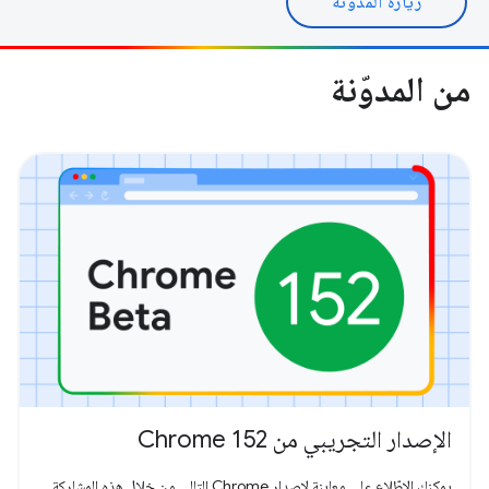
زيارة المدونة
من المدوّنة
الإصدار التجريبي من Chrome 152
يمكنك الاطّلاع على معاينة لإصدار Chrome التالي من خلال هذه المشاركة