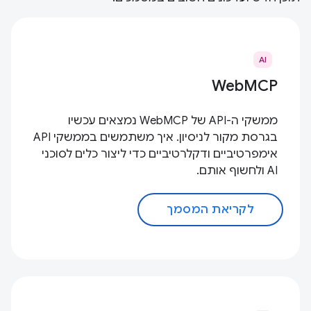
AI
WebMCP
ממשקי ה-API של WebMCP נמצאים עכשיו
בגרסת מקור לניסיון. איך משתמשים בממשקי API
אימפרטיביים ודקלרטיביים כדי ליצור כלים לסוכני
AI ולחשוף אותם.
לקריאת המסמך