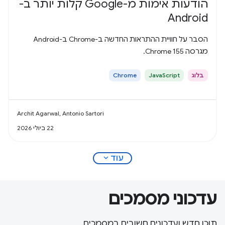
הודעות אימות מ-Google קלות יותר ב-
Android
הסבר על חוויית ההתראות החדשה ב-Chrome ב-Android
מגרסה Chrome 155.
בלוג
JavaScript
Chrome
Archit Agarwal, Antonio Sartori
22 ביולי 2026
expand_more
עוד
עדכוני מסמכים
תוכן חדש ועדכונים חשובים במסמכים.