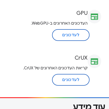
GPU
newspaper
העדכונים האחרונים ב-WebGPU.
לעדכונים
CrUX
newspaper
קריאת העדכונים האחרונים של CrUX.
לעדכונים
עוד מידע