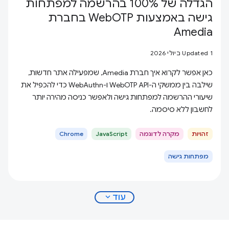
הגדלה של 100% בהרשמה למפתחות
גישה באמצעות WebOTP בחברת
Amedia
Updated 1 ביולי 2026
כאן אפשר לקרוא איך חברת Amedia, שמפעילה אתר חדשות,
שילבה בין ממשקי ה-API‏ WebOTP ו-WebAuthn כדי להכפיל את
שיעורי ההרשמה למפתחות גישה ולאפשר כניסה מהירה יותר
לחשבון ללא סיסמה.
זהויות
מקרה לדוגמה
JavaScript
Chrome
מפתחות גישה
expand_more
עוד