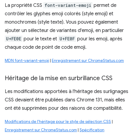
La propriété CSS
font-variant-emoji
permet de
contrôler les glyphes emoji colorés (style emoji) et
monochromes (style texte). Vous pouvez également
ajouter un sélecteur de variantes d'emoji, en particulier
U+FE0E
pour le texte et
U+FE0F
pour les emoji, après
chaque code de point de code emoji.
MDN font-variant-emoji
|
Enregistrement sur ChromeStatus.com
Héritage de la mise en surbrillance CSS
Les modifications apportées à l'héritage des surlignages
CSS devaient être publiées dans Chrome 131, mais elles
ont été supprimées pour des raisons de compatibilité.
Modifications de l'héritage pour le style de sélection CSS
|
Enregistrement sur ChromeStatus.com
|
Spécification