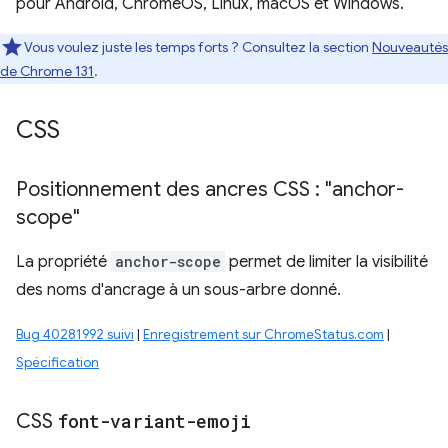
pour Android, ChromeOS, Linux, macOS et Windows.
Vous voulez juste les temps forts ? Consultez la section
Nouveautés
de Chrome 131
.
CSS
Positionnement des ancres CSS : "anchor-
scope"
La propriété
anchor-scope
permet de limiter la visibilité
des noms d'ancrage à un sous-arbre donné.
Bug 40281992 suivi
|
Enregistrement sur ChromeStatus.com
|
Spécification
CSS
font-variant-emoji