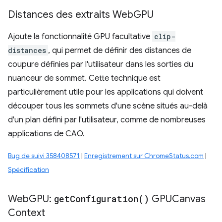
Distances des extraits Web
GPU
Ajoute la fonctionnalité GPU facultative
clip-
distances
, qui permet de définir des distances de
coupure définies par l'utilisateur dans les sorties du
nuanceur de sommet. Cette technique est
particulièrement utile pour les applications qui doivent
découper tous les sommets d'une scène situés au-delà
d'un plan défini par l'utilisateur, comme de nombreuses
applications de CAO.
Bug de suivi 358408571
|
Enregistrement sur ChromeStatus.com
|
Spécification
Web
GPU:
get
Configuration(
)
GPUCanvas
Context