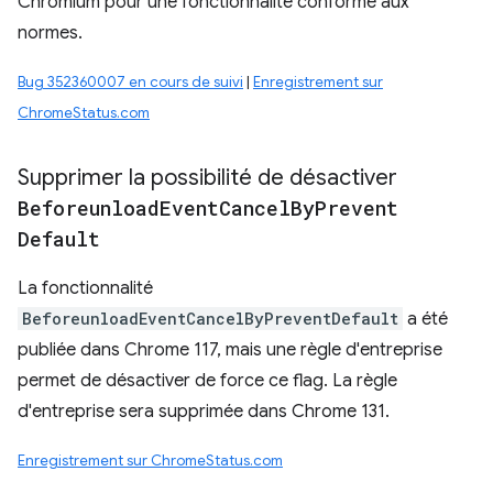
Chromium pour une fonctionnalité conforme aux
normes.
Bug 352360007 en cours de suivi
|
Enregistrement sur
ChromeStatus.com
Supprimer la possibilité de désactiver
Beforeunload
Event
Cancel
By
Prevent
Default
La fonctionnalité
BeforeunloadEventCancelByPreventDefault
a été
publiée dans Chrome 117, mais une règle d'entreprise
permet de désactiver de force ce flag. La règle
d'entreprise sera supprimée dans Chrome 131.
Enregistrement sur ChromeStatus.com