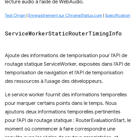
lecture audio à l'aide de WebAudio.
Test Origin
|
Enregistrement sur ChromeStatus.com
|
Spécification
Service
Worker
Static
Router
Timing
Info
Ajoute des informations de temporisation pour l'API de
routage statique ServiceWorker, exposées dans l'API de
temporisation de navigation et l'API de temporisation
des ressources à l'usage des développeurs.
Le service worker fournit des informations temporelles
pour marquer certains points dans le temps. Nous
ajoutons deux informations temporelles pertinentes
pour l'API de routage statique : RouterEvaluationStart, le
moment où commencer à faire correspondre une