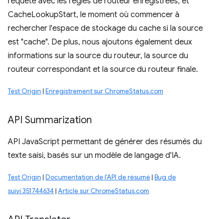
requête avec les règles de routeur enregistrées, et
CacheLookupStart, le moment où commencer à
rechercher l'espace de stockage du cache si la source
est "cache". De plus, nous ajoutons également deux
informations sur la source du routeur, la source du
routeur correspondant et la source du routeur finale.
Test Origin
|
Enregistrement sur ChromeStatus.com
API Summarization
API JavaScript permettant de générer des résumés du
texte saisi, basés sur un modèle de langage d'IA.
Test Origin
|
Documentation de l'API de résumé
|
Bug de
suivi 351744634
|
Article sur ChromeStatus.com