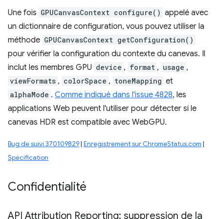
Une fois
GPUCanvasContext configure()
appelé avec
un dictionnaire de configuration, vous pouvez utiliser la
méthode
GPUCanvasContext getConfiguration()
pour vérifier la configuration du contexte du canevas. Il
inclut les membres GPU
device
,
format
,
usage
,
viewFormats
,
colorSpace
,
toneMapping
et
alphaMode
.
Comme indiqué dans l'issue 4828
, les
applications Web peuvent l'utiliser pour détecter si le
canevas HDR est compatible avec WebGPU.
Bug de suivi 370109829
|
Enregistrement sur ChromeStatus.com
|
Spécification
Confidentialité
API Attribution Reporting: suppression de la