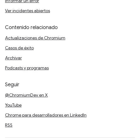
Informar un error
Ver incidentes abiertos
Contenido relacionado
Actualizaciones de Chromium
Casos de éxito
Archivar
Podcasts y programas
Seguir
@ChromiumDev en X
YouTube
Chrome para desarrolladores en LinkedIn
RSS