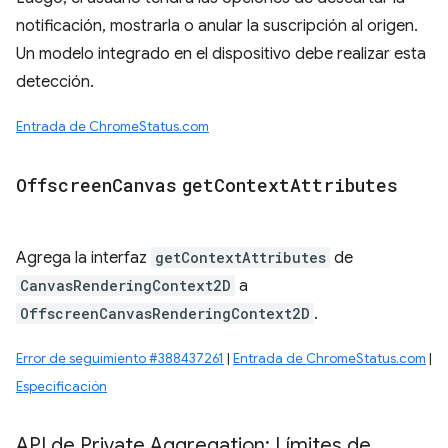
notificación, mostrarla o anular la suscripción al origen.
Un modelo integrado en el dispositivo debe realizar esta
detección.
Entrada de ChromeStatus.com
Offscreen
Canvas
get
Context
Attributes
Agrega la interfaz
getContextAttributes
de
CanvasRenderingContext2D
a
OffscreenCanvasRenderingContext2D
.
Error de seguimiento #388437261
|
Entrada de ChromeStatus.com
|
Especificación
API de Private Aggregation: Límites de