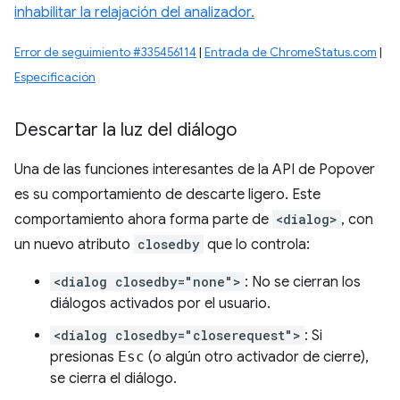
inhabilitar la relajación del analizador.
Error de seguimiento #335456114
|
Entrada de ChromeStatus.com
|
Especificación
Descartar la luz del diálogo
Una de las funciones interesantes de la API de Popover
es su comportamiento de descarte ligero. Este
comportamiento ahora forma parte de
<dialog>
, con
un nuevo atributo
closedby
que lo controla:
<dialog closedby="none">
: No se cierran los
diálogos activados por el usuario.
<dialog closedby="closerequest">
: Si
presionas
Esc
(o algún otro activador de cierre),
se cierra el diálogo.