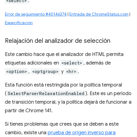
<select>
.
Error de seguimiento #40146374
|
Entrada de ChromeStatus.com
|
Especificación
Relajación del analizador de selección
Este cambio hace que el analizador de HTML permita
etiquetas adicionales en
<select>
, además de
<option>
,
<optgroup>
y
<hr>
.
Esta función está restringida por la política temporal
(
SelectParserRelaxationEnabled
). Este es un período
de transición temporal, y la política dejará de funcionar a
partir de Chrome 141.
Si tienes problemas que crees que se deben a este
cambio, existe una
prueba de origen inverso para