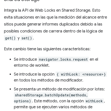
Integra la API de Web Locks en Shared Storage. Esto
evita situaciones en las que la medición del alcance entre
sitios puede generar informes duplicados debido a las
posibles condiciones de carrera dentro de la lógica de
get()
y
set()
.
Este cambio tiene las siguientes características:
Se introduce
navigator.locks.request
en el
entorno de worklet.
Se introduce la opción
{ withLock: <resource>}
en todos los métodos de modificador.
Se presenta un método de modificación por lotes:
sharedStorage.batchUpdate(methods,
options)
. Este método, con la opción
withLock
,
permite que se ejecuten varios métodos de