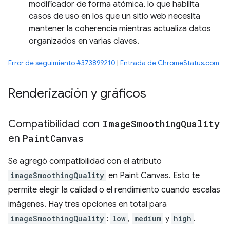
modificador de forma atómica, lo que habilita
casos de uso en los que un sitio web necesita
mantener la coherencia mientras actualiza datos
organizados en varias claves.
Error de seguimiento #373899210
|
Entrada de ChromeStatus.com
Renderización y gráficos
Compatibilidad con
Image
Smoothing
Quality
en
Paint
Canvas
Se agregó compatibilidad con el atributo
imageSmoothingQuality
en Paint Canvas. Esto te
permite elegir la calidad o el rendimiento cuando escalas
imágenes. Hay tres opciones en total para
imageSmoothingQuality
:
low
,
medium
y
high
.