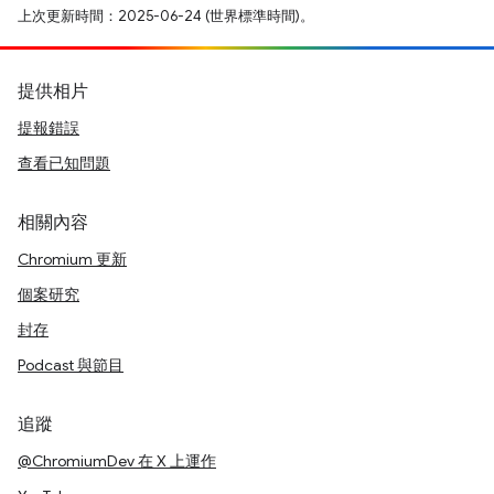
上次更新時間：2025-06-24 (世界標準時間)。
提供相片
提報錯誤
查看已知問題
相關內容
Chromium 更新
個案研究
封存
Podcast 與節目
追蹤
@ChromiumDev 在 X 上運作