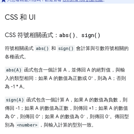
CSS 和 UI
CSS 符號相關函式：
abs(
)
、
sign(
)
符號相關函式
abs()
和
sign()
會計算與引數符號相關的
各種函式。
abs(A)
函式包含一個計算 A，並傳回 A 的絕對值，與輸
入的類型相同：如果 A 的數值為正數或 0⁺，則為 A；否則
為 -1 * A。
sign(A)
函式包含一個計算 A，如果 A 的數值為負數，則
傳回 -1；如果 A 的數值為正數，則傳回 +1；如果 A 的數值
為 0⁺，則傳回 0⁺；如果 A 的數值為 0⁻，則傳回 0⁻。傳回型
別為
<number>
，與輸入計算的型別一致。