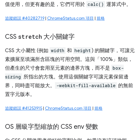
值使用，但更有趣的是，它們可用於
calc()
運算式中。
追蹤錯誤 #40282719
|
ChromeStatus.com 項目
|
規格
CSS
stretch
大小關鍵字
CSS 大小屬性 (例如
width
和
height
) 的關鍵字，可讓元
素擴展至填滿所含區塊的可用空間。這與「100%」類似，
但產生的尺寸會套用至元素的邊界方塊，而不是
box-
sizing
所指出的方塊。使用這個關鍵字可讓元素保留邊
界，同時盡可能放大。
-webkit-fill-available
的無前
置字元版本。
追蹤錯誤 #41253915
|
ChromeStatus.com 項目
|
規格
OS 層級字型縮放的 CSS env 變數