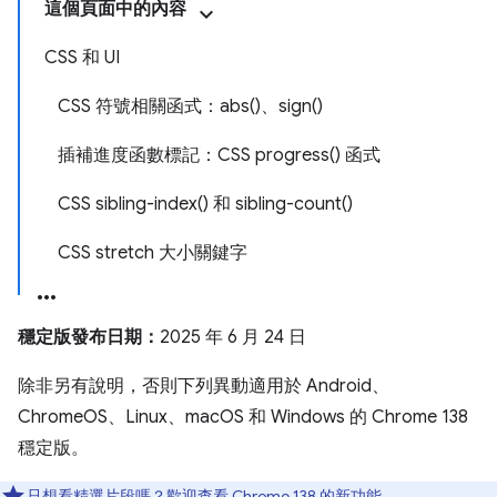
這個頁面中的內容
CSS 和 UI
CSS 符號相關函式：abs()、sign()
插補進度函數標記：CSS progress() 函式
CSS sibling-index() 和 sibling-count()
CSS stretch 大小關鍵字
穩定版發布日期：
2025 年 6 月 24 日
除非另有說明，否則下列異動適用於 Android、
ChromeOS、Linux、macOS 和 Windows 的 Chrome 138
穩定版。
只想看精選片段嗎？歡迎查看
Chrome 138 的新功能
。