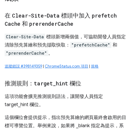
在
Clear-Site-Data
標頭中加入
prefetch
Cache
和
prerender
Cache
Clear-Site-Data
標頭新增兩個值，可協助開發人員指定
清除預先算繪和預先擷取快取：
"prefetchCache"
和
"prerenderCache"
。
追蹤錯誤 #398149359
|
ChromeStatus.com 項目
|
規格
推測規則：
target
_
hint
欄位
這項功能會擴充推測規則語法，讓開發人員指定
target_hint 欄位。
這個欄位會提供提示，指出預先算繪的網頁最終會啟用的目
標可導覽位置。舉例來說，如果將 _blank 指定為提示，系