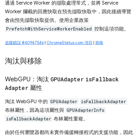
通過 Service Worker 的擷取處理常式，並將 Service
Worker 攔截的回應快取在預先擷取快取中，因此後續導覽
會由預先擷取快取提供。使用企業政策
PrefetchWithServiceWorkerEnabled
控制這項功能。
追蹤錯誤 #40947546
|
ChromeStatus.com 項目
|
規格
淘汰與移除
Web
GPU：淘汰
GPUAdapter
is
Fallback
Adapter
屬性
淘汰 WebGPU 中的
GPUAdapter
isFallbackAdapter
布林屬性，因為這項屬性與
GPUAdapterInfo
isFallbackAdapter
布林屬性重複。
由於任何瀏覽器都尚未實作備援轉接程式的支援功能，因此