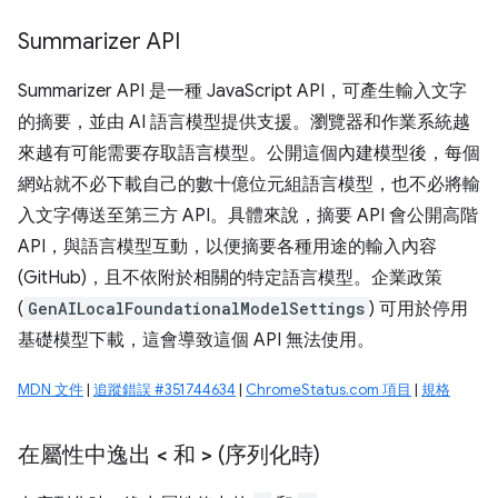
Summarizer API
Summarizer API 是一種 JavaScript API，可產生輸入文字
的摘要，並由 AI 語言模型提供支援。瀏覽器和作業系統越
來越有可能需要存取語言模型。公開這個內建模型後，每個
網站就不必下載自己的數十億位元組語言模型，也不必將輸
入文字傳送至第三方 API。具體來說，摘要 API 會公開高階
API，與語言模型互動，以便摘要各種用途的輸入內容
(GitHub)，且不依附於相關的特定語言模型。企業政策
(
GenAILocalFoundationalModelSettings
) 可用於停用
基礎模型下載，這會導致這個 API 無法使用。
MDN 文件
|
追蹤錯誤 #351744634
|
ChromeStatus.com 項目
|
規格
在屬性中逸出
<
和
>
(序列化時)