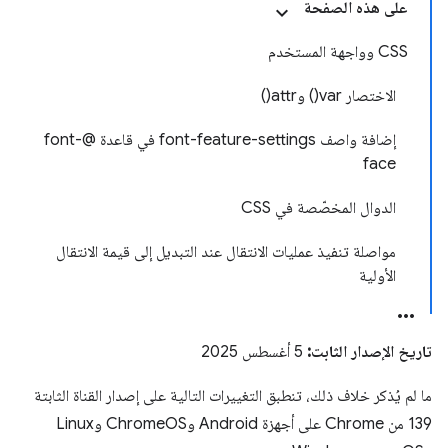
على هذه الصفحة
CSS وواجهة المستخدم
الاختصار var() وattr()
إضافة واصف font-feature-settings في قاعدة @font-
face
الدوال المخصّصة في CSS
مواصلة تنفيذ عمليات الانتقال عند التبديل إلى قيمة الانتقال
الأولية
تاريخ الإصدار الثابت:
5 أغسطس 2025
ما لم يُذكر خلاف ذلك، تنطبق التغييرات التالية على إصدار القناة الثابتة
139 من Chrome على أجهزة Android وChromeOS وLinux