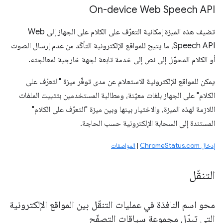
On-device Web Speech API
تضيف هذه الميزة إمكانية التعرّف على الكلام على الجهاز إلى Web
Speech API، ما يتيح للمواقع الإلكترونية التأكّد من عدم إرسال الصوت
أو الكلام المحوّل إلى نص إلى خدمة تابعة لجهة خارجية لمعالجته.
يمكن للمواقع الإلكترونية الاستعلام عن مدى توفّر ميزة "التعرّف على
الكلام" على الجهاز بلغات معيّنة، ومطالبة المستخدمين بتثبيت الملفات
اللازمة لهذه الميزة، والاختيار بينها وبين ميزة "التعرّف على الكلام"
المستندة إلى السحابة الإلكترونية حسب الحاجة.
إدخال ChromeStatus.com
|
المواصفات
التنقّل
محو اسم النافذة في عمليات التنقّل بين المواقع الإلكترونية
التي تبدّل مجموعة سياقات التصفّح