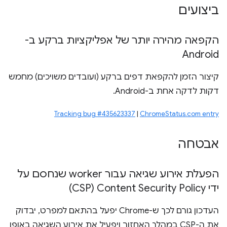
ביצועים
הקפאה מהירה יותר של אפליקציות ברקע ב-
Android
קיצור הזמן להקפאת דפים ברקע (ועובדים משויכים) מחמש
דקות לדקה אחת ב-Android.
Tracking bug #435623337
|
ChromeStatus.com entry
אבטחה
הפעלת אירוע שגיאה עבור worker שנחסם על
ידי Content Security Policy‏ (CSP)
העדכון גורם לכך ש-Chrome יפעל בהתאם למפרט, יבדוק
את ה-CSP במהלך האחזור ויפעיל את אירוע השגיאה באופן