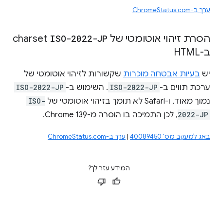
ערך ב-ChromeStatus.com
הסרת זיהוי אוטומטי של
ISO-2022-JP
charset
ב-HTML
יש
בעיות אבטחה מוכרות
שקשורות לזיהוי אוטומטי של
ערכת תווים ב-
ISO-2022-JP
. השימוש ב-
ISO-2022-JP
נמוך מאוד, ו-Safari לא תומך בזיהוי אוטומטי של
ISO-
2022-JP
, לכן התמיכה בו הוסרה מ-Chrome 139.
באג למעקב מס' 40089450
|
ערך ב-ChromeStatus.com
המידע עזר לך?