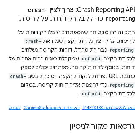
Crash Reporting API: צריך לציין
crash-
reporting
כדי לקבל רק דוחות על קריסות
התכונה הזו מבטיחה שהמפתחים יקבלו רק דוחות על
קריסות, על ידי ציון נקודת הקצה שנקראת
crash-
reporting
. כברירת מחדל, דוחות הקריסה נשלחים
לנקודת הקצה
default
שמקבלת סוגים רבים אחרים של
דוחות, בנוסף לדוחות קריסה. מפתחים יכולים לספק
כתובת URL נפרדת לנקודת הקצה המוכרת בשם
crash-
reporting
, כדי להפנות אליה דוחות קריסה, במקום
לנקודת הקצה
default
.
באג למעקב מס' 414723480
|
רשומה ב-ChromeStatus.com
|
מפרט
גרסאות מקור לניסיון