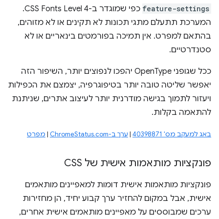
feature-settings
כפי שמוגדר ב-CSS Fonts Level 4.
המערכת תתעלם מתגי תכונות לא תקינים או לא מזוהים,
בהתאם למפרט. אין תמיכה בפורמטים בינאריים או לא
סטנדרטיים.
ככל שגופני OpenType יהפכו לנפוצים יותר, השיפור הזה
יאפשר שליטה טובה יותר בטיפוגרפיה, יצמצם את הכפילות
ויעזור לתמוך בגישה מודרנית יותר לעיצוב אתרים, שניתנת
להתאמה בקלות.
באג למעקב מס' 40398871
|
ערך ב-ChromeStatus.com
|
מפרט
פונקציות מותאמות אישית של CSS
פונקציות מותאמות אישית דומות למאפיינים מותאמים
אישית, אבל במקום להחזיר ערך קבוע יחיד, הן מחזירות
ערכים שמבוססים על מאפיינים מותאמים אישית אחרים,