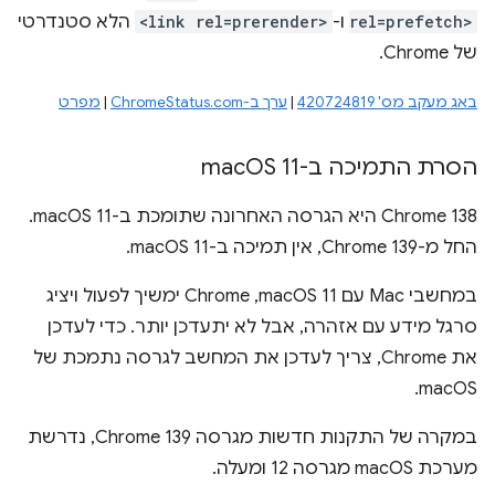
rel=prefetch>
ו-
<link rel=prerender>
הלא סטנדרטי
של Chrome.
באג מעקב מס' 420724819
|
ערך ב-ChromeStatus.com
|
מפרט
הסרת התמיכה ב-mac
OS 11
‫Chrome 138 היא הגרסה האחרונה שתומכת ב-macOS 11.
החל מ-Chrome 139, אין תמיכה ב-macOS 11.
במחשבי Mac עם macOS 11,‏ Chrome ימשיך לפעול ויציג
סרגל מידע עם אזהרה, אבל לא יתעדכן יותר. כדי לעדכן
את Chrome, צריך לעדכן את המחשב לגרסה נתמכת של
macOS.
במקרה של התקנות חדשות מגרסה Chrome 139, נדרשת
מערכת macOS מגרסה 12 ומעלה.