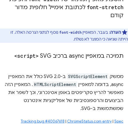
font-stretch
לכתובת אימייל חלופית מדור
קודם
הערה:
בעבר, המאפיין
נוסף לנתוני הגרסה האלה. זו
font-width
הייתה שגיאה כי המוצר לא נשלח.
תמיכה במאפיין async ברכיב SVG
<script>
ממשק
SVGScriptElement
ב-SVG 2.0 כולל את המאפיין
async, בדומה למאפיין
HTMLScriptElement
. המאפיין הזה
מאפשר להריץ סקריפטים באופן אסינכרוני, וכך לשפר את
הביצועים והרספונסיביות של אפליקציות אינטרנט
שמשתמשות ב-SVG.
Tracking bug #40067618
|
ChromeStatus.com entry
|
Spec