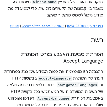
מנקה את הערך של מאפיין
window.name
כשמתבצע
מעבר בין קבוצות של הקשרים לגלישה, כדי למנוע דליפת
מידע שיכול לשמש כווקטור מעקב.
באג למעקב מס' 1090128
|
רשומה ב-ChromeStatus.com
|
מפרט
רשת
הפחתת טביעת האצבע בפרטי הכותרת
Accept-Language
ההגבלה הזו מצמצמת את כמות המידע שמוצגת במחרוזת
הערך של הכותרת
Accept-Language
בבקשות HTTP
וב-
navigator.languages
. במקום לשלוח רשימה מלאה
של השפות המועדפות על המשתמש בכל בקשת HTTP
באמצעות הכותרת
Accept-Language
, דפדפן Chrome
שולח רק את השפה המועדפת ביותר על המשתמש.