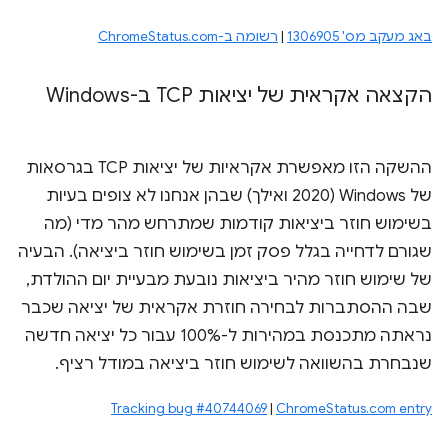
באג מעקב מס' 1306905
|
רשומה ב-ChromeStatus.com
הקצאה אקראית של יציאות TCP ב-Windows
ההשקה הזו מאפשרת אקראיות של יציאות TCP בגרסאות
של Windows (2020 ואילך) שבהן אנחנו לא צופים בעיות
בשימוש חוזר ביציאות קודמות שמתרחש מהר מדי (מה
שגורם לדחייה בגלל פסק זמן בשימוש חוזר ביציאה). הבעיה
של שימוש חוזר מהיר ביציאות נובעת מבעיית יום ההולדת,
שבה ההסתברות לבחירה חוזרת אקראית של יציאה שכבר
נראתה מתכנסת במהירות ל-100% עבור כל יציאה חדשה
שנבחרת בהשוואה לשימוש חוזר ביציאה במודל רציף.
Tracking bug #40744069
|
ChromeStatus.com entry