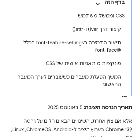
בדף הזה
CSS וממשק משתמש
קיצור דרך var() ו-attr()
תיאור התמיכה בfont-feature-settings בכלל
@font-face
פונקציות מותאמות אישית של CSS
המשך הפעלת מעברים כשעוברים לערך המעבר
הראשוני
תאריך הגרסה היציבה:
5 באוגוסט 2025
אלא אם צוין אחרת, השינויים הבאים חלים על גרסה
Chrome 139 בערוץ היציב ל-Android‏, ChromeOS‏, Linux‏,