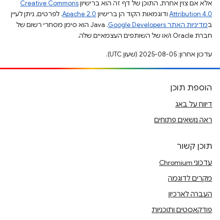
אלא אם צוין אחרת, התוכן של דף זה הוא ברישיון
Creative Commons
Attribution 4.0
ודוגמאות הקוד הן ברישיון
Apache 2.0
. לפרטים, ניתן לעיין
ב
מדיניות האתר Google Developers‏
.‏ Java הוא סימן מסחרי רשום של
חברת Oracle ו/או של השותפים העצמאיים שלה.
עדכון אחרון: 2025-08-05 (שעון UTC).
הוספת תוכן
דיווח על באג
ראה נושאים פתוחים
תוכן קשור
עדכוני Chromium
מקרים לדוגמה
העברה לארכיון
פודקאסטים ותוכניות