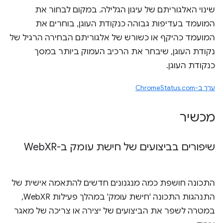
שינוי האלגוריתם של עיגון הגלילה. במקום לבחור את
המועמד בעדיפות גבוהה כנקודת העוגן, בוחרים את
המועמד כהיקף או כשורש של אלגוריתם הבחירה הרגיל של
נקודת העוגן, שיבחר את הרכיב העמוק ביותר במסך
כנקודת העוגן.
ערך ב-ChromeStatus.com
מכשיר
שיפורים בביצועים של חישת עומק ב-Web
XR
התכונה חושפת כמה מנגנונים חדשים להתאמה אישית של
התנהגות התכונה 'חישת עומק' במהלך פעילות WebXR,
במטרה לשפר את הביצועים של יצירה או צריכה של מאגר