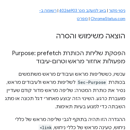
ניסוי מקור
|
באג למעקב מס' 40266903
|
רשומה ב-
ChromeStatus.com
|
מפרט
הוצאה משימוש והסרה
הפסקת שליחת הכותרת Purpose: prefetch
מפעולות אחזור מראש וטרום-עיבוד
עכשיו, כששליפות מראש ועיבודים מראש משתמשים
בכותרת
Sec-Purpose
לשליפות מראש ולעיבודים מראש,
נסיר את כותרת המטרה: שליפה מראש מדור קודם שעדיין
מועברת כרגע. השינוי הזה יבוצע מאחורי דגל תכונה או מתג
השבתה כדי למנוע בעיות תאימות.
ההגדרה הזו תהיה בתוקף לגבי שליפה מראש של כללי
ניחוש, טעינה מראש של כללי ניחוש,
<link