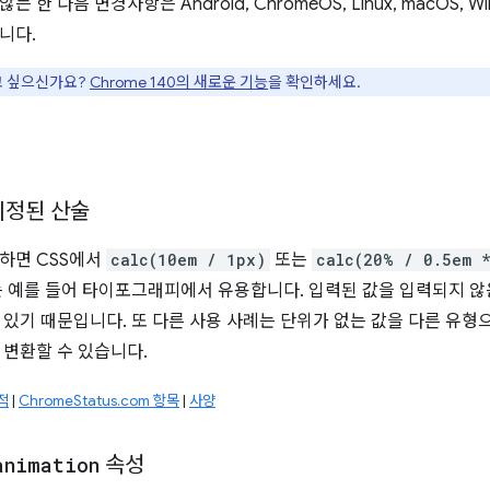
 한 다음 변경사항은 Android, ChromeOS, Linux, macOS, W
니다.
 싶으신가요?
Chrome 140의 새로운 기능
을 확인하세요.
지정된 산술
하면 CSS에서
calc(10em / 1px)
또는
calc(20% / 0.5em 
는 예를 들어 타이포그래피에서 유용합니다. 입력된 값을 입력되지 않
 있기 때문입니다. 또 다른 사용 사례는 단위가 없는 값을 다른 유형
 변환할 수 있습니다.
적
|
ChromeStatus.com 항목
|
사양
animation
속성