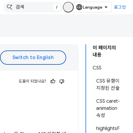
/
로그인
이 페이지의
내용
CSS
CSS 유형이
도움이 되었나요?
지정된 산술
CSS caret-
animation
속성
highlightsF