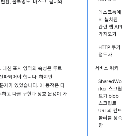
 변환, 불투명도, 마스크, 필터와
데스크톱에
서 설치된
관련 앱 API
가져오기
HTTP 쿠키
접두사
서비스 워커
 대신 표시 영역의 속성은 루트
 전파되어야 합니다. 하지만
SharedWo
문제가 있었습니다. 이 동작은 다
rker 스크립
수하고 다른 구현과 상호 운용이 가
트가 blob
스크립트
URL의 컨트
롤러를 상속
함