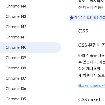
별도로 명시되지 않는
Chrome 144
전 채널에 적용됩
Chrome 143
하이라이트만 확인하고
Chrome 142
CSS
Chrome 141
CSS 유형이 
Chrome 140
타입 산술을 사용
Chrome 139
수 있습니다. 이
Chrome 138
성에 재사용할 수
제 픽셀에서 도로
Chrome 137
버그 #40768696 추
Chrome 136
Chrome 135
CSS
caret-