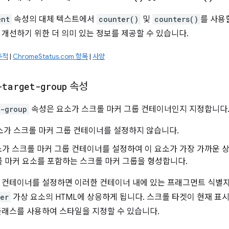
ent
속성의 대체 텍스트에서
counter()
및
counters()
를 사용
 개선하기 위한 더 의미 있는 정보를 제공할 수 있습니다.
추적
|
ChromeStatus.com 항목
|
사양
-target-group
속성
t-group
속성은 요소가 스크롤 마커 그룹 컨테이너인지 지정합니다. 
: 요소가 스크롤 마커 그룹 컨테이너를 설정하지 않습니다.
: 요소가 스크롤 마커 그룹 컨테이너를 설정하여 이 요소가 가장 가까운
 마커 요소를 포함하는 스크롤 마커 그룹을 형성합니다.
 컨테이너를 설정하면 이러한 컨테이너 내에 있는 프래그먼트 식별자가
ker
가상 요소의 HTML에 상응하게 됩니다. 스크롤 타겟이 현재 표
래스를 사용하여 스타일을 지정할 수 있습니다.