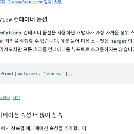
추적
|
ChromeStatus.com 항목
|
사양
View
컨테이너 옵션
ewOptions
컨테이너 옵션을 사용하면 개발자가 가장 가까운 상위 
ew
작업을 실행할 수 있습니다. 예를 들어 다음 스니펫은
target
의
 가져오지만 모든 스크롤 컨테이너를 뷰포트로 스크롤하지는 않습니
oView
({
container
:
'nearest'
});
om 항목
|
사양
니메이션 속성 더 많이 상속
리에서 상속할 애니메이션 속성을 추가합니다.