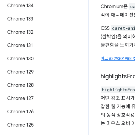
Chrome 134
Chromium은
c
작이 애니메이션
Chrome 133
CSS
caret-an
Chrome 132
(깜박임)을 의미
불편함을 느끼거나
Chrome 131
Chrome 130
버그 #329301988 
Chrome 129
highlights
Fr
Chrome 128
highlightsFr
어떤 강조 표시가
Chrome 127
잡한 웹 기능에 
Chrome 126
의 동적 상호작용
는 마우스 오버 
Chrome 125