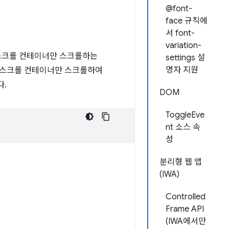
@font-
face 규칙에
서 font-
variation-
스크롤 컨테이너만 스크롤하는
settings 설
명자 지원
 스크롤 컨테이너만 스크롤하여
다.
DOM
ToggleEve
nt 소스 속
성
분리형 웹 앱
(IWA)
Controlled
Frame API
(IWA에서만