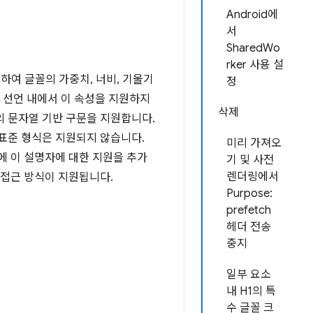
Android에
서
SharedWo
rker 사용 설
하여 글꼴의 가중치, 너비, 기울기
정
선언 내에서 이 속성을 지원하지
삭제
의 문자열 기반 구문을 지원합니다.
표준 형식은 지원되지 않습니다.
미리 가져오
m에 이 설명자에 대한 지원을 추가
기 및 사전
렌더링에서
 접근 방식이 지원됩니다.
Purpose:
prefetch
헤더 전송
중지
일부 요소
내 H1의 특
수 글꼴 크