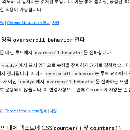
 의도와 더 일치하는 것처럼 보입니다. 이를 통해 클리핑, 중첩된 3D
한 적용이 가능합니다.
추적
|
ChromeStatus.com 항목
|
사양
 영역
overscroll-behavior
전파
본문 대신 루트에서
overscroll-behavior
를 전파합니다.
은
<body>
에서 표시 영역으로 속성을 전파하지 않기로 결정했습니다.
에서 전파됩니다. 따라서
overscroll-behavior
는 루트 요소에서
루트가 아닌
<body>
에서
overscroll-behavior
를 전파하는 오랜 
호 운용되지 않습니다. 이 변경사항으로 인해 Chrome이 사양을 준
적
|
ChromeStatus.com 항목
|
사양
의 대체 텍스트에 CSS
counter(
)
및
counters(
)