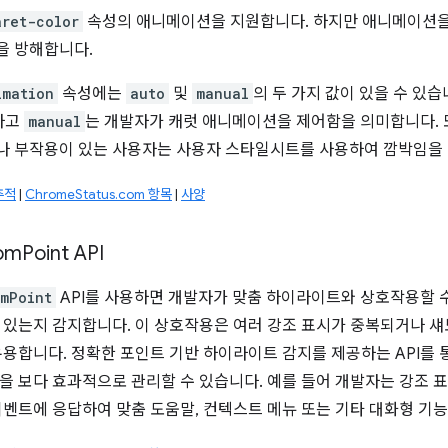
aret-color
속성의 애니메이션을 지원합니다. 하지만 애니메이션을
을 방해합니다.
imation
속성에는
auto
및
manual
의 두 가지 값이 있을 수 있습
하고
manual
는 개발자가 캐럿 애니메이션을 제어함을 의미합니다. 
 부작용이 있는 사용자는 사용자 스타일시트를 사용하여 깜박임을 
추적
|
ChromeStatus.com 항목
|
사양
om
Point API
omPoint
API를 사용하면 개발자가 맞춤 하이라이트와 상호작용할 수
 있는지 감지합니다. 이 상호작용은 여러 강조 표시가 중복되거나 섀도
유용합니다. 정확한 포인트 기반 하이라이트 감지를 제공하는 API를
을 보다 효과적으로 관리할 수 있습니다. 예를 들어 개발자는 강조 
이벤트에 응답하여 맞춤 도움말, 컨텍스트 메뉴 또는 기타 대화형 기능