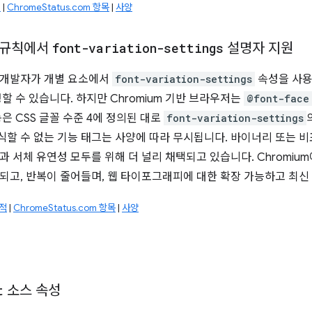
적
|
ChromeStatus.com 항목
|
사양
규칙에서
font-variation-settings
설명자 지원
 개발자가 개별 요소에서
font-variation-settings
속성을 사용
할 수 있습니다. 하지만 Chromium 기반 브라우저는
@font-face
은 CSS 글꼴 수준 4에 정의된 대로
font-variation-settings
할 수 없는 기능 태그는 사양에 따라 무시됩니다. 바이너리 또는 비
과 서체 유연성 모두를 위해 더 널리 채택되고 있습니다. Chromiu
되고, 반복이 줄어들며, 웹 타이포그래피에 대한 확장 가능하고 최신
추적
|
ChromeStatus.com 항목
|
사양
t
소스 속성