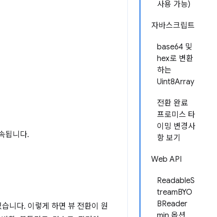
사용 가능)
자바스크립트
base64 및
hex로 변환
하는
Uint8Array
전환 완료
프로미스 타
이밍 변경사
속됩니다.
항 보기
Web API
ReadableS
treamBYO
BReader
있습니다. 이렇게 하면 뷰 전환이 원
min 옵션