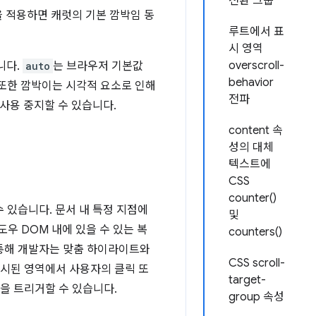
전환 그룹
 적용하면 캐럿의 기본 깜박임 동
루트에서 표
시 영역
overscroll-
니다.
auto
는 브라우저 기본값
behavior
또한 깜박이는 시각적 요소로 인해
전파
사용 중지할 수 있습니다.
content 속
성의 대체
텍스트에
CSS
counter()
 있습니다. 문서 내 특정 지점에
및
우 DOM 내에 있을 수 있는 복
counters()
 통해 개발자는 맞춤 하이라이트와
CSS scroll-
표시된 영역에서 사용자의 클릭 또
target-
을 트리거할 수 있습니다.
group 속성