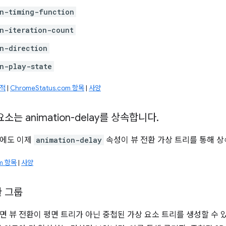
n-timing-function
n-iteration-count
n-direction
n-play-state
추적
|
ChromeStatus.com 항목
|
사양
소는 animation-delay를 상속합니다
.
외에도 이제
animation-delay
속성이 뷰 전환 가상 트리를 통해 상
om 항목
|
사양
환 그룹
면 뷰 전환이 평면 트리가 아닌 중첩된 가상 요소 트리를 생성할 수 