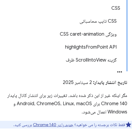
CSS
CSS تایپ محاسباتی
ویژگی CSS caret-animation
highlightsFromPoint API
گزینه ScrollIntoView ظرف
تاریخ انتشار پایدار:
2 سپتامبر 2025
مگر اینکه غیر از این ذکر شده باشد، تغییرات زیر برای انتشار کانال پایدار
Chrome 140 برای Android، ChromeOS، Linux، macOS و
Windows اعمال می‌شود.
فقط نکات برجسته را می خواهید؟
جدید را در Chrome 140
بررسی کنید.