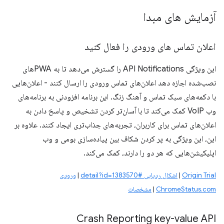
آزمایش های مبدا
اعلان تماس های ورودی را فعال کنید
این ویژگی API Notifications را گسترش می‌دهد تا به PWA‌های
نصب‌شده اجازه دهد اعلان‌های تماس ورودی را ارسال کنند - اعلان‌هایی
با دکمه‌های سبک تماس و آهنگ زنگ. این برنامه افزودنی به برنامه‌های
وب VoIP کمک می‌کند تا با آسان‌تر کردن تشخیص و پاسخ دادن به
اعلان‌های تماس برای کاربران، تجربه‌های جذاب‌تری ایجاد کنند. علاوه بر
این، این ویژگی به پر کردن شکاف بین پیاده‌سازی بومی و وب
اپلیکیشن‌هایی که هر دو را دارند، کمک می‌کند.
Origin Trial
|
اشکال ردیابی #detail?id=1383570
|
ورودی
ChromeStatus.com
|
مشخصات
Crash Reporting key-value API