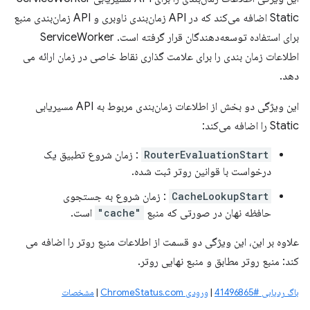
Static اضافه می‌کند که در API زمان‌بندی ناوبری و API زمان‌بندی منبع
برای استفاده توسعه‌دهندگان قرار گرفته است. ServiceWorker
اطلاعات زمان بندی را برای علامت گذاری نقاط خاصی در زمان ارائه می
دهد.
این ویژگی دو بخش از اطلاعات زمان‌بندی مربوط به API مسیریابی
Static را اضافه می‌کند:
RouterEvaluationStart
: زمان شروع تطبیق یک
درخواست با قوانین روتر ثبت شده.
CacheLookupStart
: زمان شروع به جستجوی
حافظه نهان در صورتی که منبع
"cache"
است.
علاوه بر این، این ویژگی دو قسمت از اطلاعات منبع روتر را اضافه می
کند: منبع روتر مطابق و منبع نهایی روتر.
باگ ردیابی #41496865
|
ورودی ChromeStatus.com
|
مشخصات