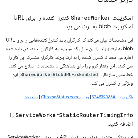
اسکریپت
Worker
Shared
کنترل کننده را برای URL
اسکریپت blob به ارث می برد
این مشخصات بیان می‌کند که کارگران باید کنترل‌کننده‌هایی را برای URL
blob به ارث ببرند. با این حال، کد موجود به کارگران اختصاص داده شده
اجازه می دهد تا کنترل کننده را به ارث ببرند. کارگران مشترک این کار را
نمی کنند. این رفتار کروم را برای هماهنگی با مشخصات اصلاح می کند.
خط مشی سازمانی
SharedWorkerBlobURLFixEnabled
این
ویژگی را کنترل می کند.
باگ ردیابی #324939068
|
ورودی ChromeStatus.com
|
مشخصات
Info
Timing
Router
Static
Worker
Service
را
اضافه کنید
این ویژگی اطلاعات زمان‌بندی را برای API مسیریابی ServiceWorker