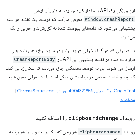
این ویژگی یک API با مقدار کلید جدید، به طور آزمایشی
window.crashReport
معرفی می‌کند که توسط یک نقشه هر سند
پشتیبانی می‌شود که داده‌های پیوست شده به گزارش‌های خرابی را نگه
می‌دارد.
در صورتی که هر گونه خرابی فرآیند رندر در سایت رخ دهد، داده های
قرار داده شده در نقشه پشتیبان این API در
CrashReportBody
ارسال می شود. این به توسعه‌دهندگان اجازه می‌دهد تا اشکال‌زدایی کنند
که چه وضعیت خاصی در برنامه‌شان ممکن است باعث خرابی معین شود.
Origin Trial
|
باگ ردیابی #400432195
|
ورودی ChromeStatus.com
|
مشخصات
رویداد
clipboardchange
را اضافه کنید
رویداد
clipboardchange
هر زمان که یک برنامه وب یا هر برنامه