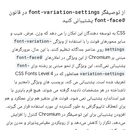
از توصیفگر
font-variation-settings
در قانون
@font-face
پشتیبانی کنید
CSS به توسعه دهندگان این امکان را می دهد که وزن، عرض، شیب و
سایر محورهای فونت را با استفاده از ویژگی
font-variation-
settings
روی عناصر جداگانه تنظیم کنند. با این حال، مرورگرهای
مبتنی بر Chromium از این ویژگی در اعلان‌های
@font-face
پشتیبانی نمی‌کنند. این ویژگی از نحو مبتنی بر رشته برای
font-
variation-settings
همانطور که در CSS Fonts Level 4
تعریف شده است، پشتیبانی می کند. برچسب های ویژگی نامعتبر یا
ناشناخته در هر مشخصات نادیده گرفته می شوند. هیچ فرم باینری یا
غیر استاندارد پشتیبانی نمی شود. فونت های متغیر هم برای عملکرد و هم
برای انعطاف تایپوگرافی به طور گسترده ای مورد استفاده قرار می گیرند.
افزودن پشتیبانی برای این توصیفگر در Chromium کنترل را افزایش
می‌دهد، تکرار را کاهش می‌دهد و از رویکردی مقیاس‌پذیرتر و مدرن برای