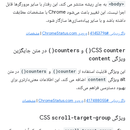
<body>
به جای ریشه منتشر می کند. این رفتار با سایر مرورگرها قابل
اجرا نیست. این تغییر باعث می‌شود Chrome با مشخصات مطابقت
داشته باشد و با سایر پیاده‌سازی‌ها سازگار شود.
باگ ردیابی #41453796
|
ورودی ChromeStatus.com
|
مشخصات
counter(
CSS
)
و
counters(
)
در متن جایگزین
ویژگی
content
این ویژگی قابلیت استفاده از
counter()
و
counters()
در متن
alt ویژگی
content
اضافه می کند. این اطلاعات معنی‌دارتری برای
بهبود دسترسی فراهم می‌کند.
باگ ردیابی #417488055
|
ورودی ChromeStatus.com
|
مشخصات
ویژگی CSS
scroll-target-group