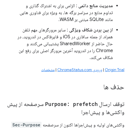
مدیریت منابع دائمی
: الزامی برای به اشتراک گذاری و
تداوم منابع در سراسر برگه ها، به ویژه برای فناوری هایی
مانند SQLite مبتنی بر WASM.
از بین بردن شکاف ویژگی
: سایر مرورگرهای مهم تلفن
همراه، از جمله سافاری در iOS و فایرفاکس در اندروید، در
حال حاضر از SharedWorker پشتیبانی می‌کنند و
Chrome را در اندروید آخرین مرورگر اصلی برای رفع این
شکاف می‌کند.
Origin Trial
|
ورودی ChromeStatus.com
|
مشخصات
حذف ها
توقف ارسال
Purpose: prefetch
سرصفحه از پیش
واکشی‌ها و پیش‌اجرا
واکشی‌های اولیه و پیش‌اجراها اکنون از سرصفحه
Sec-Purpose