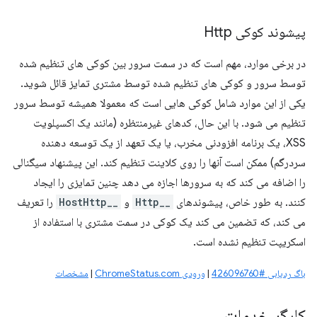
پیشوند کوکی Http
در برخی موارد، مهم است که در سمت سرور بین کوکی های تنظیم شده
توسط سرور و کوکی های تنظیم شده توسط مشتری تمایز قائل شوید.
یکی از این موارد شامل کوکی هایی است که معمولا همیشه توسط سرور
تنظیم می شود. با این حال، کدهای غیرمنتظره (مانند یک اکسپلویت
XSS، یک برنامه افزودنی مخرب، یا یک تعهد از یک توسعه دهنده
سردرگم) ممکن است آنها را روی کلاینت تنظیم کند. این پیشنهاد سیگنالی
را اضافه می کند که به سرورها اجازه می دهد چنین تمایزی را ایجاد
کنند. به طور خاص، پیشوندهای
__Http
و
__HostHttp
را تعریف
می کند، که تضمین می کند یک کوکی در سمت مشتری با استفاده از
اسکریپت تنظیم نشده است.
باگ ردیابی #426096760
|
ورودی ChromeStatus.com
|
مشخصات
کارگر خدمات