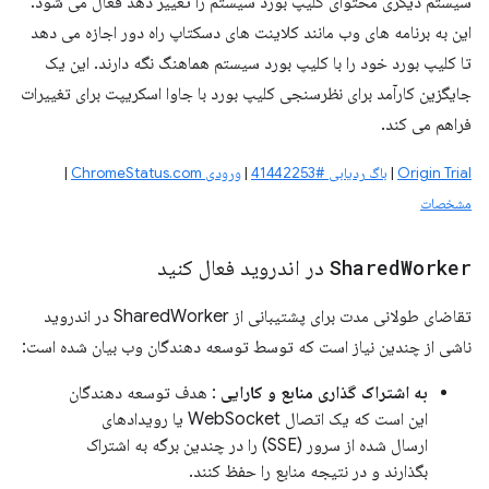
سیستم دیگری محتوای کلیپ بورد سیستم را تغییر دهد فعال می شود.
این به برنامه های وب مانند کلاینت های دسکتاپ راه دور اجازه می دهد
تا کلیپ بورد خود را با کلیپ بورد سیستم هماهنگ نگه دارند. این یک
جایگزین کارآمد برای نظرسنجی کلیپ بورد با جاوا اسکریپت برای تغییرات
فراهم می کند.
Origin Trial
|
باگ ردیابی #41442253
|
ورودی ChromeStatus.com
|
مشخصات
Worker
Shared
در اندروید فعال کنید
تقاضای طولانی مدت برای پشتیبانی از SharedWorker در اندروید
ناشی از چندین نیاز است که توسط توسعه دهندگان وب بیان شده است:
به اشتراک گذاری منابع و کارایی
: هدف توسعه دهندگان
این است که یک اتصال WebSocket یا رویدادهای
ارسال شده از سرور (SSE) را در چندین برگه به ​​اشتراک
بگذارند و در نتیجه منابع را حفظ کنند.