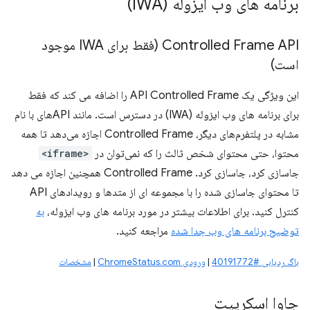
برنامه های وب ایزوله (IWA)
Controlled Frame API (فقط برای IWA موجود
است)
این ویژگی یک API Controlled Frame را اضافه می کند که فقط
برای برنامه های وب ایزوله (IWA) در دسترس است. مانند APIهای با نام
مشابه در پلتفرم‌های دیگر، Controlled Frame اجازه می‌دهد تا همه
محتوا، حتی محتوای شخص ثالث را که نمی‌توان در
<iframe>
جاسازی کرد، جاسازی کرد. Controlled Frame همچنین اجازه می دهد
تا محتوای جاسازی شده را با مجموعه ای از متدها و رویدادهای API
کنترل کنید. برای اطلاعات بیشتر در مورد برنامه های وب ایزوله،
به
توضیح برنامه های وب جدا شده
مراجعه کنید.
باگ ردیابی #40191772
|
ورودی ChromeStatus.com
|
مشخصات
جاوا اسکریپت