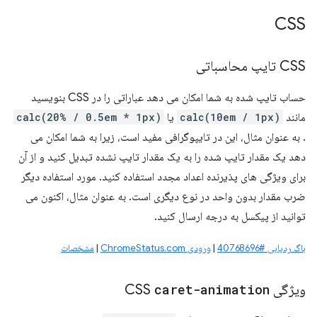
CSS
CSS تایپ محاسباتی
حساب تایپ شده به شما امکان می دهد عباراتی را در CSS بنویسید
مانند
calc(10em / 1px)
یا
calc(20% / 0.5em * 1px)
. به عنوان مثال، این در تایپوگرافی مفید است، زیرا به شما امکان می
دهد یک مقدار تایپ شده را به یک مقدار تایپ نشده تبدیل کنید و از آن
برای ویژگی های پذیرنده اعداد مجدد استفاده کنید. مورد استفاده دیگر
ضرب مقدار بدون واحد در نوع دیگری است. به عنوان مثال، اکنون می
توانید از پیکسل به درجه ارسال کنید.
باگ ردیابی #40768696
|
ورودی ChromeStatus.com
|
مشخصات
ویژگی CSS
caret-animation