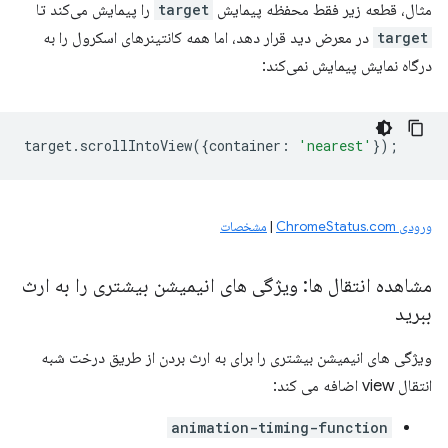
مثال، قطعه زیر فقط محفظه پیمایش
target
را پیمایش می‌کند تا
target
در معرض دید قرار دهد، اما همه کانتینرهای اسکرول را به
درگاه نمایش پیمایش نمی‌کند:
target
.
scrollIntoView
({
container
:
'nearest'
});
ورودی ChromeStatus.com
|
مشخصات
مشاهده انتقال ها: ویژگی های انیمیشن بیشتری را به ارث
ببرید
ویژگی های انیمیشن بیشتری را برای به ارث بردن از طریق درخت شبه
انتقال view اضافه می کند:
animation-timing-function