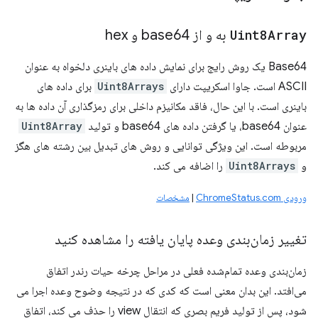
Uint8Array
به و از base64 و hex
Base64 یک روش رایج برای نمایش داده های باینری دلخواه به عنوان
ASCII است. جاوا اسکریپت دارای
Uint8Arrays
برای داده های
باینری است. با این حال، فاقد مکانیزم داخلی برای رمزگذاری آن داده ها به
عنوان base64، یا گرفتن داده های base64 و تولید
Uint8Array
مربوطه است. این ویژگی توانایی و روش های تبدیل بین رشته های هگز
و
Uint8Arrays
را اضافه می کند.
ورودی ChromeStatus.com
|
مشخصات
تغییر زمان‌بندی وعده پایان یافته را مشاهده کنید
زمان‌بندی وعده تمام‌شده فعلی در مراحل چرخه حیات رندر اتفاق
می‌افتد. این بدان معنی است که کدی که در نتیجه وضوح وعده اجرا می
شود، پس از تولید فریم بصری که انتقال view را حذف می کند، اتفاق