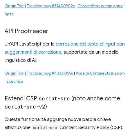
Origin Trial
|
Tracking bug #394009026
|
ChromeStatus.com entry
|
Spec
API Proofreader
Un'API JavaScript per la
correzione del testo di input con
suggerimenti di correzione
, supportata da un modello
linguistico di AI.
Origin Trial
|
Tracking bug #403313556
|
Voce di ChromeStatus.com
|
Specifica
Estendi CSP
script-src
(noto anche come
script-src-v2
)
Questa funzionalità aggiunge nuove parole chiave
all'istruzione
script-src
Content Security Policy (CSP).