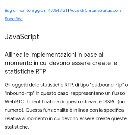
Bug di monitoraggio n. 433545121
|
Voce di ChromeStatus.com
|
Specifica
Java
Script
Allinea le implementazioni in base al
momento in cui devono essere create le
statistiche RTP
Gli oggetti delle statistiche RTP, di tipo "outbound-rtp" o
"inbound-rtp" in questo caso, rappresentano un flusso
WebRTC. L'identificatore di questo stream è l'SSRC (un
numero). Questa funzionalità è in linea con la specifica
relativa al momento in cui devono essere create queste
statistiche.