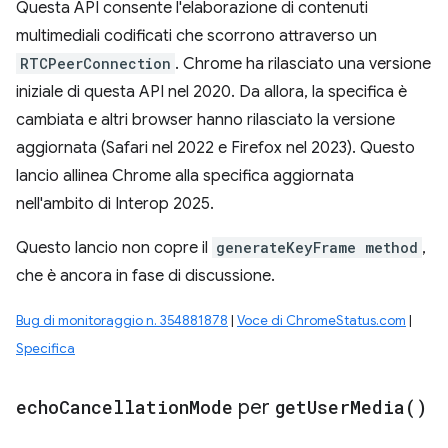
Questa API consente l'elaborazione di contenuti
multimediali codificati che scorrono attraverso un
RTCPeerConnection
. Chrome ha rilasciato una versione
iniziale di questa API nel 2020. Da allora, la specifica è
cambiata e altri browser hanno rilasciato la versione
aggiornata (Safari nel 2022 e Firefox nel 2023). Questo
lancio allinea Chrome alla specifica aggiornata
nell'ambito di Interop 2025.
Questo lancio non copre il
generateKeyFrame method
,
che è ancora in fase di discussione.
Bug di monitoraggio n. 354881878
|
Voce di ChromeStatus.com
|
Specifica
echo
Cancellation
Mode
per
get
User
Media(
)