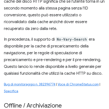
cache del disco HTTP significa che se l'utente torna in un
secondo momento alla stessa pagina senza l'ID
conversione, questo può essere utilizzato o
riconvalidato dalla cache anziché dover essere
recuperato da zero dalla rete.
In precedenza, il supporto di
No-Vary-Search
era
disponibile per la cache di precaricamento della
navigazione, per le regole di speculazione di
precaricamento e pre-rendering e per il pre-rendering.
Questo lancio lo rende disponibile a livello generale per
qualsiasi funzionalità che utilizzi la cache HTTP su disco.
Bug di monitoraggio n. 382394774
|
Voce di ChromeStatus.com
|
Specifica
Offline
/
Archiviazione