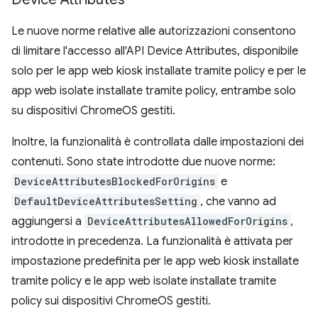
Le nuove norme relative alle autorizzazioni consentono
di limitare l'accesso all'API Device Attributes, disponibile
solo per le app web kiosk installate tramite policy e per le
app web isolate installate tramite policy, entrambe solo
su dispositivi ChromeOS gestiti.
Inoltre, la funzionalità è controllata dalle impostazioni dei
contenuti. Sono state introdotte due nuove norme:
DeviceAttributesBlockedForOrigins
e
DefaultDeviceAttributesSetting
, che vanno ad
aggiungersi a
DeviceAttributesAllowedForOrigins
,
introdotte in precedenza. La funzionalità è attivata per
impostazione predefinita per le app web kiosk installate
tramite policy e le app web isolate installate tramite
policy sui dispositivi ChromeOS gestiti.