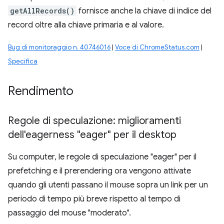
getAllRecords()
fornisce anche la chiave di indice del
record oltre alla chiave primaria e al valore.
Bug di monitoraggio n. 40746016
|
Voce di ChromeStatus.com
|
Specifica
Rendimento
Regole di speculazione: miglioramenti
dell'eagerness "eager" per il desktop
Su computer, le regole di speculazione "eager" per il
prefetching e il prerendering ora vengono attivate
quando gli utenti passano il mouse sopra un link per un
periodo di tempo più breve rispetto al tempo di
passaggio del mouse "moderato".