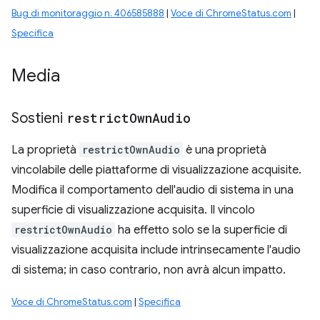
Bug di monitoraggio n. 406585888
|
Voce di ChromeStatus.com
|
Specifica
Media
Sostieni
restrict
Own
Audio
La proprietà
restrictOwnAudio
è una proprietà
vincolabile delle piattaforme di visualizzazione acquisite.
Modifica il comportamento dell'audio di sistema in una
superficie di visualizzazione acquisita. Il vincolo
restrictOwnAudio
ha effetto solo se la superficie di
visualizzazione acquisita include intrinsecamente l'audio
di sistema; in caso contrario, non avrà alcun impatto.
Voce di ChromeStatus.com
|
Specifica