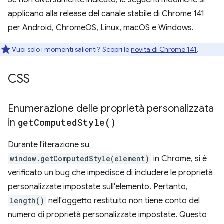
Se non diversamente indicato, le seguenti modifiche si
applicano alla release del canale stabile di Chrome 141
per Android, ChromeOS, Linux, macOS e Windows.
Vuoi solo i momenti salienti? Scopri le
novità di Chrome 141
.
CSS
Enumerazione delle proprietà personalizzata
in
get
Computed
Style(
)
Durante l'iterazione su
window.getComputedStyle(element)
in Chrome, si è
verificato un bug che impedisce di includere le proprietà
personalizzate impostate sull'elemento. Pertanto,
length()
nell'oggetto restituito non tiene conto del
numero di proprietà personalizzate impostate. Questo