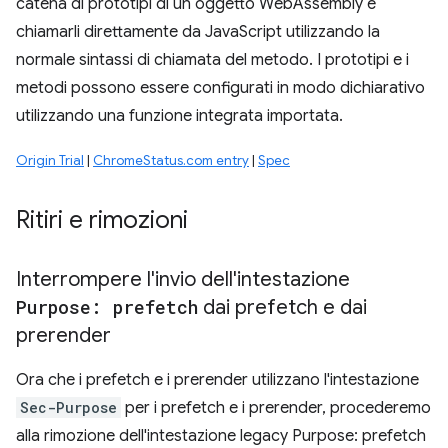
catena di prototipi di un oggetto WebAssembly e
chiamarli direttamente da JavaScript utilizzando la
normale sintassi di chiamata del metodo. I prototipi e i
metodi possono essere configurati in modo dichiarativo
utilizzando una funzione integrata importata.
Origin Trial
|
ChromeStatus.com entry
|
Spec
Ritiri e rimozioni
Interrompere l'invio dell'intestazione
Purpose: prefetch
dai prefetch e dai
prerender
Ora che i prefetch e i prerender utilizzano l'intestazione
Sec-Purpose
per i prefetch e i prerender, procederemo
alla rimozione dell'intestazione legacy Purpose: prefetch