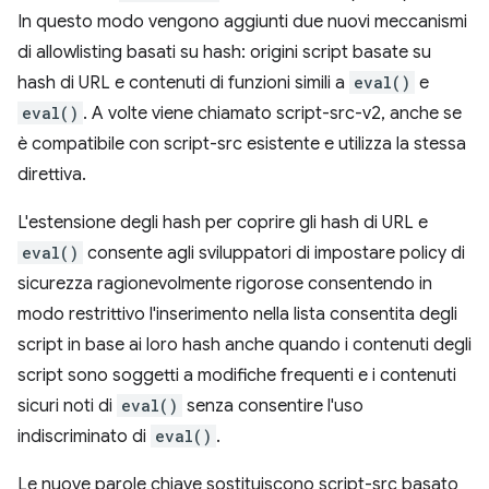
In questo modo vengono aggiunti due nuovi meccanismi
di allowlisting basati su hash: origini script basate su
hash di URL e contenuti di funzioni simili a
eval()
e
eval()
. A volte viene chiamato script-src-v2, anche se
è compatibile con script-src esistente e utilizza la stessa
direttiva.
L'estensione degli hash per coprire gli hash di URL e
eval()
consente agli sviluppatori di impostare policy di
sicurezza ragionevolmente rigorose consentendo in
modo restrittivo l'inserimento nella lista consentita degli
script in base ai loro hash anche quando i contenuti degli
script sono soggetti a modifiche frequenti e i contenuti
sicuri noti di
eval()
senza consentire l'uso
indiscriminato di
eval()
.
Le nuove parole chiave sostituiscono script-src basato