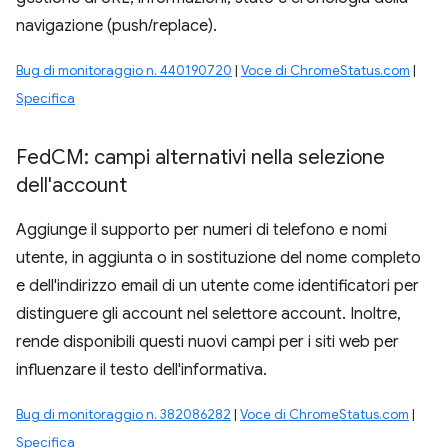
navigazione (push/replace).
Bug di monitoraggio n. 440190720
|
Voce di ChromeStatus.com
|
Specifica
Fed
CM: campi alternativi nella selezione
dell'account
Aggiunge il supporto per numeri di telefono e nomi
utente, in aggiunta o in sostituzione del nome completo
e dell'indirizzo email di un utente come identificatori per
distinguere gli account nel selettore account. Inoltre,
rende disponibili questi nuovi campi per i siti web per
influenzare il testo dell'informativa.
Bug di monitoraggio n. 382086282
|
Voce di ChromeStatus.com
|
Specifica