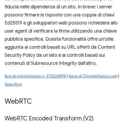
fiducia nelle dipendenze di un sito. In breve: i server
possono firmare le risposte con una coppia di chiavi
Ed25519 e gli sviluppatori web possono richiedere allo
user agent di verificare la firma utilizzando una chiave
pubblica specifica. Questa funzionalità offre un'utile
aggiunta ai controlli basati su URL offerti da Content
Security Policy da un lato e ai controlli basati sui
contenuti di Subresource Integrity dall'altro.
Bug di monitoraggio n. 375224898
|
Voce di ChromeStatus.com
|
Specifica
Web
RTC
Web
RTC Encoded Transform (V2)