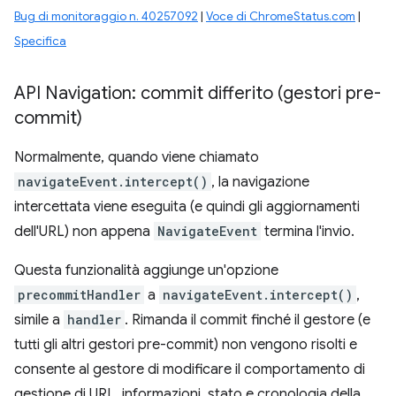
Bug di monitoraggio n. 40257092
|
Voce di ChromeStatus.com
|
Specifica
API Navigation: commit differito (gestori pre-
commit)
Normalmente, quando viene chiamato
navigateEvent.intercept()
, la navigazione
intercettata viene eseguita (e quindi gli aggiornamenti
dell'URL) non appena
NavigateEvent
termina l'invio.
Questa funzionalità aggiunge un'opzione
precommitHandler
a
navigateEvent.intercept()
,
simile a
handler
. Rimanda il commit finché il gestore (e
tutti gli altri gestori pre-commit) non vengono risolti e
consente al gestore di modificare il comportamento di
gestione di URL, informazioni, stato e cronologia della