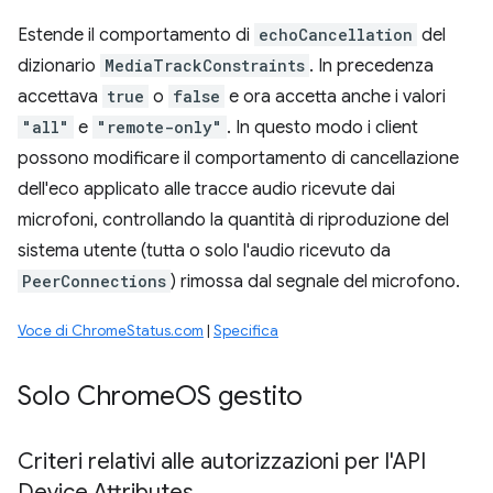
Estende il comportamento di
echoCancellation
del
dizionario
MediaTrackConstraints
. In precedenza
accettava
true
o
false
e ora accetta anche i valori
"all"
e
"remote-only"
. In questo modo i client
possono modificare il comportamento di cancellazione
dell'eco applicato alle tracce audio ricevute dai
microfoni, controllando la quantità di riproduzione del
sistema utente (tutta o solo l'audio ricevuto da
PeerConnections
) rimossa dal segnale del microfono.
Voce di ChromeStatus.com
|
Specifica
Solo Chrome
OS gestito
Criteri relativi alle autorizzazioni per l'API
Device Attributes