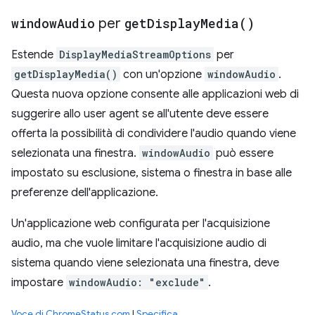
window
Audio
per
get
Display
Media(
)
Estende
DisplayMediaStreamOptions
per
getDisplayMedia()
con un'opzione
windowAudio
.
Questa nuova opzione consente alle applicazioni web di
suggerire allo user agent se all'utente deve essere
offerta la possibilità di condividere l'audio quando viene
selezionata una finestra.
windowAudio
può essere
impostato su esclusione, sistema o finestra in base alle
preferenze dell'applicazione.
Un'applicazione web configurata per l'acquisizione
audio, ma che vuole limitare l'acquisizione audio di
sistema quando viene selezionata una finestra, deve
impostare
windowAudio: "exclude"
.
Voce di ChromeStatus.com
|
Specifica