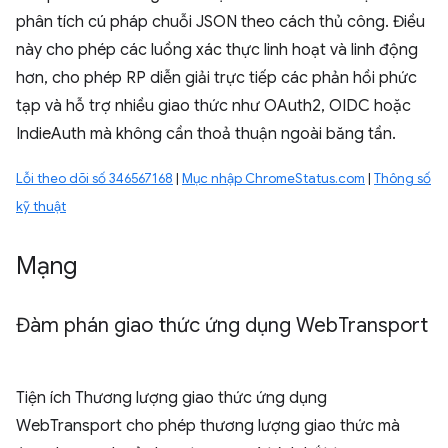
phân tích cú pháp chuỗi JSON theo cách thủ công. Điều
này cho phép các luồng xác thực linh hoạt và linh động
hơn, cho phép RP diễn giải trực tiếp các phản hồi phức
tạp và hỗ trợ nhiều giao thức như OAuth2, OIDC hoặc
IndieAuth mà không cần thoả thuận ngoài băng tần.
Lỗi theo dõi số 346567168
|
Mục nhập ChromeStatus.com
|
Thông số
kỹ thuật
Mạng
Đàm phán giao thức ứng dụng Web
Transport
Tiện ích Thương lượng giao thức ứng dụng
WebTransport cho phép thương lượng giao thức mà