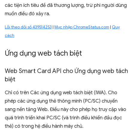
các tiện ích tiêu đề đã thương lượng, trừ phi người dùng
muốn điều đó xảy ra.
Lỗi theo dõi số 439514253
|
Mục nhập ChromeStatus.com
|
Quy
cách
Ứng dụng web tách biệt
Web Smart Card API cho Ứng dụng web tách
biệt
Chỉ có trên Các ứng dụng web tách biệt (IWA). Cho
phép các ứng dụng thẻ thông minh (PC/SC) chuyển
sang nền tảng Web. Điều này cho phép họ truy cập vào
quá trình triển khai PC/SC (và trình điều khiển đầu đọc
thẻ) có trong hệ điều hành máy chủ.