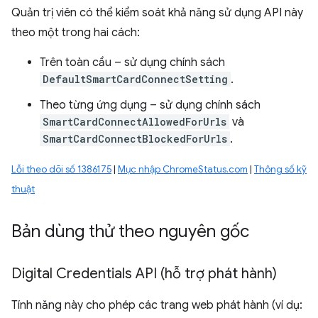
Quản trị viên có thể kiểm soát khả năng sử dụng API này
theo một trong hai cách:
Trên toàn cầu – sử dụng chính sách
DefaultSmartCardConnectSetting
.
Theo từng ứng dụng – sử dụng chính sách
SmartCardConnectAllowedForUrls
và
SmartCardConnectBlockedForUrls
.
Lỗi theo dõi số 1386175
|
Mục nhập ChromeStatus.com
|
Thông số kỹ
thuật
Bản dùng thử theo nguyên gốc
Digital Credentials API (hỗ trợ phát hành)
Tính năng này cho phép các trang web phát hành (ví dụ: