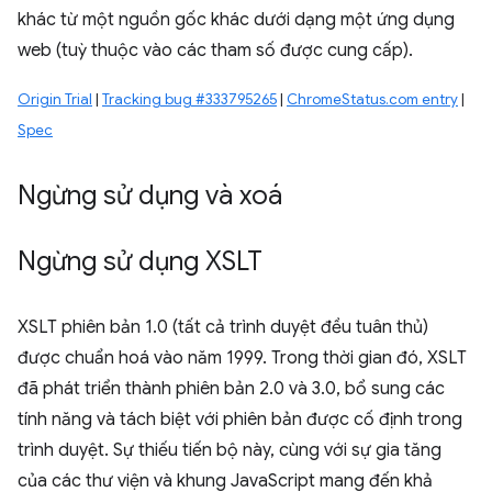
khác từ một nguồn gốc khác dưới dạng một ứng dụng
web (tuỳ thuộc vào các tham số được cung cấp).
Origin Trial
|
Tracking bug #333795265
|
ChromeStatus.com entry
|
Spec
Ngừng sử dụng và xoá
Ngừng sử dụng XSLT
XSLT phiên bản 1.0 (tất cả trình duyệt đều tuân thủ)
được chuẩn hoá vào năm 1999. Trong thời gian đó, XSLT
đã phát triển thành phiên bản 2.0 và 3.0, bổ sung các
tính năng và tách biệt với phiên bản được cố định trong
trình duyệt. Sự thiếu tiến bộ này, cùng với sự gia tăng
của các thư viện và khung JavaScript mang đến khả