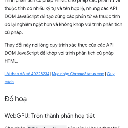
Trình phân tích cú pháp HTML cho phép các phần tử và
thuộc tính có nhiều ký tự và tên hợp lệ, nhưng các API
DOM JavaScript để tạo cùng các phần tử và thuộc tính
đó lại nghiêm ngặt hơn và không khớp với trình phân tích
cú pháp.
Thay đổi này nới lỏng quy trình xác thực của các API
DOM JavaScript để khớp với trình phân tích cú pháp
HTML.
Lỗi theo dõi số 40228234
|
Mục nhập ChromeStatus.com
|
Quy
cách
Đồ hoạ
Web
GPU: Trộn thành phần hoạ tiết