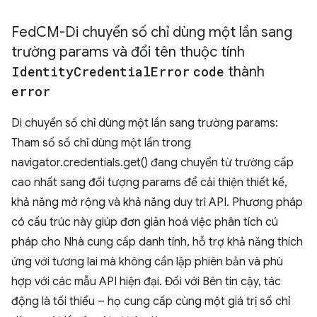
Fed
CM-Di chuyển số chỉ dùng một lần sang
trường params và đổi tên thuộc tính
Identity
Credential
Error
code
thành
error
Di chuyển số chỉ dùng một lần sang trường params:
Tham số số chỉ dùng một lần trong
navigator.credentials.get() đang chuyển từ trường cấp
cao nhất sang đối tượng params để cải thiện thiết kế,
khả năng mở rộng và khả năng duy trì API. Phương pháp
có cấu trúc này giúp đơn giản hoá việc phân tích cú
pháp cho Nhà cung cấp danh tính, hỗ trợ khả năng thích
ứng với tương lai mà không cần lập phiên bản và phù
hợp với các mẫu API hiện đại. Đối với Bên tin cậy, tác
động là tối thiểu – họ cung cấp cùng một giá trị số chỉ