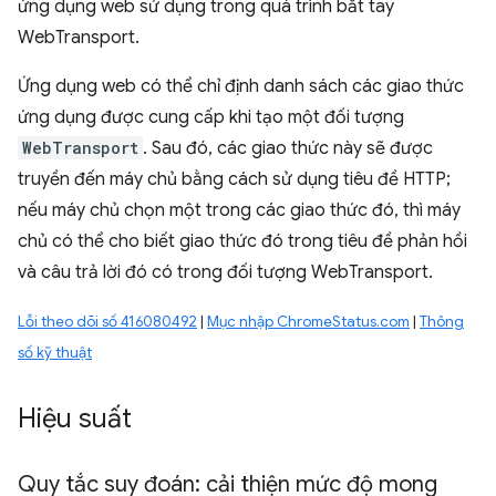
ứng dụng web sử dụng trong quá trình bắt tay
WebTransport.
Ứng dụng web có thể chỉ định danh sách các giao thức
ứng dụng được cung cấp khi tạo một đối tượng
WebTransport
. Sau đó, các giao thức này sẽ được
truyền đến máy chủ bằng cách sử dụng tiêu đề HTTP;
nếu máy chủ chọn một trong các giao thức đó, thì máy
chủ có thể cho biết giao thức đó trong tiêu đề phản hồi
và câu trả lời đó có trong đối tượng WebTransport.
Lỗi theo dõi số 416080492
|
Mục nhập ChromeStatus.com
|
Thông
số kỹ thuật
Hiệu suất
Quy tắc suy đoán: cải thiện mức độ mong