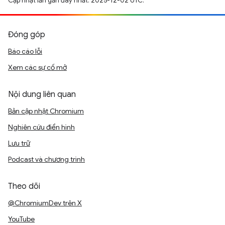
Cập nhật lần gần đây nhất: 2025-12-02 UTC.
Đóng góp
Báo cáo lỗi
Xem các sự cố mở
Nội dung liên quan
Bản cập nhật Chromium
Nghiên cứu điển hình
Lưu trữ
Podcast và chương trình
Theo dõi
@ChromiumDev trên X
YouTube