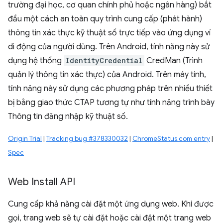
trường đại học, cơ quan chính phủ hoặc ngân hàng) bắt
đầu một cách an toàn quy trình cung cấp (phát hành)
thông tin xác thực kỹ thuật số trực tiếp vào ứng dụng ví
di động của người dùng. Trên Android, tính năng này sử
dụng hệ thống
IdentityCredential
CredMan (Trình
quản lý thông tin xác thực) của Android. Trên máy tính,
tính năng này sử dụng các phương pháp trên nhiều thiết
bị bằng giao thức CTAP tương tự như tính năng trình bày
Thông tin đăng nhập kỹ thuật số.
Origin Trial
|
Tracking bug #378330032
|
ChromeStatus.com entry
|
Spec
Web Install API
Cung cấp khả năng cài đặt một ứng dụng web. Khi được
gọi, trang web sẽ tự cài đặt hoặc cài đặt một trang web