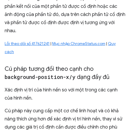
phần kết nối của một phần tử được cố định hoặc các
ảnh động của phần tử đó, dựa trên cách phần tử cố định
và phần tử được cố định được định vị tương ứng với
nhau.
Lỗi theo dõi số 417621241
|
Mục nhập ChromeStatus.com
|
Quy
cách
Cú pháp tương đối theo cạnh cho
background-position-x
/
y
dạng đầy đủ
Xác định vị trí của hình nền so với một trong các cạnh
của hình nền.
Cú pháp này cung cấp một cơ chế linh hoạt và có khả
năng thích ứng hơn để xác định vị trí hình nền, thay vì sử
dụng các giá trị cố định cần được điều chỉnh cho phù