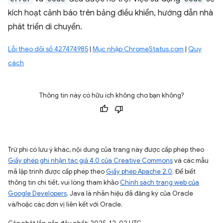
kích hoạt cảnh báo trên bảng điều khiển, hướng dẫn nhà
phát triển di chuyển.
Lỗi theo dõi số 427474985
|
Mục nhập ChromeStatus.com
|
Quy
cách
Thông tin này có hữu ích không cho bạn không?
Trừ phi có lưu ý khác, nội dung của trang này được cấp phép theo
Giấy phép ghi nhận tác giả 4.0 của Creative Commons
và các mẫu
mã lập trình được cấp phép theo
Giấy phép Apache 2.0
. Để biết
thông tin chi tiết, vui lòng tham khảo
Chính sách trang web của
Google Developers
. Java là nhãn hiệu đã đăng ký của Oracle
và/hoặc các đơn vị liên kết với Oracle.