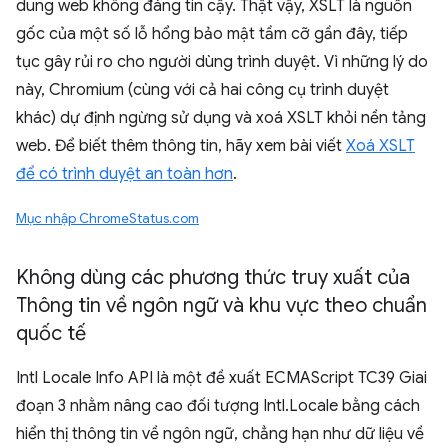
dung web không đáng tin cậy. Thật vậy, XSLT là nguồn
gốc của một số lỗ hổng bảo mật tầm cỡ gần đây, tiếp
tục gây rủi ro cho người dùng trình duyệt. Vì những lý do
này, Chromium (cùng với cả hai công cụ trình duyệt
khác) dự định ngừng sử dụng và xoá XSLT khỏi nền tảng
web. Để biết thêm thông tin, hãy xem bài viết
Xoá XSLT
để có trình duyệt an toàn hơn
.
Mục nhập ChromeStatus.com
Không dùng các phương thức truy xuất của
Thông tin về ngôn ngữ và khu vực theo chuẩn
quốc tế
Intl Locale Info API là một đề xuất ECMAScript TC39 Giai
đoạn 3 nhằm nâng cao đối tượng Intl.Locale bằng cách
hiển thị thông tin về ngôn ngữ, chẳng hạn như dữ liệu về