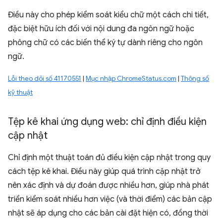
Điều này cho phép kiểm soát kiểu chữ một cách chi tiết,
đặc biệt hữu ích đối với nội dung đa ngôn ngữ hoặc
phông chữ có các biến thể ký tự dành riêng cho ngôn
ngữ.
Lỗi theo dõi số 41170551
|
Mục nhập ChromeStatus.com
|
Thông số
kỹ thuật
Tệp kê khai ứng dụng web: chỉ định điều kiện
cập nhật
Chỉ định một thuật toán đủ điều kiện cập nhật trong quy
cách tệp kê khai. Điều này giúp quá trình cập nhật trở
nên xác định và dự đoán được nhiều hơn, giúp nhà phát
triển kiểm soát nhiều hơn việc (và thời điểm) các bản cập
nhật sẽ áp dụng cho các bản cài đặt hiện có, đồng thời