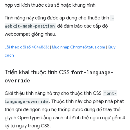
hợp với kích thước cửa sổ hoặc khung hình.
Tính năng này cũng được áp dụng cho thuộc tính
-
webkit-mask-position
để đảm bảo các cấp độ
webcompat giống nhau.
Lỗi theo dõi số 40468636
|
Mục nhập ChromeStatus.com
|
Quy
cách
Triển khai thuộc tính CSS
font-language-
override
Giới thiệu tính năng hỗ trợ cho thuộc tính CSS
font-
language-override
. Thuộc tính này cho phép nhà phát
triển ghi đè ngôn ngữ hệ thống được dùng để thay thế
glyph OpenType bằng cách chỉ định thẻ ngôn ngữ gồm 4
ký tự ngay trong CSS.