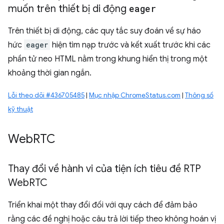
muốn trên thiết bị di động
eager
Trên thiết bị di động, các quy tắc suy đoán về sự háo
hức
eager
hiện tìm nạp trước và kết xuất trước khi các
phần tử neo HTML nằm trong khung hiển thị trong một
khoảng thời gian ngắn.
Lỗi theo dõi #436705485
|
Mục nhập ChromeStatus.com
|
Thông số
kỹ thuật
Web
RTC
Thay đổi về hành vi của tiện ích tiêu đề RTP
Web
RTC
Triển khai một thay đổi đối với quy cách để đảm bảo
rằng các đề nghị hoặc câu trả lời tiếp theo không hoán vị