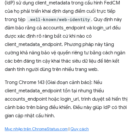
(IdP) sử dụng client_metadata trong cấu hình FedCM
của họ phải triển khai định dạng điểm cuối trực tiếp
trong tệp
.well-known/web-identity
. Quy định này
đảm bảo rằng cả accounts_endpoint và login_url đều
được xác định rõ ràng bất cứ khi nào có
client_metadata_endpoint. Phương pháp này tăng
cường khả năng bảo vệ quyền riêng tư bằng cách ngăn
các bên đáng tin cậy khai thác siêu dữ liệu để liên kết
danh tính người dùng trên nhiều trang web.
Trong Chrome 143 (Giai đoạn cảnh báo): Nếu
client_metadata_endpoint tồn tại nhưng thiếu
accounts_endpoint hoặc login_url, trình duyệt sẽ hiển thị
cảnh báo trên bảng điều khiển. Điều này giúp IdP có thời
gian cập nhật cấu hình.
Mục nhập trên ChromeStatus.com
|
Quy cách