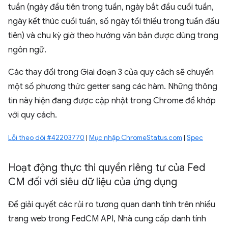
tuần (ngày đầu tiên trong tuần, ngày bắt đầu cuối tuần,
ngày kết thúc cuối tuần, số ngày tối thiểu trong tuần đầu
tiên) và chu kỳ giờ theo hướng văn bản được dùng trong
ngôn ngữ.
Các thay đổi trong Giai đoạn 3 của quy cách sẽ chuyển
một số phương thức getter sang các hàm. Những thông
tin này hiện đang được cập nhật trong Chrome để khớp
với quy cách.
Lỗi theo dõi #42203770
|
Mục nhập ChromeStatus.com
|
Spec
Hoạt động thực thi quyền riêng tư của Fed
CM đối với siêu dữ liệu của ứng dụng
Để giải quyết các rủi ro tương quan danh tính trên nhiều
trang web trong FedCM API, Nhà cung cấp danh tính