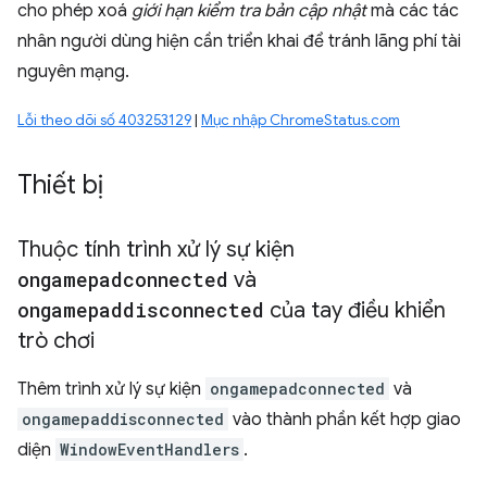
cho phép xoá
giới hạn kiểm tra bản cập nhật
mà các tác
nhân người dùng hiện cần triển khai để tránh lãng phí tài
nguyên mạng.
Lỗi theo dõi số 403253129
|
Mục nhập ChromeStatus.com
Thiết bị
Thuộc tính trình xử lý sự kiện
ongamepadconnected
và
ongamepaddisconnected
của tay điều khiển
trò chơi
Thêm trình xử lý sự kiện
ongamepadconnected
và
ongamepaddisconnected
vào thành phần kết hợp giao
diện
WindowEventHandlers
.