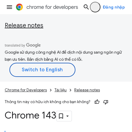
Đăng nhập
Release notes
Google sử dụng công nghệ AI để dịch nội dung sang ngôn ngữ
bạn ưu tiên. Bản dịch bằng AI có thể có lỗi.
Chrome for Developers
Tài liệu
Release notes
Thông tin này có hữu ích không cho bạn không?
Chrome 143