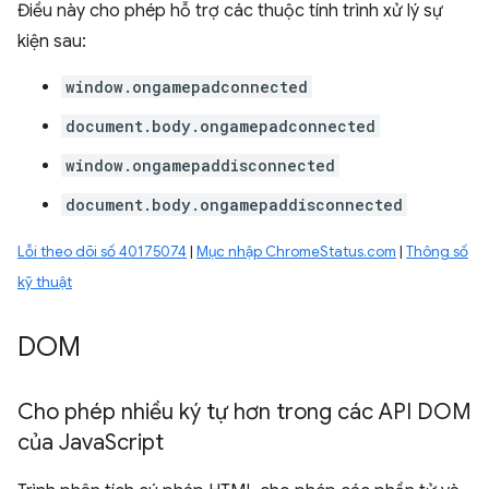
Điều này cho phép hỗ trợ các thuộc tính trình xử lý sự
kiện sau:
window.ongamepadconnected
document.body.ongamepadconnected
window.ongamepaddisconnected
document.body.ongamepaddisconnected
Lỗi theo dõi số 40175074
|
Mục nhập ChromeStatus.com
|
Thông số
kỹ thuật
DOM
Cho phép nhiều ký tự hơn trong các API DOM
của Java
Script