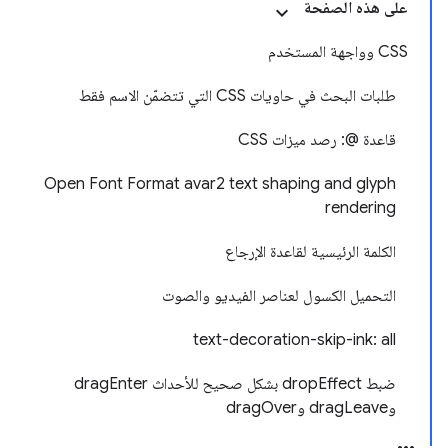
على هذه الصفحة
CSS وواجهة المستخدم
طلبات البحث في حاويات CSS التي تتضمّن الاسم فقط
قاعدة @: رصد ميزات CSS
Open Font Format avar2 text shaping and glyph
rendering
الكلمة الرئيسية لقاعدة الإرجاع
التحميل الكسول لعناصر الفيديو والصوت
text-decoration-skip-ink: all
ضبط dropEffect بشكل صحيح للأحداث dragEnter
وdragLeave وdragOver