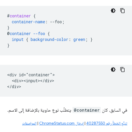
#
container
{
container-name
:
--
foo
;
}
@
container
--foo
{
input
{
background-color
:
green
;
}
}
<div id="container">

  <div><input></div>

في السابق، كان
@container
يتطلّب نوع حاوية بالإضافة إلى الاسم.
تتبُّع الخطأ رقم 40287550
|
إدخال ChromeStatus.com
|
المواصفات