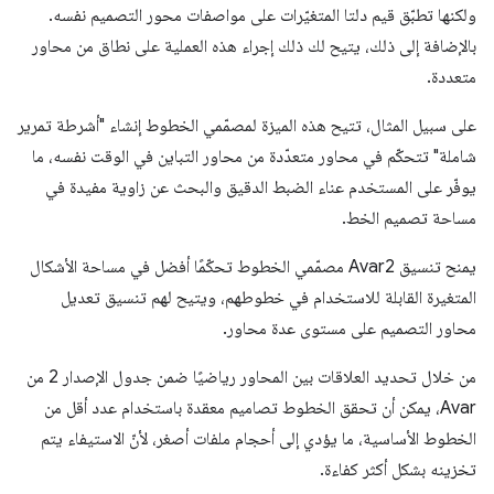
ولكنها تطبّق قيم دلتا المتغيّرات على مواصفات محور التصميم نفسه.
بالإضافة إلى ذلك، يتيح لك ذلك إجراء هذه العملية على نطاق من محاور
متعددة.
على سبيل المثال، تتيح هذه الميزة لمصمّمي الخطوط إنشاء "أشرطة تمرير
شاملة" تتحكّم في محاور متعدّدة من محاور التباين في الوقت نفسه، ما
يوفّر على المستخدم عناء الضبط الدقيق والبحث عن زاوية مفيدة في
مساحة تصميم الخط.
يمنح تنسيق Avar2 مصمّمي الخطوط تحكّمًا أفضل في مساحة الأشكال
المتغيرة القابلة للاستخدام في خطوطهم، ويتيح لهم تنسيق تعديل
محاور التصميم على مستوى عدة محاور.
من خلال تحديد العلاقات بين المحاور رياضيًا ضمن جدول الإصدار 2 من
Avar، يمكن أن تحقق الخطوط تصاميم معقدة باستخدام عدد أقل من
الخطوط الأساسية، ما يؤدي إلى أحجام ملفات أصغر، لأنّ الاستيفاء يتم
تخزينه بشكل أكثر كفاءة.