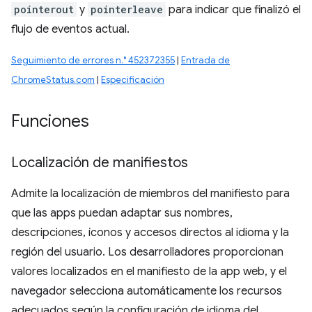
pointerout
y
pointerleave
para indicar que finalizó el
flujo de eventos actual.
Seguimiento de errores n.° 452372355
|
Entrada de
ChromeStatus.com
|
Especificación
Funciones
Localización de manifiestos
Admite la localización de miembros del manifiesto para
que las apps puedan adaptar sus nombres,
descripciones, íconos y accesos directos al idioma y la
región del usuario. Los desarrolladores proporcionan
valores localizados en el manifiesto de la app web, y el
navegador selecciona automáticamente los recursos
adecuados según la configuración de idioma del