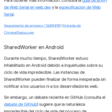
Para obtener más información, consulta la
guía de la API
de Web Serial en web.dev
y la
especificación de Web
Serial
.
Seguimiento de errores n.° 365514951
|
Entrada de
ChromeStatus.com
Shared
Worker en Android
Durante mucho tiempo, SharedWorker estuvo
inhabilitado en Android debido a inquietudes sobre su
ciclo de vida impredecible. Las instancias de
SharedWorker pueden finalizar de forma inesperada sin
notificar a los usuarios ni a los desarrolladores web.
Sin embargo, un debate reciente en GitHub (consulta el
debate de GitHub
) sugiere que la naturaleza
impredecible del ciclo de vida del proceso de