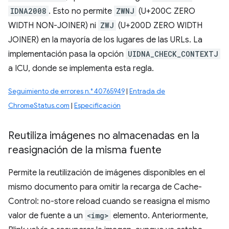
IDNA2008
. Esto no permite
ZWNJ
(U+200C ZERO
WIDTH NON-JOINER) ni
ZWJ
(U+200D ZERO WIDTH
JOINER) en la mayoría de los lugares de las URLs. La
implementación pasa la opción
UIDNA_CHECK_CONTEXTJ
a ICU, donde se implementa esta regla.
Seguimiento de errores n.° 40765949
|
Entrada de
ChromeStatus.com
|
Especificación
Reutiliza imágenes no almacenadas en la
reasignación de la misma fuente
Permite la reutilización de imágenes disponibles en el
mismo documento para omitir la recarga de Cache-
Control: no-store reload cuando se reasigna el mismo
valor de fuente a un
<img>
elemento. Anteriormente,