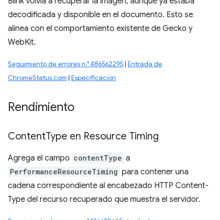
Blink volvía a recuperar la imagen, aunque ya estaba
decodificada y disponible en el documento. Esto se
alinea con el comportamiento existente de Gecko y
WebKit.
Seguimiento de errores n.° 486562295
|
Entrada de
ChromeStatus.com
|
Especificación
Rendimiento
Content
Type en Resource Timing
Agrega el campo
contentType
a
PerformanceResourceTiming
para contener una
cadena correspondiente al encabezado HTTP Content-
Type del recurso recuperado que muestra el servidor.