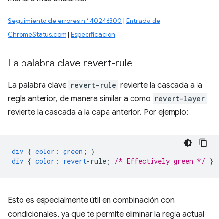
Seguimiento de errores n.° 40246300
|
Entrada de
ChromeStatus.com
|
Especificación
La palabra clave revert-rule
La palabra clave
revert-rule
revierte la cascada a la
regla anterior, de manera similar a como
revert-layer
revierte la cascada a la capa anterior. Por ejemplo:
div
{
color
:
green
;
}
div
{
color
:
revert
-
rule
;
/* Effectively green */
}
Esto es especialmente útil en combinación con
condicionales, ya que te permite eliminar la regla actual