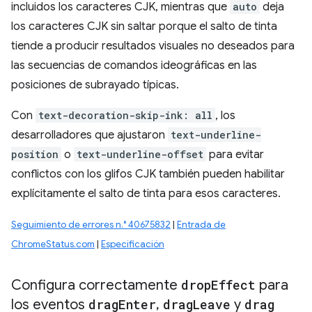
incluidos los caracteres CJK, mientras que
auto
deja
los caracteres CJK sin saltar porque el salto de tinta
tiende a producir resultados visuales no deseados para
las secuencias de comandos ideográficas en las
posiciones de subrayado típicas.
Con
text-decoration-skip-ink: all
, los
desarrolladores que ajustaron
text-underline-
position
o
text-underline-offset
para evitar
conflictos con los glifos CJK también pueden habilitar
explícitamente el salto de tinta para esos caracteres.
Seguimiento de errores n.° 40675832
|
Entrada de
ChromeStatus.com
|
Especificación
Configura correctamente
drop
Effect
para
los eventos
drag
Enter
,
drag
Leave
y
drag