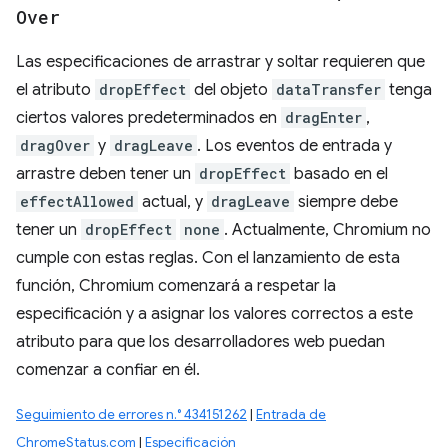
Over
Las especificaciones de arrastrar y soltar requieren que
el atributo
dropEffect
del objeto
dataTransfer
tenga
ciertos valores predeterminados en
dragEnter
,
dragOver
y
dragLeave
. Los eventos de entrada y
arrastre deben tener un
dropEffect
basado en el
effectAllowed
actual, y
dragLeave
siempre debe
tener un
dropEffect
none
. Actualmente, Chromium no
cumple con estas reglas. Con el lanzamiento de esta
función, Chromium comenzará a respetar la
especificación y a asignar los valores correctos a este
atributo para que los desarrolladores web puedan
comenzar a confiar en él.
Seguimiento de errores n.° 434151262
|
Entrada de
ChromeStatus.com
|
Especificación