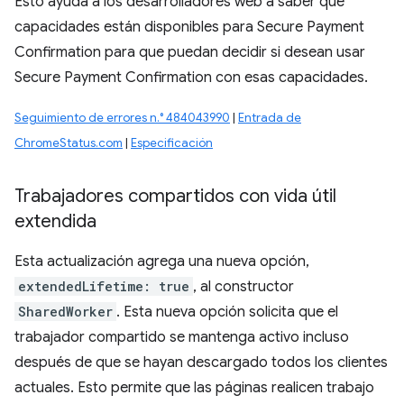
Esto ayuda a los desarrolladores web a saber qué
capacidades están disponibles para Secure Payment
Confirmation para que puedan decidir si desean usar
Secure Payment Confirmation con esas capacidades.
Seguimiento de errores n.° 484043990
|
Entrada de
ChromeStatus.com
|
Especificación
Trabajadores compartidos con vida útil
extendida
Esta actualización agrega una nueva opción,
extendedLifetime: true
, al constructor
SharedWorker
. Esta nueva opción solicita que el
trabajador compartido se mantenga activo incluso
después de que se hayan descargado todos los clientes
actuales. Esto permite que las páginas realicen trabajo