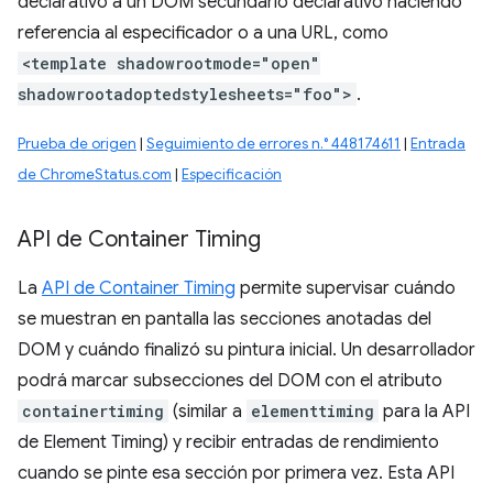
declarativo a un DOM secundario declarativo haciendo
referencia al especificador o a una URL, como
<template shadowrootmode="open"
shadowrootadoptedstylesheets="foo">
.
Prueba de origen
|
Seguimiento de errores n.° 448174611
|
Entrada
de ChromeStatus.com
|
Especificación
API de Container Timing
La
API de Container Timing
permite supervisar cuándo
se muestran en pantalla las secciones anotadas del
DOM y cuándo finalizó su pintura inicial. Un desarrollador
podrá marcar subsecciones del DOM con el atributo
containertiming
(similar a
elementtiming
para la API
de Element Timing) y recibir entradas de rendimiento
cuando se pinte esa sección por primera vez. Esta API