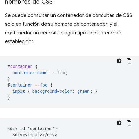
nombres de CSS
Se puede consultar un contenedor de consultas de CSS
solo en función de su nombre de contenedor, y el
contenedor no necesita ningún tipo de contenedor
establecido:
#
container
{
container-name
:
--
foo
;
}
@
container
--foo
{
input
{
background-color
:
green
;
}
}
<div id="container">

  <div><input></div>
