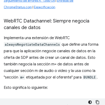
Seguimiento de errores n.° 1366706
|
Entrada de
ChromeStatus.com
|
Especificación
Web
RTC Datachannel: Siempre negocia
canales de datos
Implementa una extensión de WebRTC
alwaysNegotiateDataChannels
que define una forma
para que la aplicación negocie canales de datos en la
oferta de SDP antes de crear un canal de datos. Esto
también negocia la sección m= de datos antes de
cualquier sección m de audio o video y la usa como la
"sección
m=
etiquetada por el oferente" para
BUNDLE
.
Esto significa lo siguiente: