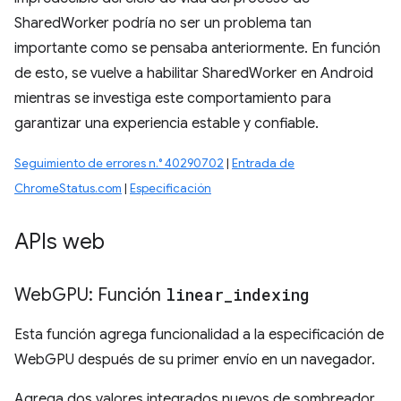
SharedWorker podría no ser un problema tan
importante como se pensaba anteriormente. En función
de esto, se vuelve a habilitar SharedWorker en Android
mientras se investiga este comportamiento para
garantizar una experiencia estable y confiable.
Seguimiento de errores n.° 40290702
|
Entrada de
ChromeStatus.com
|
Especificación
APIs web
Web
GPU: Función
linear
_
indexing
Esta función agrega funcionalidad a la especificación de
WebGPU después de su primer envío en un navegador.
Agrega dos valores integrados nuevos de sombreador