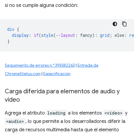
si no se cumple alguna condición:
div
{
display
:
if
(
style
(
--layout
:
fancy
)
:
grid
;
else
:
re
}
Seguimiento de errores n.° 393582263
|
Entrada de
ChromeStatus.com
|
Especificación
Carga diferida para elementos de audio y
video
Agrega el atributo
loading
a los elementos
<video>
y
<audio>
, lo que permite a los desarrolladores diferir la
carga de recursos multimedia hasta que el elemento