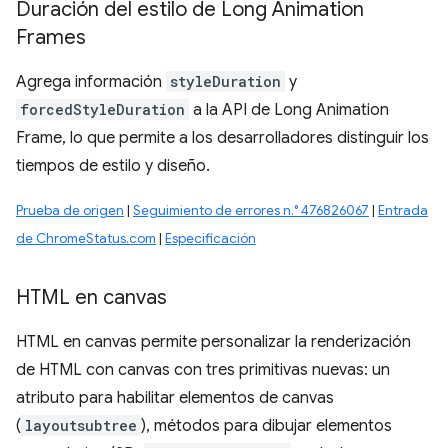
Duración del estilo de Long Animation
Frames
Agrega información
styleDuration
y
forcedStyleDuration
a la API de Long Animation
Frame, lo que permite a los desarrolladores distinguir los
tiempos de estilo y diseño.
Prueba de origen
|
Seguimiento de errores n.° 476826067
|
Entrada
de ChromeStatus.com
|
Especificación
HTML en canvas
HTML en canvas permite personalizar la renderización
de HTML con canvas con tres primitivas nuevas: un
atributo para habilitar elementos de canvas
(
layoutsubtree
), métodos para dibujar elementos