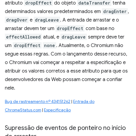
atributo
dropEffect
do objeto
dataTransfer
tenha
determinados valores predeterminados em
dragEnter
,
dragOver
e
dragLeave
. A entrada de arrastar e o
arrastar devem ter um
dropEffect
com base no
effectAllowed
atual, e
dragLeave
sempre deve ter
um
dropEffect
none
. Atualmente, o Chromium não
segue essas regras. Com o lançamento desse recurso,
o Chromium vai começar a respeitar a especificação e
atribuir os valores corretos a esse atributo para que os
desenvolvedores da Web possam começar a confiar
nele.
Bug de rastreamento nº 434151262
|
Entrada do
ChromeStatus.com
|
Especificação
Supressão de eventos de ponteiro no início