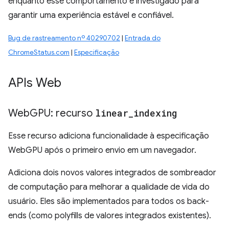
enquanto esse comportamento é investigado para
garantir uma experiência estável e confiável.
Bug de rastreamento nº 40290702
|
Entrada do
ChromeStatus.com
|
Especificação
APIs Web
Web
GPU: recurso
linear
_
indexing
Esse recurso adiciona funcionalidade à especificação
WebGPU após o primeiro envio em um navegador.
Adiciona dois novos valores integrados de sombreador
de computação para melhorar a qualidade de vida do
usuário. Eles são implementados para todos os back-
ends (como polyfills de valores integrados existentes).