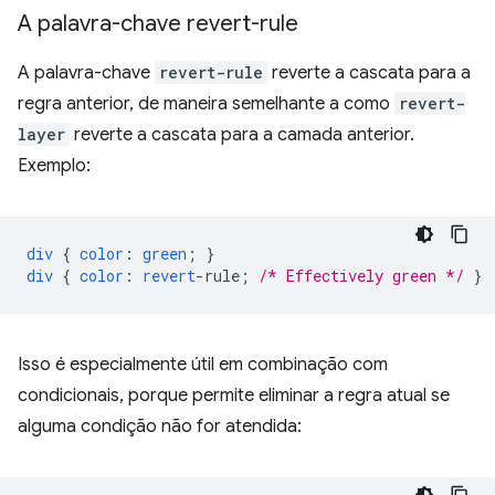
A palavra-chave revert-rule
A palavra-chave
revert-rule
reverte a cascata para a
regra anterior, de maneira semelhante a como
revert-
layer
reverte a cascata para a camada anterior.
Exemplo:
div
{
color
:
green
;
}
div
{
color
:
revert
-
rule
;
/* Effectively green */
}
Isso é especialmente útil em combinação com
condicionais, porque permite eliminar a regra atual se
alguma condição não for atendida: