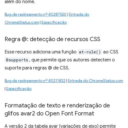
além do nome.
Bug de rastreamento nº 40287550
|
Entrada do
ChromeStatus.com
|
Especificação
Regra @: detecção de recursos CSS
Esse recurso adiciona uma função
at-rule()
ao CSS
@supports
, que permite que os autores detectem o
suporte para regras @ de CSS.
Bug de rastreamento nº 40211832
|
Entrada do ChromeStatus.com
|
Especificação
Formatação de texto e renderização de
glifos avar2 do Open Font Format
A versão 2 da tabela avar (variações de eixo) permite