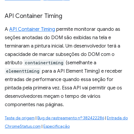
API Container Timing
A
API Container Timing
permite monitorar quando as
seções anotadas do DOM são exibidas na tela e
terminaram a pintura inicial. Um desenvolvedor terá a
capacidade de marcar subseções do DOM com o
atributo
containertiming
(semelhante a
elementtiming
para a API Element Timing) e receber
entradas de performance quando essa seção for
pintada pela primeira vez. Essa API vai permitir que os
desenvolvedores meçam o tempo de vários
componentes nas páginas.
Teste de origem
|
Bug de rastreamento nº 382422286
|
Entrada do
ChromeStatus.com
|
Especificação