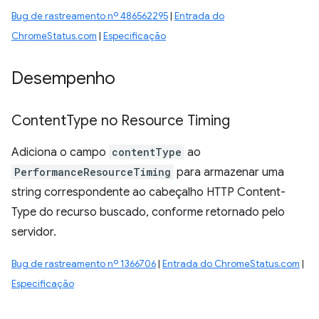
Bug de rastreamento nº 486562295
|
Entrada do
ChromeStatus.com
|
Especificação
Desempenho
Content
Type no Resource Timing
Adiciona o campo
contentType
ao
PerformanceResourceTiming
para armazenar uma
string correspondente ao cabeçalho HTTP Content-
Type do recurso buscado, conforme retornado pelo
servidor.
Bug de rastreamento nº 1366706
|
Entrada do ChromeStatus.com
|
Especificação