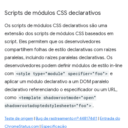
Scripts de módulos CSS declarativos
Os scripts de módulos CSS declarativos são uma
extensão dos scripts de módulos CSS baseados em
script. Eles permitem que os desenvolvedores
compartilhem folhas de estilo declarativas com raízes
paralelas, incluindo raízes paralelas declarativas. Os
desenvolvedores podem definir módulos de estilo in-line
com
<style type="module" specifier="foo">
e
aplicar um módulo declarativo a um DOM paralelo
declarativo referenciando o especificador ou um URL,
como
<template shadowrootmode="open"
shadowrootadoptedstylesheets="foo">
.
Teste de origem
|
Bug de rastreamento nº 448174611
|
Entrada do
ChromeStatus.com
|
Especificação