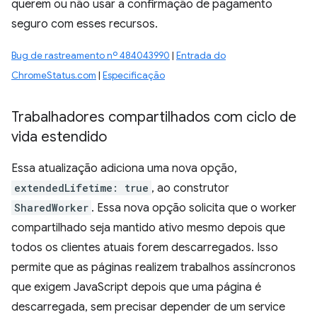
querem ou não usar a confirmação de pagamento
seguro com esses recursos.
Bug de rastreamento nº 484043990
|
Entrada do
ChromeStatus.com
|
Especificação
Trabalhadores compartilhados com ciclo de
vida estendido
Essa atualização adiciona uma nova opção,
extendedLifetime: true
, ao construtor
SharedWorker
. Essa nova opção solicita que o worker
compartilhado seja mantido ativo mesmo depois que
todos os clientes atuais forem descarregados. Isso
permite que as páginas realizem trabalhos assíncronos
que exigem JavaScript depois que uma página é
descarregada, sem precisar depender de um service