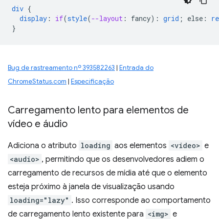
div
{
display
:
if
(
style
(
--layout
:
fancy
)
:
grid
;
else
:
re
}
Bug de rastreamento nº 393582263
|
Entrada do
ChromeStatus.com
|
Especificação
Carregamento lento para elementos de
vídeo e áudio
Adiciona o atributo
loading
aos elementos
<video>
e
<audio>
, permitindo que os desenvolvedores adiem o
carregamento de recursos de mídia até que o elemento
esteja próximo à janela de visualização usando
loading="lazy"
. Isso corresponde ao comportamento
de carregamento lento existente para
<img>
e