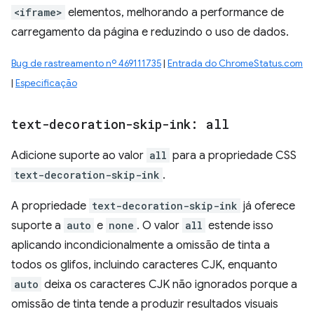
<iframe>
elementos, melhorando a performance de
carregamento da página e reduzindo o uso de dados.
Bug de rastreamento nº 469111735
|
Entrada do ChromeStatus.com
|
Especificação
text-decoration-skip-ink: all
Adicione suporte ao valor
all
para a propriedade CSS
text-decoration-skip-ink
.
A propriedade
text-decoration-skip-ink
já oferece
suporte a
auto
e
none
. O valor
all
estende isso
aplicando incondicionalmente a omissão de tinta a
todos os glifos, incluindo caracteres CJK, enquanto
auto
deixa os caracteres CJK não ignorados porque a
omissão de tinta tende a produzir resultados visuais