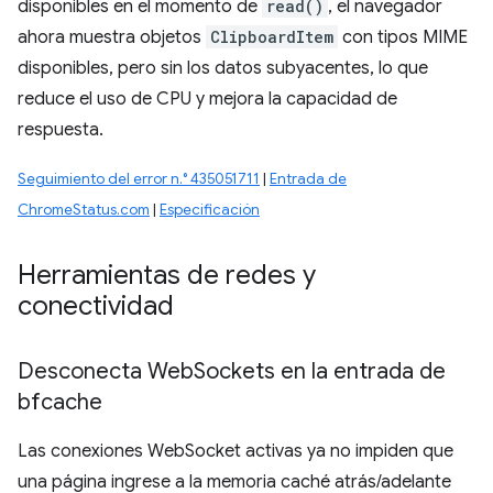
disponibles en el momento de
read()
, el navegador
ahora muestra objetos
ClipboardItem
con tipos MIME
disponibles, pero sin los datos subyacentes, lo que
reduce el uso de CPU y mejora la capacidad de
respuesta.
Seguimiento del error n.° 435051711
|
Entrada de
ChromeStatus.com
|
Especificación
Herramientas de redes y
conectividad
Desconecta Web
Sockets en la entrada de
bfcache
Las conexiones WebSocket activas ya no impiden que
una página ingrese a la memoria caché atrás/adelante