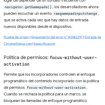
lugar de depender de un sondeo frecuente con
navigator.getGamepads()
, los desarrolladores ahora
pueden escuchar un evento
rawgamepadinputchange
,
que se activa cada vez que hay datos de entrada
nuevos disponibles desde el dispositivo.
Prueba de origen
|
Seguimiento del error n.° 40582297
|
Entrada de
ChromeStatus.com
|
Especificación
Política de permisos:
focus-without-user-
activation
Permite que los incorporadores controlen el enfoque
programático del contenido incorporado con la política
de permisos
focus-without-user-activation
.
Cuando se rechaza la política para un marco, se
bloquean las llamadas de enfoque programático