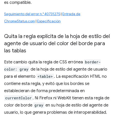
es compatible.
Seguimiento del error n.° 40731275
|
Entrada de
ChromeStatus.com
|
Especificación
Quita la regla explícita de la hoja de estilo del
agente de usuario del color del borde para
las tablas
Este cambio quita la regla de CSS errónea
border-
color: gray
de la hoja de estilo del agente de usuario
para el elemento
<table>
. La especificación HTML no
contiene esta regla, y evitó que los bordes se
establecieran de forma predeterminada en
currentColor
. Ni Firefox ni WebKit tienen esta regla de
color de borde
gray
en su hoja de estilo del agente de
usuario, lo que genera problemas de interoperabilidad.