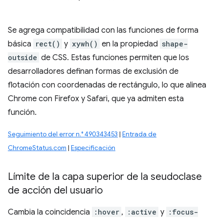
Se agrega compatibilidad con las funciones de forma
básica
rect()
y
xywh()
en la propiedad
shape-
outside
de CSS. Estas funciones permiten que los
desarrolladores definan formas de exclusión de
flotación con coordenadas de rectángulo, lo que alinea
Chrome con Firefox y Safari, que ya admiten esta
función.
Seguimiento del error n.° 490343453
|
Entrada de
ChromeStatus.com
|
Especificación
Límite de la capa superior de la seudoclase
de acción del usuario
Cambia la coincidencia
:hover
,
:active
y
:focus-