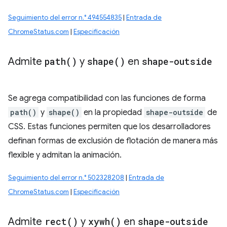
Seguimiento del error n.° 494554835
|
Entrada de
ChromeStatus.com
|
Especificación
Admite
path(
)
y
shape(
)
en
shape-outside
Se agrega compatibilidad con las funciones de forma
path()
y
shape()
en la propiedad
shape-outside
de
CSS. Estas funciones permiten que los desarrolladores
definan formas de exclusión de flotación de manera más
flexible y admitan la animación.
Seguimiento del error n.° 502328208
|
Entrada de
ChromeStatus.com
|
Especificación
Admite
rect(
)
y
xywh(
)
en
shape-outside