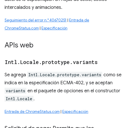
intercalados y animaciones.
Seguimiento del error n.° 40670251
|
Entrada de
ChromeStatus.com
|
Especificación
APIs web
Intl
.
Locale
.
prototype
.
variants
Se agrega
Intl.Locale.prototype.variants
como se
indica en la especificación ECMA-402, y se aceptan
variants
en el paquete de opciones en el constructor
Intl.Locale
.
Entrada de ChromeStatus.com
|
Especificación