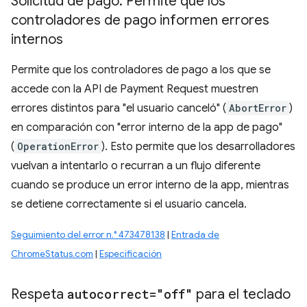
Solicitud de pago: Permite que los
controladores de pago informen errores
internos
Permite que los controladores de pago a los que se
accede con la API de Payment Request muestren
errores distintos para "el usuario canceló" (
AbortError
)
en comparación con "error interno de la app de pago"
(
OperationError
). Esto permite que los desarrolladores
vuelvan a intentarlo o recurran a un flujo diferente
cuando se produce un error interno de la app, mientras
se detiene correctamente si el usuario cancela.
Seguimiento del error n.° 473478138
|
Entrada de
ChromeStatus.com
|
Especificación
Respeta
autocorrect="off"
para el teclado