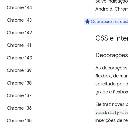
Salvo indicação
Chrome 144
Android, Chro
Chrome 143
Quer apenas os des
Chrome 142
CSS e inte
Chrome 141
Decorações 
Chrome 140
As decorações 
Chrome 139
flexbox, de ma
Chrome 138
solicitado por 
grade e flexbox
Chrome 137
Ele traz novas
Chrome 136
visibility-it
inserções de re
Chrome 135