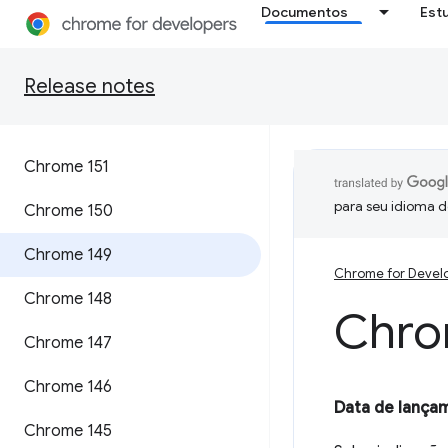
Documentos
Est
Release notes
Chrome 151
para seu idioma d
Chrome 150
Chrome 149
Chrome for Devel
Chrome 148
Chro
Chrome 147
Chrome 146
Data de lança
Chrome 145