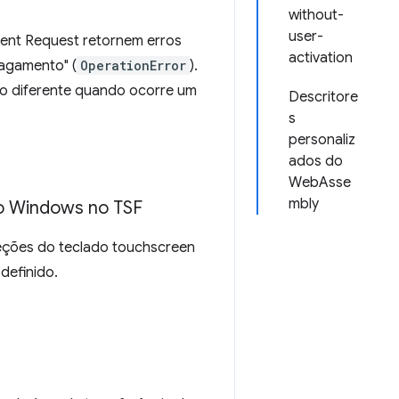
without-
user-
ent Request retornem erros
activation
pagamento" (
OperationError
).
xo diferente quando ocorre um
Descritore
s
personaliz
ados do
WebAsse
mbly
o Windows no TSF
eções do teclado touchscreen
definido.