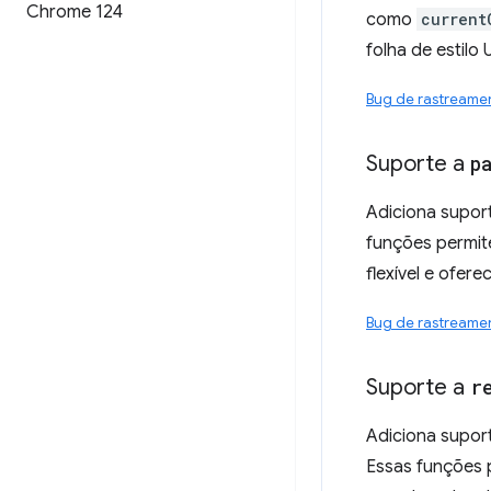
Chrome 124
como
current
folha de estilo
Bug de rastreame
Suporte a
p
Adiciona supor
funções permit
flexível e ofer
Bug de rastreame
Suporte a
r
Adiciona supor
Essas funções 