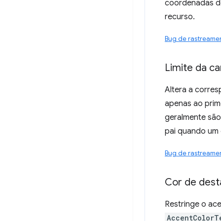
coordenadas de
recurso.
Bug de rastreame
Limite da c
Altera a corre
apenas ao prim
geralmente são
pai quando um 
Bug de rastreame
Cor de dest
Restringe o ac
AccentColorT