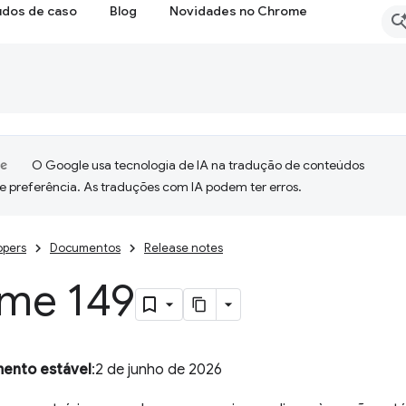
udos de caso
Blog
Novidades no Chrome
O Google usa tecnologia de IA na tradução de conteúdos
e preferência. As traduções com IA podem ter erros.
opers
Documentos
Release notes
me 149
mento estável
:2 de junho de 2026