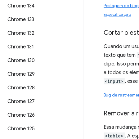
Chrome 134
Postagem do blog
Especificação
Chrome 133
Cortar o est
Chrome 132
Quando um usuá
Chrome 131
texto que tem
Chrome 130
clipe. Isso per
a todos os elem
Chrome 129
<input>
, esse
Chrome 128
Bug de rastreame
Chrome 127
Remover a re
Chrome 126
Essa mudança 
Chrome 125
<table>
. A es