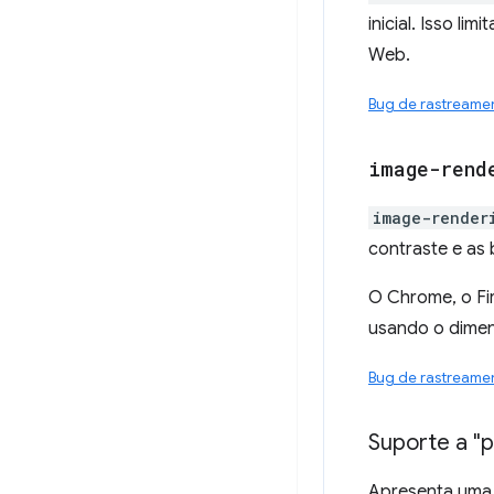
inicial. Isso li
Web.
Bug de rastreame
image-rend
image-render
contraste e as
O Chrome, o Fir
usando o dimen
Bug de rastreame
Suporte a "
Apresenta uma