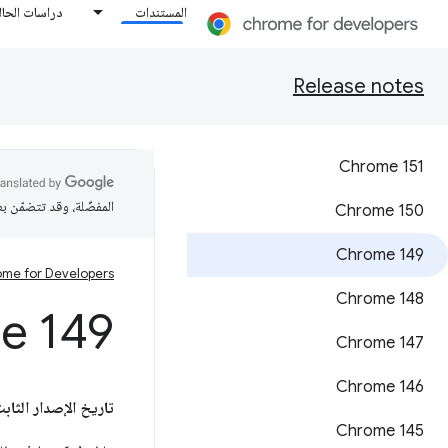
المستندات
دراسات الحال
Release notes
Chrome 151
المفضّلة، وقد تتضمّن ب
‫Chrome 150
Chrome 149
me for Developers
‫Chrome 148
e 149
Chrome 147
‫Chrome 146
تاريخ الإصدار الثابت
Chrome 145