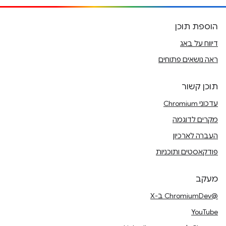
הוספת תוכן
דיווח על באג
ראה נושאים פתוחים
תוכן קשור
עדכוני Chromium
מקרים לדוגמה
העברה לארכיון
פודקאסטים ותוכניות
מעקב
@ChromiumDev ב-X
YouTube