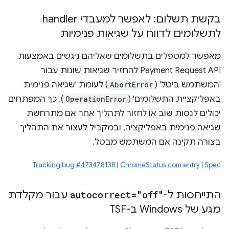
בקשת תשלום: לאפשר למעבדי handler
לתשלומים לדווח על שגיאות פנימיות
מאפשר למטפלים בתשלומים שאליהם ניגשים באמצעות
Payment Request API להחזיר שגיאות שונות עבור
'המשתמש ביטל' (
AbortError
) לעומת 'שגיאה פנימית
באפליקציית התשלומים' (
OperationError
). כך המפתחים
יכולים לנסות שוב או לחזור לתהליך אחר אם מתרחשת
שגיאה פנימית באפליקציה, ובמקביל לעצור את התהליך
בצורה תקינה אם המשתמש מבטל.
Tracking bug #473478138
|
ChromeStatus.com entry
|
Spec
התייחסות ל-
autocorrect="off"
עבור מקלדת
מגע של Windows ב-TSF