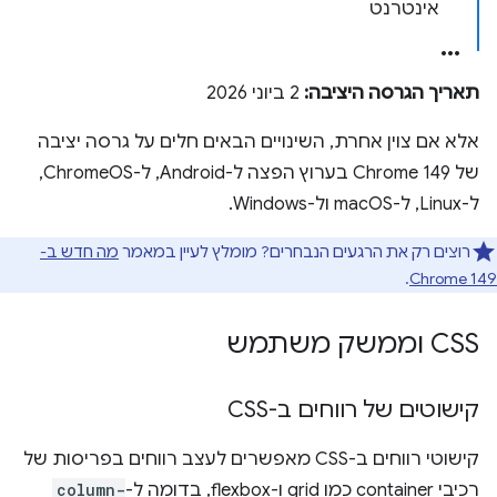
אינטרנט
תאריך הגרסה היציבה:
2 ביוני 2026
אלא אם צוין אחרת, השינויים הבאים חלים על גרסה יציבה
של Chrome 149 בערוץ הפצה ל-Android, ל-ChromeOS,
ל-Linux, ל-macOS ול-Windows.
רוצים רק את הרגעים הנבחרים? מומלץ לעיין במאמר
מה חדש ב-
.
Chrome 149
CSS וממשק משתמש
קישוטים של רווחים ב-CSS
קישוטי רווחים ב-CSS מאפשרים לעצב רווחים בפריסות של
רכיבי container כמו grid ו-flexbox, בדומה ל-
column-