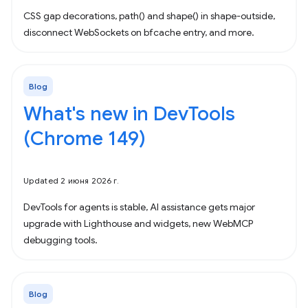
CSS gap decorations, path() and shape() in shape-outside,
disconnect WebSockets on bfcache entry, and more.
Blog
What's new in DevTools
(Chrome 149)
Updated 2 июня 2026 г.
DevTools for agents is stable, AI assistance gets major
upgrade with Lighthouse and widgets, new WebMCP
debugging tools.
Blog