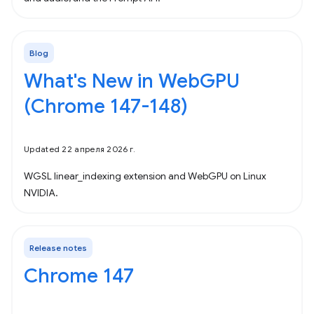
Blog
What's New in WebGPU
(Chrome 147-148)
Updated 22 апреля 2026 г.
WGSL linear_indexing extension and WebGPU on Linux
NVIDIA.
Release notes
Chrome 147