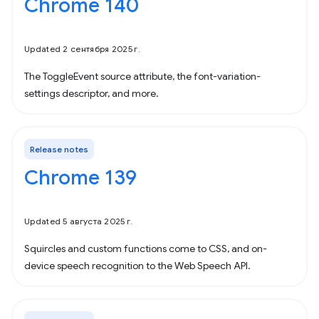
Chrome 140
Updated 2 сентября 2025 г.
The ToggleEvent source attribute, the font-variation-
settings descriptor, and more.
Release notes
Chrome 139
Updated 5 августа 2025 г.
Squircles and custom functions come to CSS, and on-
device speech recognition to the Web Speech API.