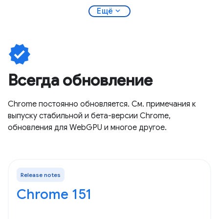
expand_more
Ещё
verified
Всегда обновление
Chrome постоянно обновляется. См. примечания к
выпуску стабильной и бета-версии Chrome,
обновления для WebGPU и многое другое.
Release notes
Chrome 151