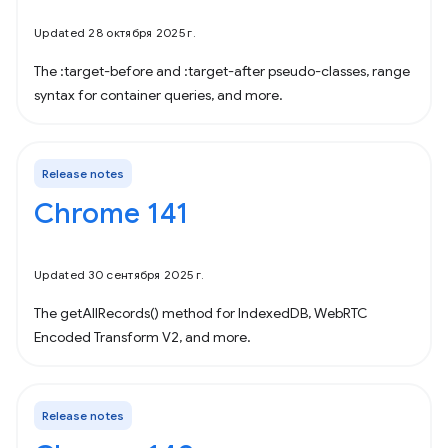
Updated 28 октября 2025 г.
The :target-before and :target-after pseudo-classes, range
syntax for container queries, and more.
Release notes
Chrome 141
Updated 30 сентября 2025 г.
The getAllRecords() method for IndexedDB, WebRTC
Encoded Transform V2, and more.
Release notes