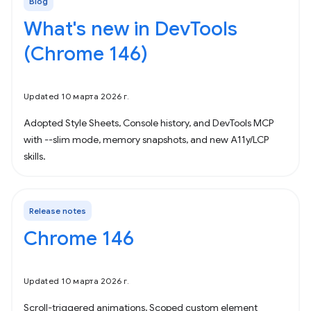
Blog
What's new in DevTools
(Chrome 146)
Updated 10 марта 2026 г.
Adopted Style Sheets, Console history, and DevTools MCP
with --slim mode, memory snapshots, and new A11y/LCP
skills.
Release notes
Chrome 146
Updated 10 марта 2026 г.
Scroll-triggered animations, Scoped custom element