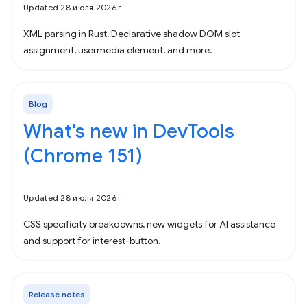
Updated 28 июля 2026 г.
XML parsing in Rust, Declarative shadow DOM slot
assignment, usermedia element, and more.
Blog
What's new in DevTools
(Chrome 151)
Updated 28 июля 2026 г.
CSS specificity breakdowns, new widgets for AI assistance
and support for interest-button.
Release notes