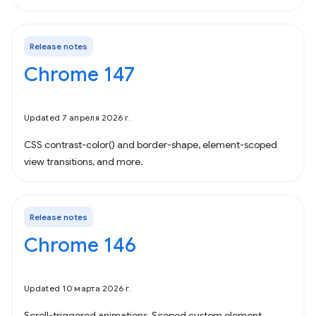
Release notes
Chrome 147
Updated 7 апреля 2026 г.
CSS contrast-color() and border-shape, element-scoped
view transitions, and more.
Release notes
Chrome 146
Updated 10 марта 2026 г.
Scroll-triggered animations, Scoped custom element