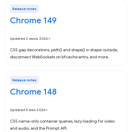
Release notes
Chrome 149
Updated 2 июня 2026 г.
CSS gap decorations, path() and shape() in shape-outside,
disconnect WebSockets on bfcache entry, and more.
Release notes
Chrome 148
Updated 5 мая 2026 г.
CSS name-only container queries, lazy loading for video
and audio, and the Prompt API.