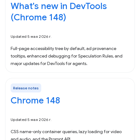
What's new in DevTools
(Chrome 148)
Updated 5 мая 2026 г.
Full-page accessibility tree by default, ad provenance
tooltips, enhanced debugging for Speculation Rules, and
major updates for DevTools for agents.
Release notes
Chrome 148
Updated 5 мая 2026 г.
CSS name-only container queries, lazy loading for video
and audio, and the Prompt API.