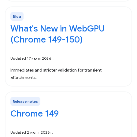
Blog
What's New in WebGPU
(Chrome 149-150)
Updated 17 июня 2026 г.
Immediates and stricter validation for transient
attachments.
Release notes
Chrome 149
Updated 2 июня 2026 г.