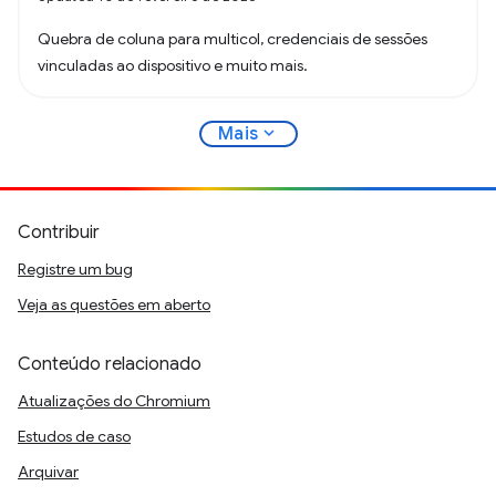
Quebra de coluna para multicol, credenciais de sessões
vinculadas ao dispositivo e muito mais.
expand_more
Mais
Contribuir
Registre um bug
Veja as questões em aberto
Conteúdo relacionado
Atualizações do Chromium
Estudos de caso
Arquivar