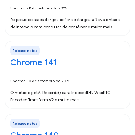
Updated 28 de outubro de 2025
As pseudoclasses :target-before e :target-after, a sintaxe
de intervalo para consultas de contêiner e muito mais.
Release notes
Chrome 141
Updated 30 de setembro de 2025
O método getAllRecords() para IndexedDB, WebRTC
Encoded Transform V2 e muito mais.
Release notes