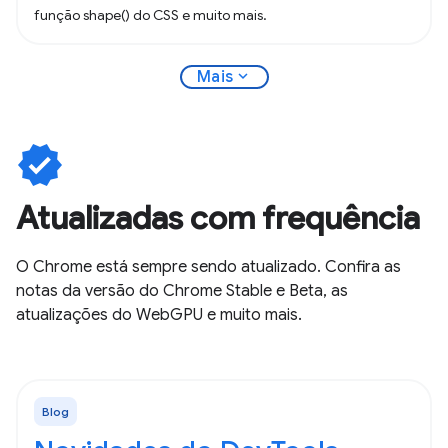
função shape() do CSS e muito mais.
expand_more
Mais
verified
Atualizadas com frequência
O Chrome está sempre sendo atualizado. Confira as
notas da versão do Chrome Stable e Beta, as
atualizações do WebGPU e muito mais.
Blog