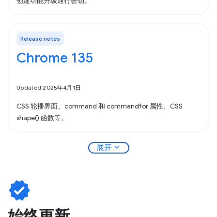
创建功能升级通行密钥。
Release notes
Chrome 135
Updated 2025年4月1日
CSS 轮播界面、command 和 commandfor 属性、CSS
shape() 函数等。
expand_more
展开
verified
始终更新