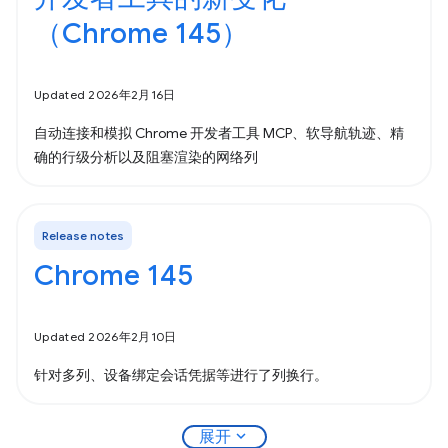
（Chrome 145）
Updated 2026年2月16日
自动连接和模拟 Chrome 开发者工具 MCP、软导航轨迹、精
确的行级分析以及阻塞渲染的网络列
Release notes
Chrome 145
Updated 2026年2月10日
针对多列、设备绑定会话凭据等进行了列换行。
expand_more
展开