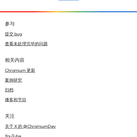
参与
提交 bug
查看未处理完毕的问题
相关内容
Chromium 更新
案例研究
归档
播客和节目
关注
关于 X 的 @ChromiumDev
YouTube