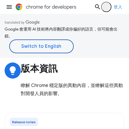
登入
Google 會運用 AI 技術將內容翻譯成你偏好的語言，但可能會出
錯。
版本資訊
lightbulb
瞭解 Chrome 穩定版的異動內容，並瞭解這些異動
對開發人員的影響。
Release notes