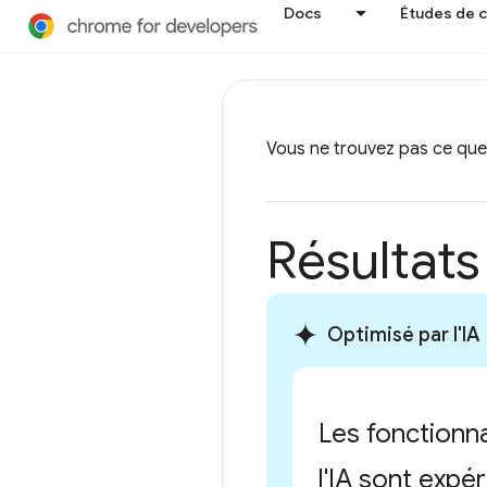
Docs
Études de 
Vous ne trouvez pas ce qu
Résultats
Optimisé par l'IA
Les fonctionna
l'IA sont expé