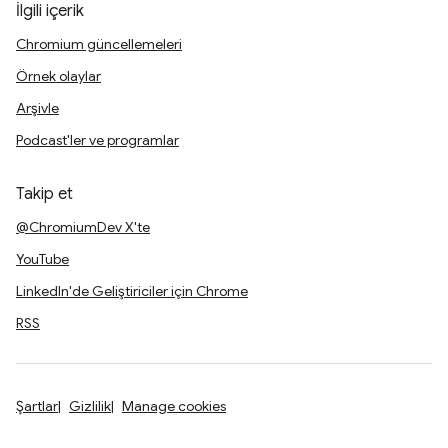
İlgili içerik
Chromium güncellemeleri
Örnek olaylar
Arşivle
Podcast'ler ve programlar
Takip et
@ChromiumDev X'te
YouTube
LinkedIn'de Geliştiriciler için Chrome
RSS
Şartlar
Gizlilik
Manage cookies