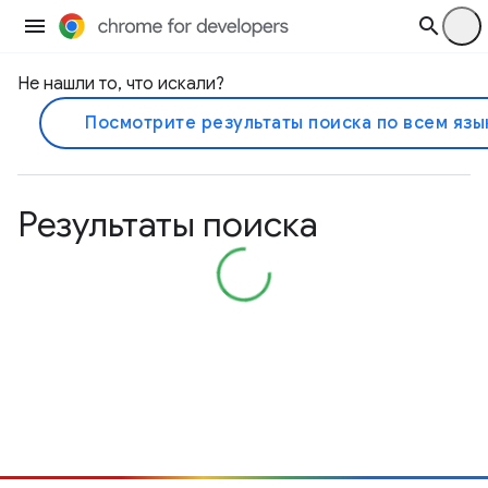
Не нашли то, что искали?
Посмотрите результаты поиска по всем язы
Результаты поиска