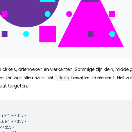
 cirkels, driehoeken en vierkanten. Sommige zijn klein, middel
inden zich allemaal in het
.demo
bevattende element. Het vol
aat targeten.
ink"></div>

lue"></div>

</div>
