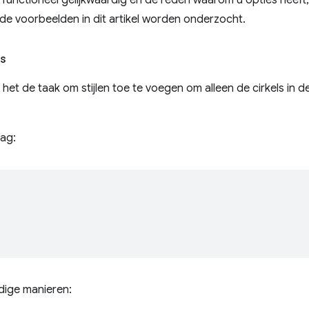
functioneel gelijkwaardig en de reden waarom u opties heeft, 
 voorbeelden in dit artikel worden onderzocht.
ls
 het de taak om stijlen toe te voegen om alleen de cirkels in
ag:
ldige manieren: