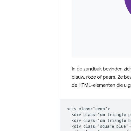
In de zandbak bevinden zich
blauw, roze of paars. Ze bev
de HTML-elementen die u g
<div class="demo">

  <div class="sm triangle p
  <div class="sm triangle b
  <div class="square blue">