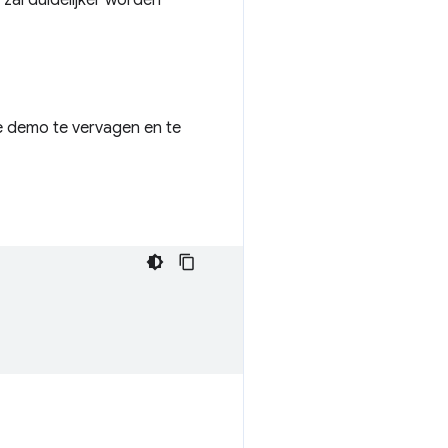
zal duidelijker worden
 de demo te vervagen en te