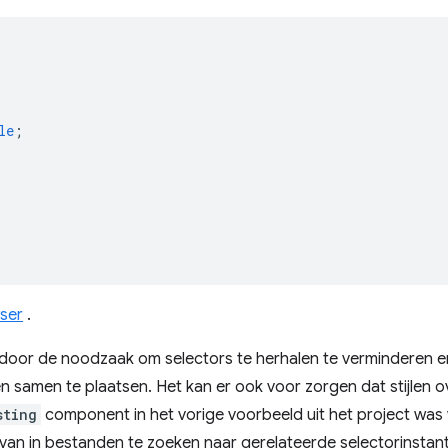
le
;
wser
.
door de noodzaak om selectors te herhalen te verminderen en te
n samen te plaatsen. Het kan er ook voor zorgen dat stijle
sting
component in het vorige voorbeeld uit het project was v
 van in bestanden te zoeken naar gerelateerde selectorinstant