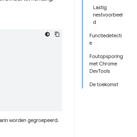
Lastig
nestvoorbeel
d
Functiedetecti
e
Foutopsporing
met Chrome
DevTools
De toekomst
aarin worden gegroepeerd.