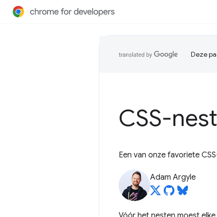
Deze pag
CSS-nes
Een van onze favoriete CSS-
Adam Argyle
Vóór het nesten moest elke s