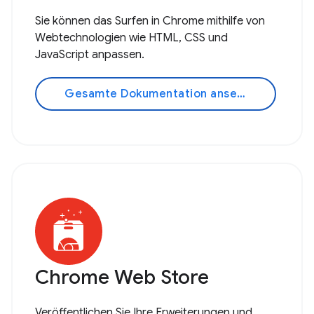
Sie können das Surfen in Chrome mithilfe von
Webtechnologien wie HTML, CSS und
JavaScript anpassen.
Gesamte Dokumentation ansehen
Chrome Web Store
Veröffentlichen Sie Ihre Erweiterungen und