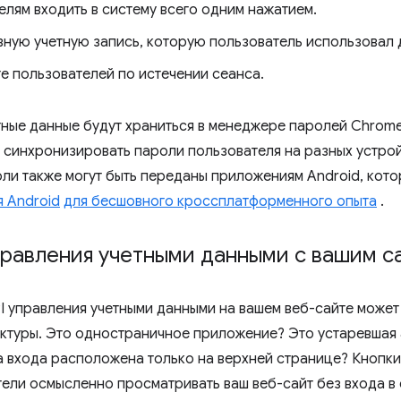
елям входить в систему всего одним нажатием.
ную учетную запись, которую пользователь использовал 
е пользователей по истечении сеанса.
ные данные будут храниться в менеджере паролей Chrome
т синхронизировать пароли пользователя на разных устрой
ли также могут быть переданы приложениям Android, кот
я Android
для бесшовного кроссплатформенного опыта
.
правления учетными данными с вашим с
 управления учетными данными на вашем веб-сайте может 
ектуры. Это одностраничное приложение? Это устаревшая
 входа расположена только на верхней странице? Кнопк
тели осмысленно просматривать ваш веб-сайт без входа в 