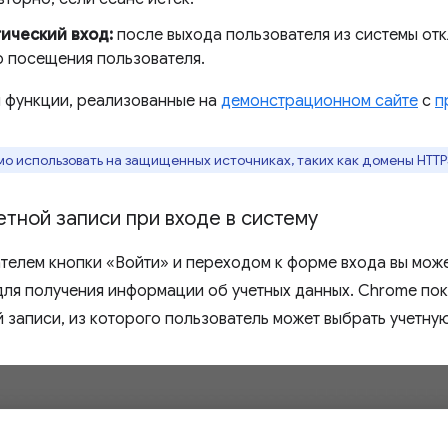
ический вход:
после выхода пользователя из системы от
 посещения пользователя.
и функции, реализованные на
демонстрационном сайте
с
п
о использовать на защищенных источниках, таких как домены HTTPS 
етной записи при входе в систему
телем кнопки «Войти» и переходом к форме входа вы мож
ля получения информации об учетных данных. Chrome по
 записи, из которого пользователь может выбрать учетную