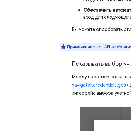
Обеспечить автомат
вход для следующего
Вы можете опробовать эт
Примечание:
этот API необходим
Показывать выбор уч
Между нажатием пользова
navigator.credentials.get()
д
интерфейс выбора учетной