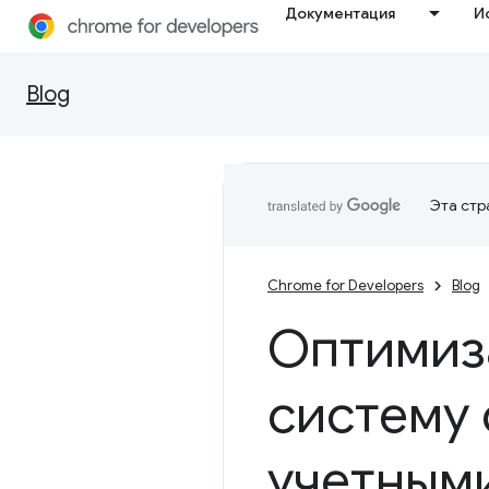
Документация
И
Blog
Эта стр
Chrome for Developers
Blog
Оптимиза
систему 
учетным