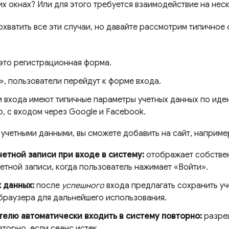
 окнах? Или для этого требуется взаимодействие на нес
хватить все эти случаи, но давайте рассмотрим типичное
это регистрационная форма.
», пользователи перейдут к форме входа.
 входа имеют типичные параметры учетных данных по ид
, с входом через Google и Facebook.
 учетными данными, вы сможете добавить на сайт, наприм
етной записи при входе в систему:
отображает собстве
етной записи, когда пользователь нажимает «Войти».
 данных:
после
успешного
входа предлагать сохранить уч
раузера для дальнейшего использования.
телю автоматически входить в систему повторно:
разре
вторно, если сеанс истек.