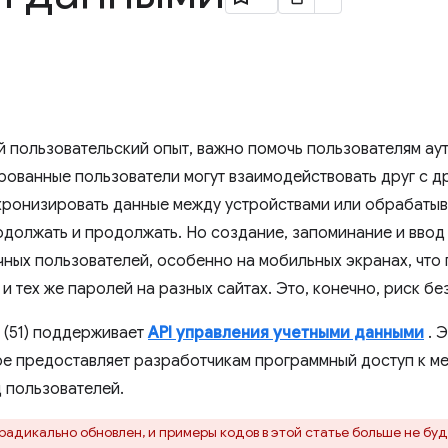
 пользовательский опыт, важно помочь пользователям ау
рованные пользователи могут взаимодействовать друг с д
хронизировать данные между устройствами или обрабатыв
должать и продолжать. Но создание, запоминание и ввод 
ных пользователей, особенно на мобильных экранах, что
и тех же паролей на разных сайтах. Это, конечно, риск бе
 (51) поддерживает
API управления учетными данными
. 
е предоставляет разработчикам программный доступ к м
 пользователей.
 радикально обновлен, и примеры кодов в этой статье больше не буд