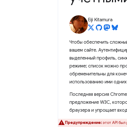
Eiji Kitamura
Чтобы обеспечить сложный
вашем сайте. Аутентифици
выделенный профиль, син
режиме; список можно про
обременительны для конеч
использованию ими одних 
Последняя версия Chrome
предложение W3C, которо
браузера и упрощает вход
Предупреждение:
этот API был