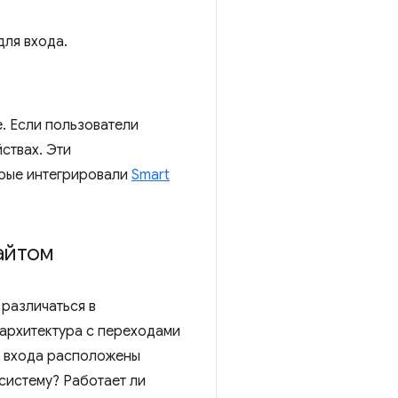
для входа.
. Если пользователи
ствах. Эти
орые интегрировали
Smart
айтом
различаться в
 архитектура с переходами
и входа расположены
систему? Работает ли