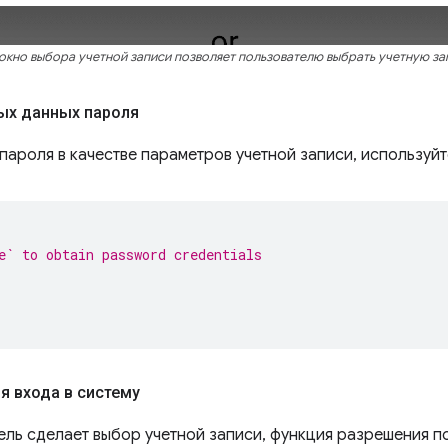
кно выбора учетной записи позволяет пользователю выбрать учетную зап
ых данных пароля
пароля в качестве параметров учетной записи, используй
e` to obtain password credentials
я входа в систему
тель сделает выбор учетной записи, функция разрешения п