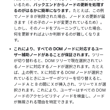
いるため、
バックエンドからノードの更新を処理す
るのがはるかに簡単になります
。たとえば、この例
でノード B が削除された場合、ノード X の更新が届
きます（その子のノードが変更されているため）。
しかし、そのノードをプルーニングしていた場合、
何を更新すればよいか判断するのが難しくなりま
す。
これにより、すべての DOM ノードに対応するユー
ザー補助ノードがあることが保証されます。
ツリー
が切り替わると、DOM ツリーで現在選択されてい
るノードに対応するノードが選択されます。たとえ
ば、上の例で、X に対応する DOM ノードが選択さ
れているときにユーザーがツリーを切り替えると、
ノード A と B の間に X が挿入され、ツリーで X が選
択されます。これにより、ユーザーはすべての DOM
ノードのアクセシビリティ ノードを検査し、ノード
が無視される理由を特定できます。