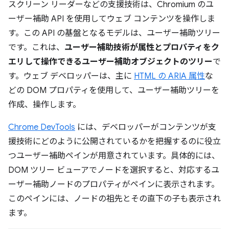
スクリーン リーダーなどの支援技術は、Chromium のユ
ーザー補助 API を使用してウェブ コンテンツを操作しま
す。この API の基盤となるモデルは、ユーザー補助ツリー
です。これは、
ユーザー補助技術が属性とプロパティをク
エリして操作できるユーザー補助オブジェクトのツリー
で
す。ウェブ デベロッパーは、主に
HTML の ARIA 属性
な
どの DOM プロパティを使用して、ユーザー補助ツリーを
作成、操作します。
Chrome DevTools
には、デベロッパーがコンテンツが支
援技術にどのように公開されているかを把握するのに役立
つユーザー補助ペインが用意されています。具体的には、
DOM ツリー ビューアでノードを選択すると、対応するユ
ーザー補助ノードのプロパティがペインに表示されます。
このペインには、ノードの祖先とその直下の子も表示され
ます。