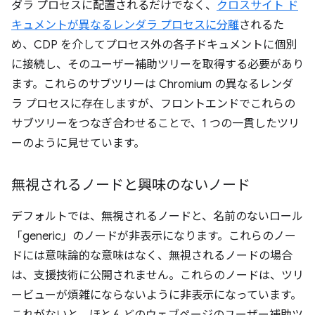
ダラ プロセスに配置されるだけでなく、
クロスサイト ド
キュメントが異なるレンダラ プロセスに分離
されるた
め、CDP を介してプロセス外の各子ドキュメントに個別
に接続し、そのユーザー補助ツリーを取得する必要があり
ます。これらのサブツリーは Chromium の異なるレンダ
ラ プロセスに存在しますが、フロントエンドでこれらの
サブツリーをつなぎ合わせることで、1 つの一貫したツリ
ーのように見せています。
無視されるノードと興味のないノード
デフォルトでは、無視されるノードと、名前のないロール
「generic」のノードが非表示になります。これらのノー
ドには意味論的な意味はなく、無視されるノードの場合
は、支援技術に公開されません。これらのノードは、ツリ
ービューが煩雑にならないように非表示になっています。