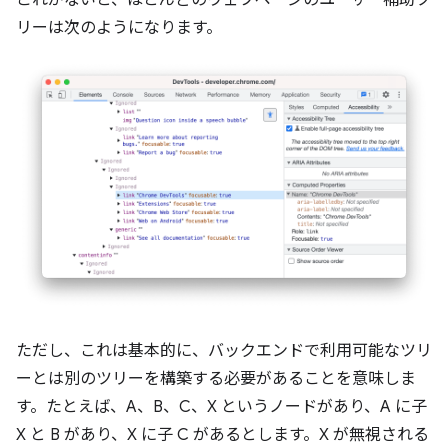
これがないと、ほとんどのウェブページのユーザー補助ツ
リーは次のようになります。
ただし、これは基本的に、バックエンドで利用可能なツリ
ーとは別のツリーを構築する必要があることを意味しま
す。たとえば、A、B、C、X というノードがあり、A に子
X と B があり、X に子 C があるとします。X が無視される