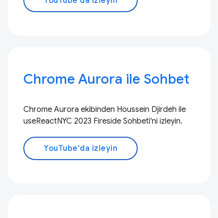
YouTube'da izleyin
Chrome Aurora ile Sohbet
Chrome Aurora ekibinden Houssein Djirdeh ile
useReactNYC 2023 Fireside Sohbeti'ni izleyin.
YouTube'da izleyin