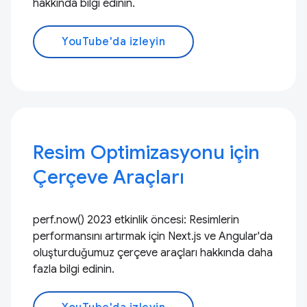
hakkında bilgi edinin.
YouTube'da izleyin
Resim Optimizasyonu için
Çerçeve Araçları
perf.now() 2023 etkinlik öncesi: Resimlerin
performansını artırmak için Next.js ve Angular'da
oluşturduğumuz çerçeve araçları hakkında daha
fazla bilgi edinin.