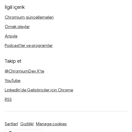
İlgili içerik
Chromium güncellemeleri
Örnek olaylar
Arşivle
Podcast'ler ve programlar
Takip et
@ChromiumDev X'te
YouTube
LinkedIn'de Geliştiriciler için Chrome
RSS
Şartlar
Gizlilik
Manage cookies