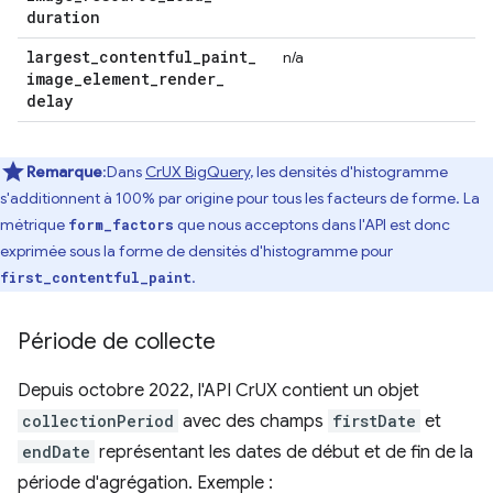
duration
largest
_
contentful
_
paint
_
n/a
image
_
element
_
render
_
delay
Remarque
:Dans
CrUX BigQuery
, les densités d'histogramme
s'additionnent à 100% par origine pour tous les facteurs de forme. La
métrique
que nous acceptons dans l'API est donc
form_factors
exprimée sous la forme de densités d'histogramme pour
.
first_contentful_paint
Période de collecte
Depuis octobre 2022, l'API CrUX contient un objet
collectionPeriod
avec des champs
firstDate
et
endDate
représentant les dates de début et de fin de la
période d'agrégation. Exemple :