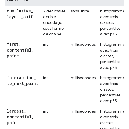
l'API CrUX
cumulative
_
2 décimales,
sans unité
histogramme
layout
_
shift
double
avec trois
encodage
classes,
sous forme
percentiles
de chaîne
avec p75
first
_
int
millisecondes
histogramme
contentful
_
avec trois
paint
classes,
percentiles
avec p75
interaction
_
int
millisecondes
histogramme
to
_
next
_
paint
avec trois
classes,
percentiles
avec p75
largest
_
int
millisecondes
histogramme
contentful
_
avec trois
paint
classes,
percentiles