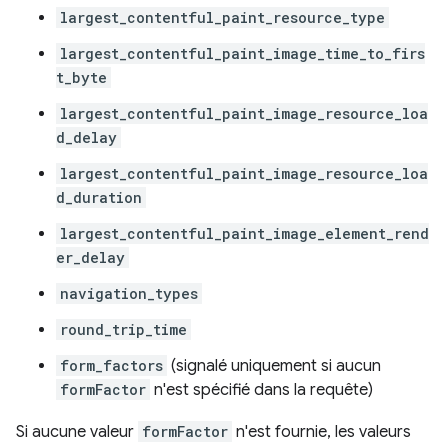
largest_contentful_paint_resource_type
largest_contentful_paint_image_time_to_firs
t_byte
largest_contentful_paint_image_resource_loa
d_delay
largest_contentful_paint_image_resource_loa
d_duration
largest_contentful_paint_image_element_rend
er_delay
navigation_types
round_trip_time
form_factors
(signalé uniquement si aucun
formFactor
n'est spécifié dans la requête)
Si aucune valeur
formFactor
n'est fournie, les valeurs