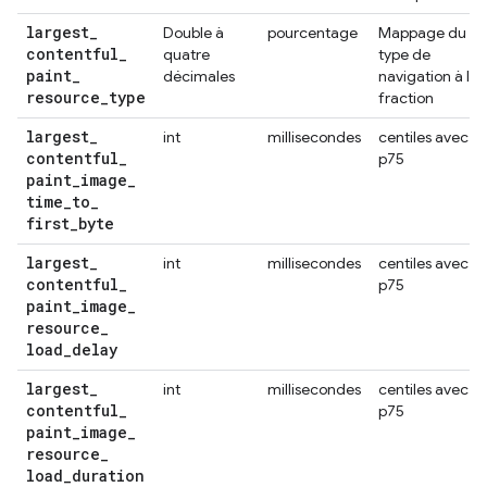
largest
_
Double à
pourcentage
Mappage du
contentful
_
quatre
type de
paint
_
décimales
navigation à la
resource
_
type
fraction
largest
_
int
millisecondes
centiles avec
contentful
_
p75
paint
_
image
_
time
_
to
_
first
_
byte
largest
_
int
millisecondes
centiles avec
contentful
_
p75
paint
_
image
_
resource
_
load
_
delay
largest
_
int
millisecondes
centiles avec
contentful
_
p75
paint
_
image
_
resource
_
load
_
duration