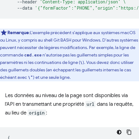
--header
'Content-Type: application/json'
\
--data
'{"formFactor":"PHONE","origin":"https:/
Remarque
:L'exemple précédent s'applique aux systèmes macOS
ou Linux, y compris au shell Git BASH pour Windows. D'autres systèmes
peuvent nécessiter de légères modifications. Par exemple, la ligne de
commande
n'autorise pas les guillemets simples pour les
cmd.exe
paramètres ni les continuations de ligne (
). Vous devez donc utiliser
\
des guillemets doubles (en échappant les guillemets internes le cas
échéant avec
) et une seule ligne.
\"
Les données au niveau de la page sont disponibles via
l'API en transmettant une propriété
url
dans la requête,
au lieu de
origin
:
{