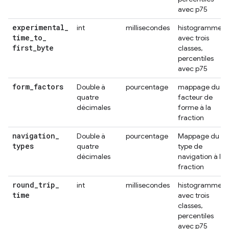
avec p75
experimental
_
int
millisecondes
histogramme
time
_
to
_
avec trois
first
_
byte
classes,
percentiles
avec p75
form
_
factors
Double à
pourcentage
mappage du
quatre
facteur de
décimales
forme à la
fraction
navigation
_
Double à
pourcentage
Mappage du
types
quatre
type de
décimales
navigation à la
fraction
round
_
trip
_
int
millisecondes
histogramme
time
avec trois
classes,
percentiles
avec p75