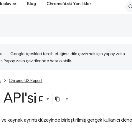
k olaylar
Blog
Chrome'daki Yenilikler
Google, içerikleri tercih ettiğiniz dile çevirmek için yapay zeka
ır. Yapay zeka çevirilerinde hata olabilir.
s
Chrome UX Report
 API'si
ve kaynak ayrıntı düzeyinde birleştirilmiş gerçek kullanıcı dene