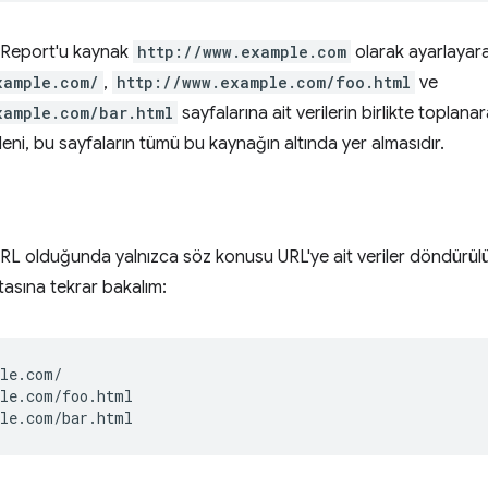
Report'u kaynak
http://www.example.com
olarak ayarlayar
xample.com/
,
http://www.example.com/foo.html
ve
xample.com/bar.html
sayfalarına ait verilerin birlikte topla
eni, bu sayfaların tümü bu kaynağın altında yer almasıdır.
 URL olduğunda yalnızca söz konusu URL'ye ait veriler döndürül
tasına tekrar bakalım:
le.com/

le.com/foo.html
