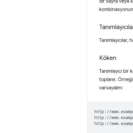
Bir sayfa veya sit
kombinasyonuna ö
Tanımlayıcıla
Tanımlayıcılar, h
Köken
Tanımlayıcı bir
toplanır. Örneğ
varsayalım:
http://www.examp
http://www.examp