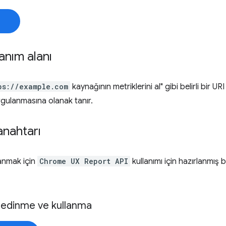
anım alanı
ps://example.com
kaynağının metriklerini al" gibi belirli bir URI
rgulanmasına olanak tanır.
anahtarı
lanmak için
Chrome UX Report API
kullanımı için hazırlanmış
ı edinme ve kullanma