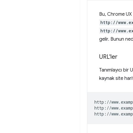
Bu, Chrome UX 
http://www.e
http://www.e
gelir. Bunun ned
URL'ler
Tanımlayıcı bir
kaynak site hari
http://www.examp
http://www.examp