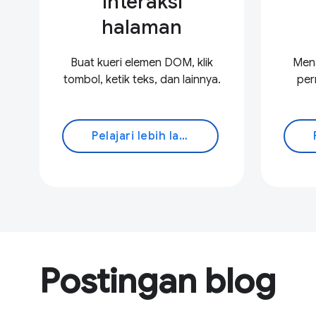
Interaksi
halaman
Buat kueri elemen DOM, klik
Men
tombol, ketik teks, dan lainnya.
per
Pelajari lebih lanjut
Postingan blog