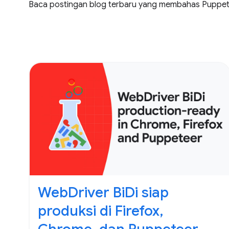
Baca postingan blog terbaru yang membahas Puppete
WebDriver BiDi siap
produksi di Firefox,