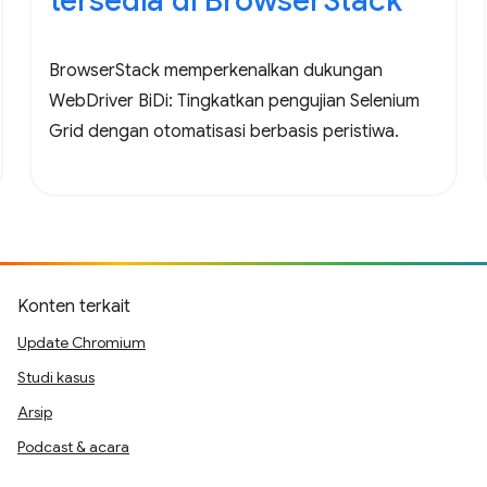
tersedia di BrowserStack
BrowserStack memperkenalkan dukungan
WebDriver BiDi: Tingkatkan pengujian Selenium
Grid dengan otomatisasi berbasis peristiwa.
Konten terkait
Update Chromium
Studi kasus
Arsip
Podcast & acara