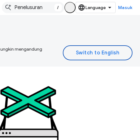
/
Masuk
I mungkin mengandung