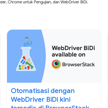
er, Chrome untuk Pengujian, dan WebDriver BiDi.
Otomatisasi dengan
WebDriver BiDi kini