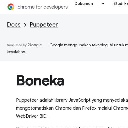
Dokumen
Studi k
Docs
Puppeteer
Google menggunakan teknologi AI untuk 
kesalahan.
Boneka
Puppeteer adalah library JavaScript yang menyediakan
mengotomatiskan Chrome dan Firefox melalui Chrom
WebDriver BiDi.