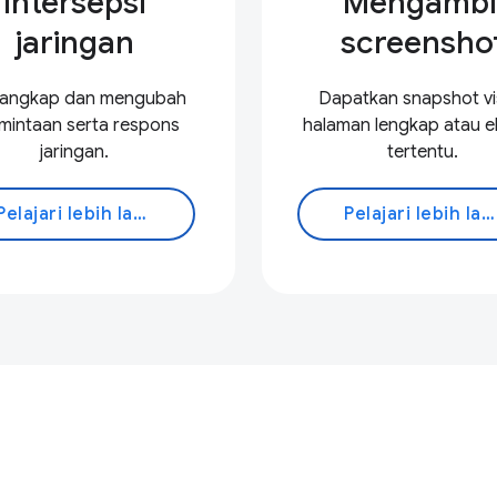
Intersepsi
Mengambi
jaringan
screensho
angkap dan mengubah
Dapatkan snapshot vi
mintaan serta respons
halaman lengkap atau 
jaringan.
tertentu.
Pelajari lebih lanjut
Pelajari lebih lanjut