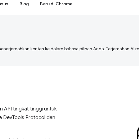
asus
Blog
Baru di Chrome
menerjemahkan konten ke dalam bahasa pilihan Anda. Terjemahan A
 API tingkat tinggi untuk
e DevTools Protocol dan