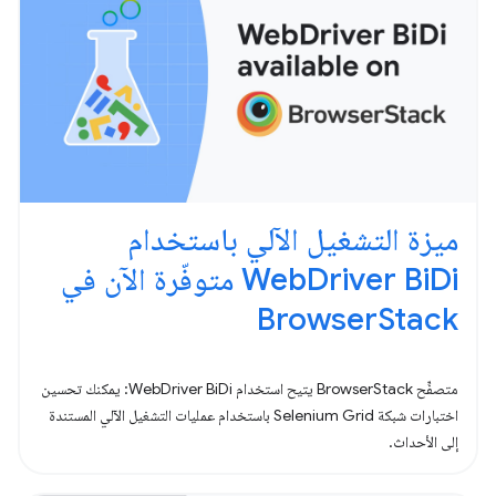
ميزة التشغيل الآلي باستخدام
WebDriver BiDi متوفّرة الآن في
BrowserStack
متصفِّح BrowserStack يتيح استخدام WebDriver BiDi: يمكنك تحسين
اختبارات شبكة Selenium Grid باستخدام عمليات التشغيل الآلي المستندة
إلى الأحداث.