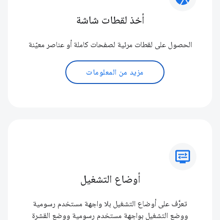
أخذ لقطات شاشة
الحصول على لقطات مرئية لصفحات كاملة أو عناصر معيّنة
مزيد من المعلومات
display_settings
أوضاع التشغيل
تعرَّف على أوضاع التشغيل بلا واجهة مستخدم رسومية
ووضع التشغيل بواجهة مستخدم رسومية ووضع القشرة