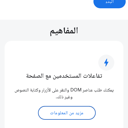
البدء
المفاهيم
bolt
تفاعلات المستخدمين مع الصفحة
يمكنك طلب عناصر DOM والنقر على الأزرار وكتابة النصوص
وغير ذلك.
مزيد من المعلومات