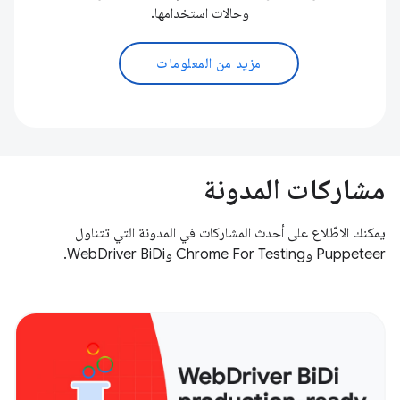
وحالات استخدامها.
مزيد من المعلومات
مشاركات المدونة
يمكنك الاطّلاع على أحدث المشاركات في المدونة التي تتناول
Puppeteer وChrome For Testing وWebDriver BiDi.