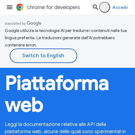
Accedi
Google utilizza la tecnologia AI per tradurre i contenuti nella tua
lingua preferita. Le traduzioni generate dall'AI potrebbero
contenere errori.
Piattaforma
web
Leggi la documentazione relativa alle API della
piattaforma web, alcune delle quali sono sperimentali in