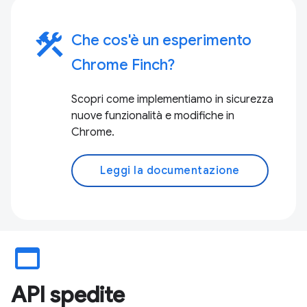
construction
Che cos'è un esperimento
Chrome Finch?
Scopri come implementiamo in sicurezza
nuove funzionalità e modifiche in
Chrome.
Leggi la documentazione
web_asset
API spedite