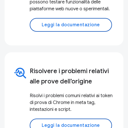
possono testare funzionalità delle
piattaforme web nuove o sperimentali.
Leggi la documentazione
troubleshoot
Risolvere i problemi relativi
alle prove dell'origine
Risolvi i problemi comuni relativi ai token
di prova di Chrome in meta tag,
intestazioni e script.
Leggi la documentazione