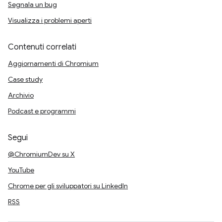
Segnala un bug
Visualizza i problemi aperti
Contenuti correlati
Aggiornamenti di Chromium
Case study
Archivio
Podcast e programmi
Segui
@ChromiumDev su X
YouTube
Chrome per gli sviluppatori su LinkedIn
RSS