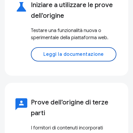
science
Iniziare a utilizzare le prove
dell'origine
Testare una funzionalità nuova o
sperimentale della piattaforma web.
Leggi la documentazione
3p
Prove dell'origine di terze
parti
I fornitori di contenuti incorporati