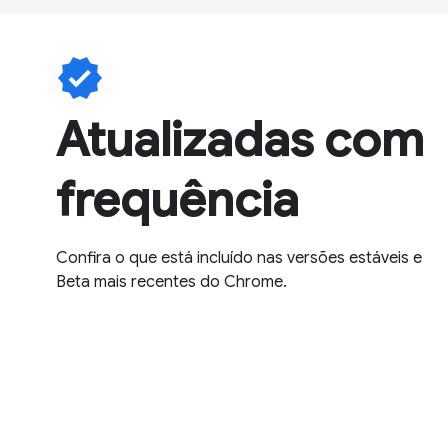
verified
Atualizadas com
frequência
Confira o que está incluído nas versões estáveis e
Beta mais recentes do Chrome.