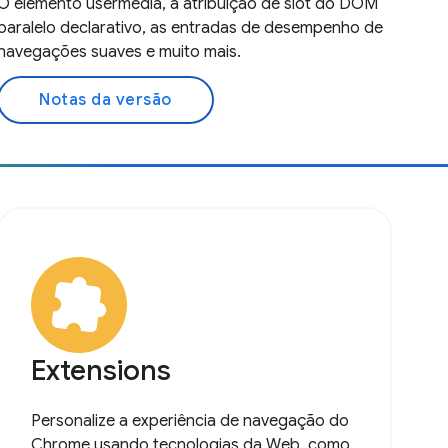
O elemento usermedia, a atribuição de slot do DOM
paralelo declarativo, as entradas de desempenho de
navegações suaves e muito mais.
Notas da versão
Extensions
Personalize a experiência de navegação do
Chrome usando tecnologias da Web, como