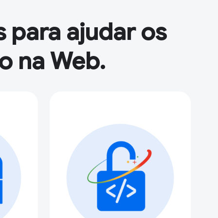
 para ajudar os
so na Web.