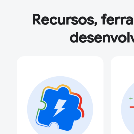
Recursos, ferr
desenvolv