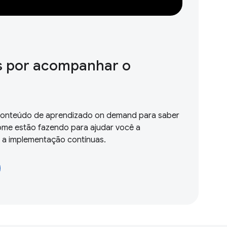
 por acompanhar o
 conteúdo de aprendizado on demand para saber
ome estão fazendo para ajudar você a
e a implementação contínuas.