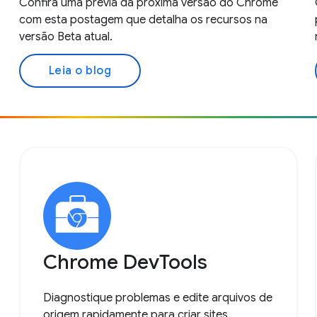
Confira uma prévia da próxima versão do Chrome
com esta postagem que detalha os recursos na
versão Beta atual.
Leia o blog
Chrome DevTools
Diagnostique problemas e edite arquivos de
origem rapidamente para criar sites