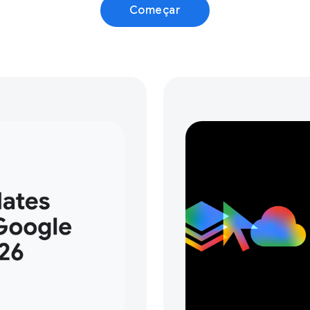
Começar