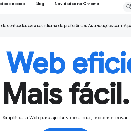
udos de caso
Blog
Novidades no Chrome
 de conteúdos para seu idioma de preferência. As traduções com IA p
Web efici
Mais fácil.
Simplificar a Web para ajudar você a criar, crescer e inovar.