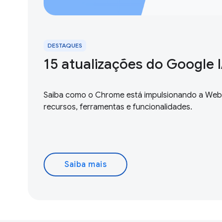
DESTAQUES
15 atualizações do Google I 
Saiba como o Chrome está impulsionando a We
recursos, ferramentas e funcionalidades.
Saiba mais