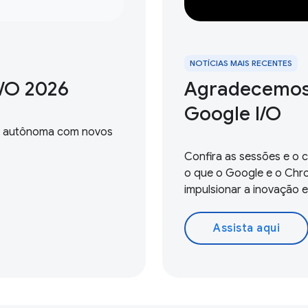
NOTÍCIAS MAIS RECENTES
/ O 2026
Agradecemos
Google I / O
b autônoma com novos
Confira as sessões e o
o que o Google e o Chr
impulsionar a inovação 
Assista aqui