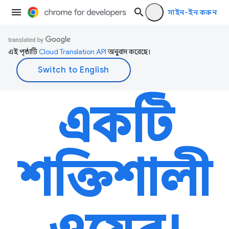
সাইন-ইন করুন
এই পৃষ্ঠাটি
Cloud Translation API
অনুবাদ করেছে।
একটি
শক্তিশালী