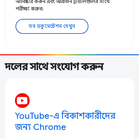
আবিষ্কার করুন এবং অরিজিন ট্রায়ালগুলির সাথে
পরীক্ষা করুন৷
সব ডকুমেন্টেশন দেখুন
দলের সাথে সংযোগ করুন
YouTube-এ বিকাশকারীদের
জন্য Chrome