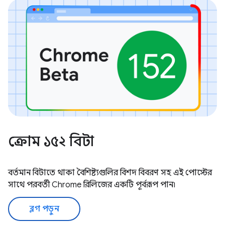
ক্রোম ১৫২ বিটা
বর্তমান বিটাতে থাকা বৈশিষ্ট্যগুলির বিশদ বিবরণ সহ এই পোস্টের
সাথে পরবর্তী Chrome রিলিজের একটি পূর্বরূপ পান৷
ব্লগ পড়ুন