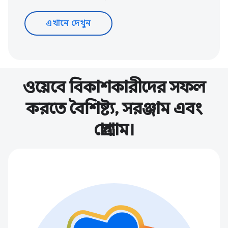
এখানে দেখুন
ওয়েবে বিকাশকারীদের সফল
করতে বৈশিষ্ট্য, সরঞ্জাম এবং
প্রোগ্রাম।