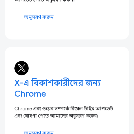
আপডেট পেতে অনুসরণ করুন।
অনুসরণ করুন
X-এ বিকাশকারীদের জন্য
Chrome
Chrome এবং ওয়েব সম্পর্কে রিয়েল টাইম আপডেট
এবং ঘোষণা পেতে আমাদের অনুসরণ করুন৷
অনুসরণ করুন