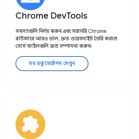
Chrome DevTools
সমস্যাগুলি নির্ণয় করুন এবং সরাসরি Chrome
ব্রাউজারে আরও ভাল, দ্রুত ওয়েবসাইট তৈরি করতে
সোর্স ফাইলগুলি দ্রুত সম্পাদনা করুন৷
সব ডকুমেন্টেশন দেখুন