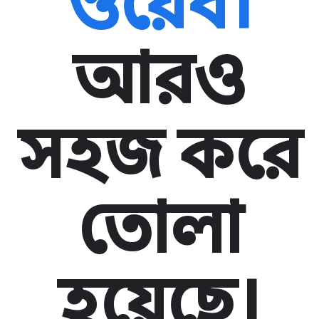
ওয়েব।
আরও
সহজ করে
তোলা
হয়েছে।