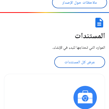
ملاحظات حول الإصدار
description
المستندات
الموارد التي تحتاجها للبدء في الإنشاء.
عرض كل المستندات