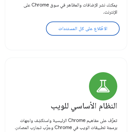
يمكنك نشر الإضافات والمظاهر في سوق Chrome على
الإنترنت.
الاطّلاع على كل المستندات
النظام الأساسي للويب
تعرَّف على مفاهيم Chrome الرئيسية واستكشِف واجهات
برمجة تطبيقات الويب في Chrome وجرِّب تجارب المصادر.