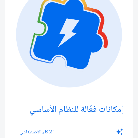
إمكانات فعّالة للنظام الأساسي
auto_awesome
الذكاء الاصطناعي