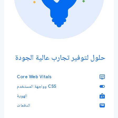
حلول لتوفير تجارب عالية الجودة
display_settings
Core Web Vitals
toggle_on
CSS وواجهة المستخدم
badge
الهوية
wallet
الدفعات