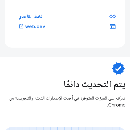
الخط القاعدي
terminal
open_in_new
web.dev
verified
يتم التحديث دائمًا
تعرَّف على الميزات المتوفّرة في أحدث الإصدارات الثابتة والتجريبية من
Chrome.