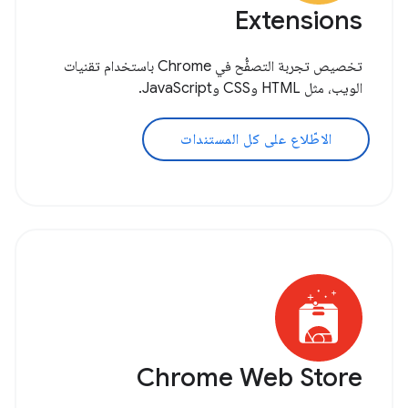
Extensions
تخصيص تجربة التصفُّح في Chrome باستخدام تقنيات
الويب، مثل HTML وCSS وJavaScript.
الاطّلاع على كل المستندات
Chrome Web Store