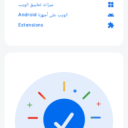
widgets
ميزات تطبيق الويب
android
الويب على أجهزة Android
extension
Extensions