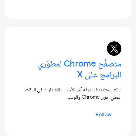
متصفِّح Chrome لمطوّري
البرامج على X
يمكنك متابعتنا لمعرفة آخر الأخبار والإشعارات في الوقت
الفعلي حول Chrome والويب.
Follow