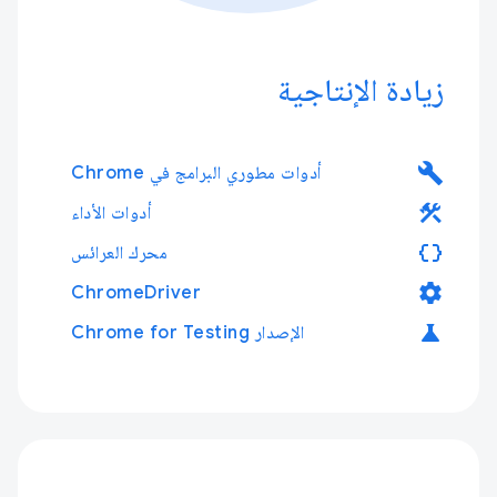
زيادة الإنتاجية
build
أدوات مطوري البرامج في Chrome
construction
أدوات الأداء
data_object
محرك العرائس
settings
ChromeDriver
science
الإصدار Chrome for Testing