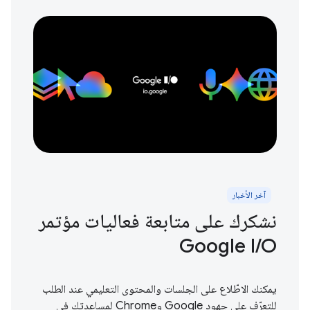
آخر الأخبار
نشكرك على متابعة فعاليات مؤتمر
Google I / O
يمكنك الاطّلاع على الجلسات والمحتوى التعليمي عند الطلب
للتعرّف على جهود Google وChrome لمساعدتك في