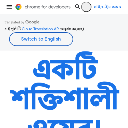
সাইন-ইন করুন
এই পৃষ্ঠাটি
Cloud Translation API
অনুবাদ করেছে।
একটি
শক্তিশালী