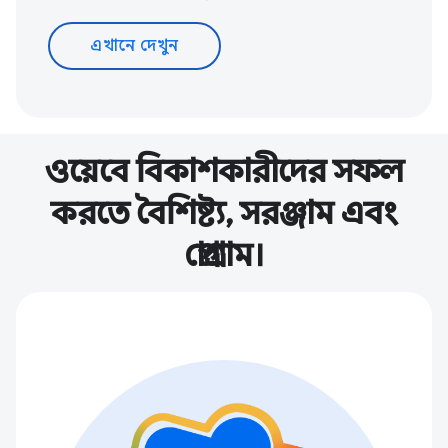
এখানে দেখুন
ওয়েবে বিকাশকারীদের সফল
করতে বৈশিষ্ট্য, সরঞ্জাম এবং
প্রোগ্রাম।