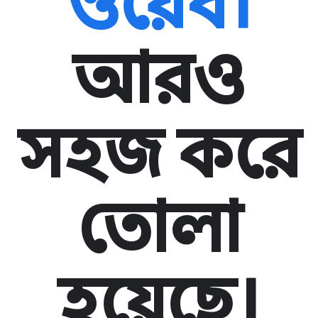
ওয়েব।
আরও
সহজ করে
তোলা
হয়েছে।