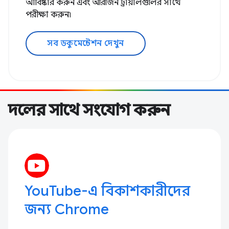
আবিষ্কার করুন এবং অরিজিন ট্রায়ালগুলির সাথে
পরীক্ষা করুন৷
সব ডকুমেন্টেশন দেখুন
দলের সাথে সংযোগ করুন
YouTube-এ বিকাশকারীদের
জন্য Chrome