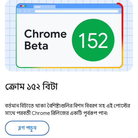
ক্রোম ১৫২ বিটা
বর্তমান বিটাতে থাকা বৈশিষ্ট্যগুলির বিশদ বিবরণ সহ এই পোস্টের
সাথে পরবর্তী Chrome রিলিজের একটি পূর্বরূপ পান৷
ব্লগ পড়ুন