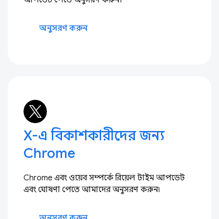
আপডেট পেতে অনুসরণ করুন।
অনুসরণ করুন
X-এ বিকাশকারীদের জন্য
Chrome
Chrome এবং ওয়েব সম্পর্কে রিয়েল টাইম আপডেট
এবং ঘোষণা পেতে আমাদের অনুসরণ করুন৷
অনুসরণ করুন