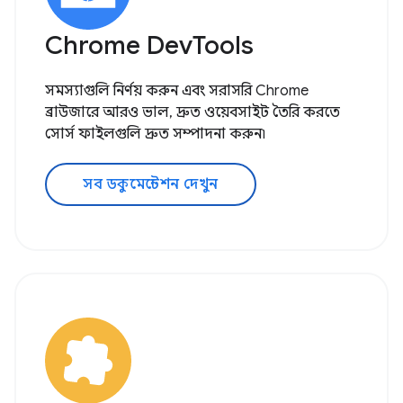
Chrome DevTools
সমস্যাগুলি নির্ণয় করুন এবং সরাসরি Chrome
ব্রাউজারে আরও ভাল, দ্রুত ওয়েবসাইট তৈরি করতে
সোর্স ফাইলগুলি দ্রুত সম্পাদনা করুন৷
সব ডকুমেন্টেশন দেখুন