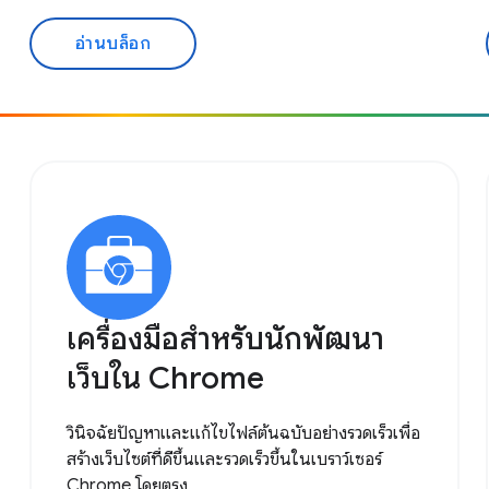
อ่านบล็อก
เครื่องมือสำหรับนักพัฒนา
เว็บใน Chrome
วินิจฉัยปัญหาและแก้ไขไฟล์ต้นฉบับอย่างรวดเร็วเพื่อ
สร้างเว็บไซต์ที่ดีขึ้นและรวดเร็วขึ้นในเบราว์เซอร์
Chrome โดยตรง