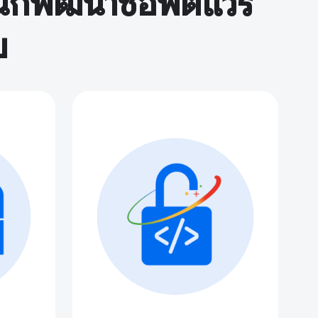
้นักพัฒนาซอฟต์แวร์
บ