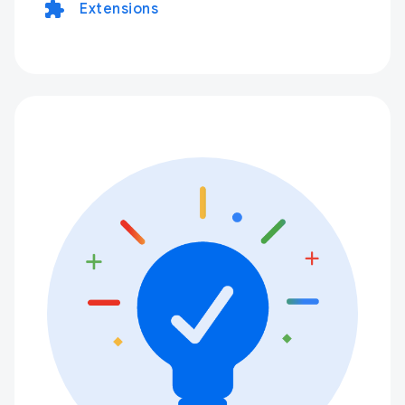
extension
Extensions