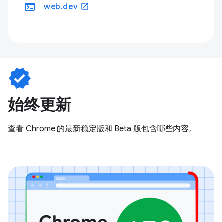
terminal
open_in_new
web.dev
verified
始终更新
查看 Chrome 的最新稳定版和 Beta 版包含哪些内容。