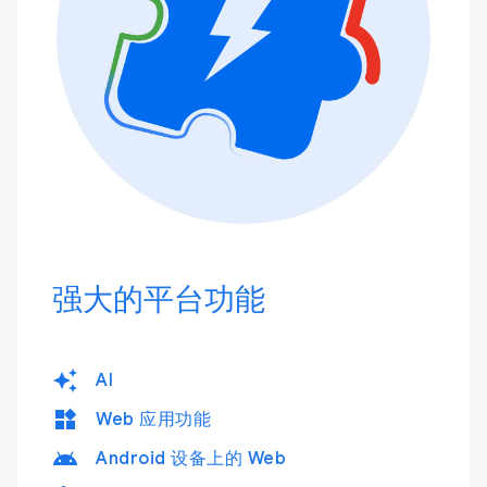
强大的平台功能
auto_awesome
AI
widgets
Web 应用功能
android
Android 设备上的 Web