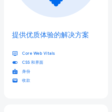
提供优质体验的解决方案
display_settings
Core Web Vitals
toggle_on
CSS 和界面
badge
身份
wallet
收款