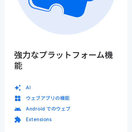
強力なプラットフォーム機
能
auto_awesome
AI
widgets
ウェブアプリの機能
android
Android でのウェブ
extension
Extensions