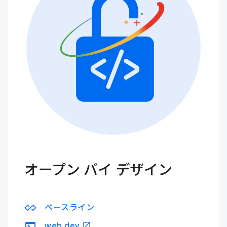
オープン バイ デザイン
ベースライン
terminal
open_in_new
web.dev