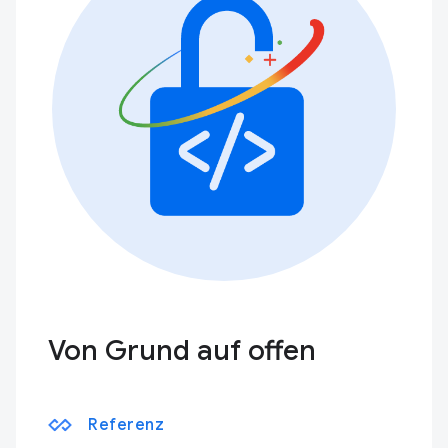
Von Grund auf offen
Referenz